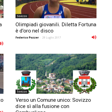
Sovizzo
a
Olimpiadi giovanili. Diletta Fortuna
è d’oro nel disco
Federico Pozzer
-
28 Luglio 2017
Sovizzo
to
Verso un Comune unico: Sovizzo
dice sì alla fusione con