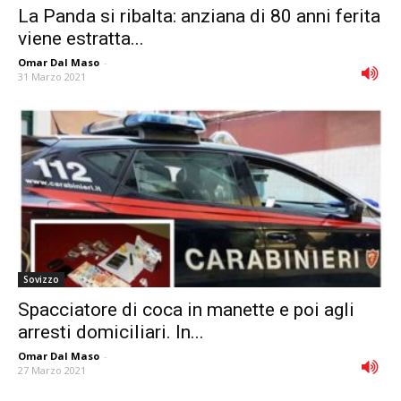
La Panda si ribalta: anziana di 80 anni ferita
viene estratta...
Omar Dal Maso
-
31 Marzo 2021
Sovizzo
Spacciatore di coca in manette e poi agli
arresti domiciliari. In...
Omar Dal Maso
-
27 Marzo 2021