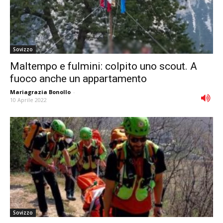
Sovizzo
Maltempo e fulmini: colpito uno scout. A
fuoco anche un appartamento
Mariagrazia Bonollo
-
10 Aprile 2022
Sovizzo