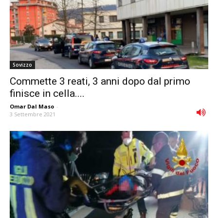
Sovizzo
Commette 3 reati, 3 anni dopo dal primo
finisce in cella....
Omar Dal Maso
-
3 Settembre 2021