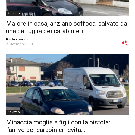
Sovizzo
Malore in casa, anziano soffoca: salvato da
una pattuglia dei carabinieri
Redazione
-
2 Dicembre 2021
Sovizzo
Minaccia moglie e figli con la pistola:
l’arrivo dei carabinieri evita...