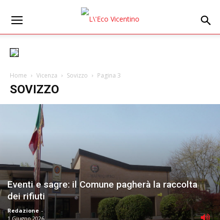
Home
Vicenza
Sovizzo
Pagina 3
SOVIZZO
Eventi e sagre: il Comune pagherà la raccolta
dei rifiuti
Redazione
-
1 Giugno 2026