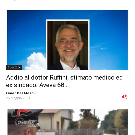
Sovizzo
Addio al dottor Ruffini, stimato medico ed
ex sindaco. Aveva 68...
Omar Dal Maso
-
25 Maggio 2021