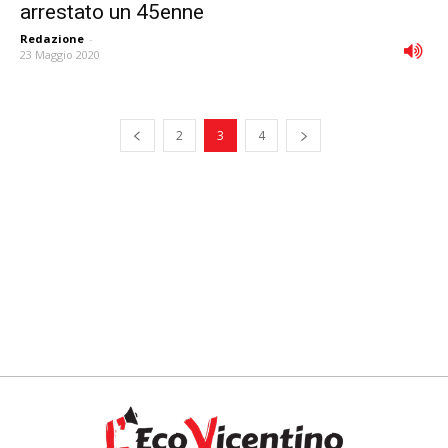
arrestato un 45enne
Redazione
-
23 Maggio 2020
2
3
4