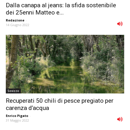
Dalla canapa al jeans: la sfida sostenibile
dei 25enni Matteo e...
Redazione
-
14 Giugno 2022
Sovizzo
Recuperati 50 chili di pesce pregiato per
carenza d’acqua
Enrico Pigato
-
31 Maggio 2022