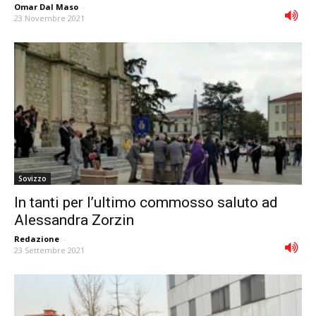
Omar Dal Maso
-
23 Novembre 2021
Sovizzo
In tanti per l’ultimo commosso saluto ad
Alessandra Zorzin
Redazione
-
23 Settembre 2021