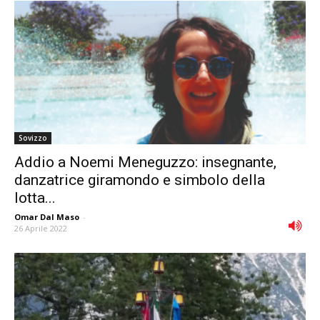
Sovizzo
Addio a Noemi Meneguzzo: insegnante,
danzatrice giramondo e simbolo della
lotta...
Omar Dal Maso
-
26 Aprile 2022