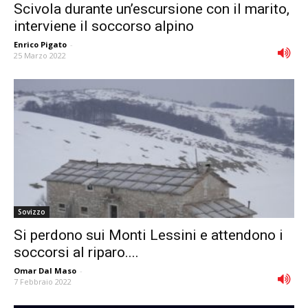
Scivola durante un’escursione con il marito,
interviene il soccorso alpino
Enrico Pigato
-
25 Marzo 2022
Sovizzo
Si perdono sui Monti Lessini e attendono i
soccorsi al riparo....
Omar Dal Maso
-
7 Febbraio 2022