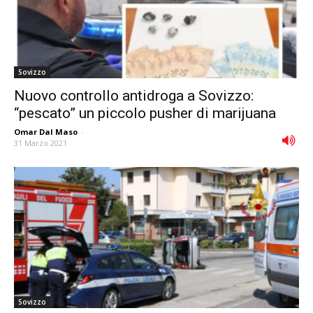
Sovizzo
Nuovo controllo antidroga a Sovizzo:
“pescato” un piccolo pusher di marijuana
Omar Dal Maso
-
31 Marzo 2021
Sovizzo