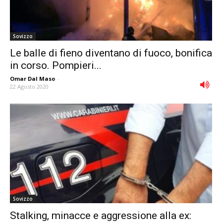
Sovizzo
Le balle di fieno diventano di fuoco, bonifica
in corso. Pompieri...
Omar Dal Maso
-
22 Agosto 2020
Sovizzo
Stalking, minacce e aggressione alla ex: