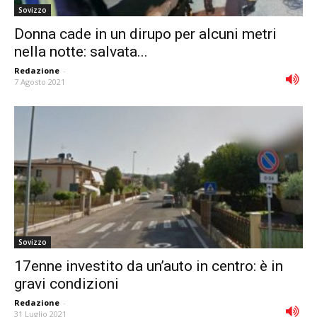
Sovizzo
Donna cade in un dirupo per alcuni metri
nella notte: salvata...
Redazione
-
7 Agosto 2021
Sovizzo
17enne investito da un’auto in centro: è in
gravi condizioni
Redazione
-
31 Luglio 2021