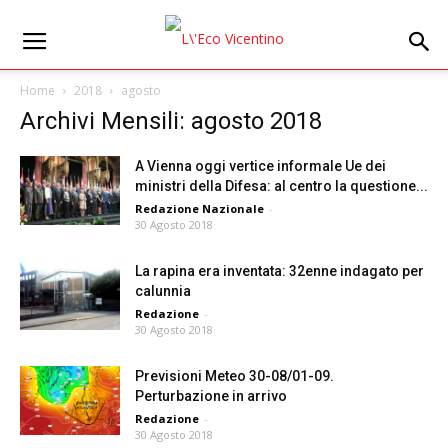
Home
2018
agosto
Archivi Mensili: agosto 2018
A Vienna oggi vertice informale Ue dei
ministri della Difesa: al centro la questione...
Redazione Nazionale
-
30 Agosto 2018
La rapina era inventata: 32enne indagato per
calunnia
Redazione
-
30 Agosto 2018
Previsioni Meteo 30-08/01-09.
Perturbazione in arrivo
Redazione
-
30 Agosto 2018