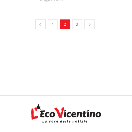
1
2
3