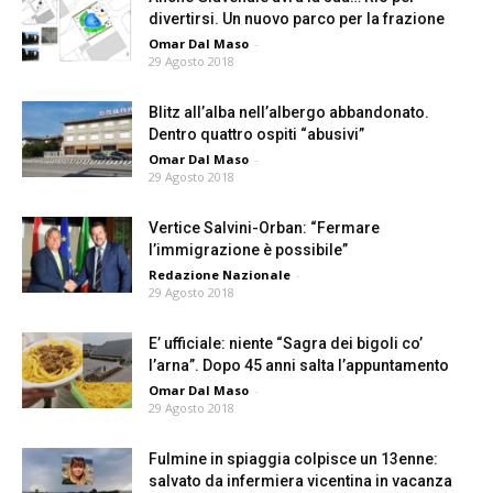
divertirsi. Un nuovo parco per la frazione
Omar Dal Maso
-
29 Agosto 2018
Blitz all’alba nell’albergo abbandonato.
Dentro quattro ospiti “abusivi”
Omar Dal Maso
-
29 Agosto 2018
Vertice Salvini-Orban: “Fermare
l’immigrazione è possibile”
Redazione Nazionale
-
29 Agosto 2018
E’ ufficiale: niente “Sagra dei bigoli co’
l’arna”. Dopo 45 anni salta l’appuntamento
Omar Dal Maso
-
29 Agosto 2018
Fulmine in spiaggia colpisce un 13enne:
salvato da infermiera vicentina in vacanza