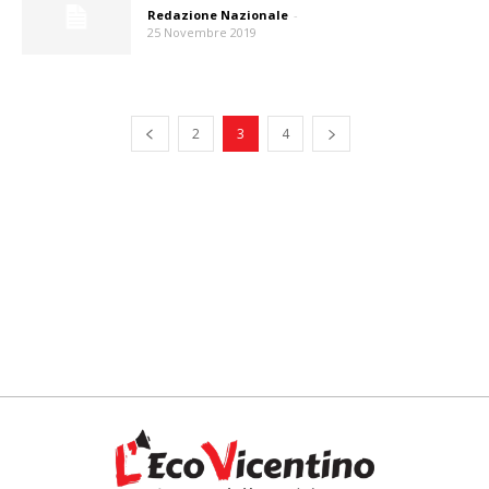
Redazione Nazionale
-
25 Novembre 2019
2
3
4