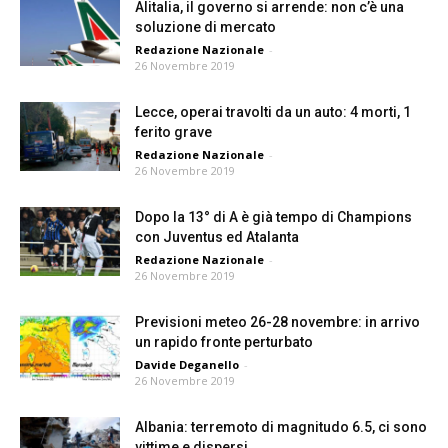
Alitalia, il governo si arrende: non c’è una
soluzione di mercato
Redazione Nazionale
-
26 Novembre 2019
Lecce, operai travolti da un auto: 4 morti, 1
ferito grave
Redazione Nazionale
-
26 Novembre 2019
Dopo la 13° di A è già tempo di Champions
con Juventus ed Atalanta
Redazione Nazionale
-
26 Novembre 2019
Previsioni meteo 26-28 novembre: in arrivo
un rapido fronte perturbato
Davide Deganello
-
26 Novembre 2019
Albania: terremoto di magnitudo 6.5, ci sono
vittime e dispersi