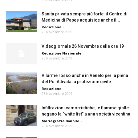
Sanità privata sempre più forte: il Centro di
Medicina di Papes acquisice anche il...
Redazione
-
26 Novembre 2019
Videogiornale 26 Novembre delle ore 19
Redazione Nazionale
-
26 Novembre 2019
Allarme rosso anche in Veneto per la piena
del Po. Attivata la protezione civile
Redazione
-
26 Novembre 2019
Infiltrazioni camorristiche, le fiamme gialle
negano la “white list” a una società vicentina
Mariagrazia Bonollo
-
26 Novembre 2019