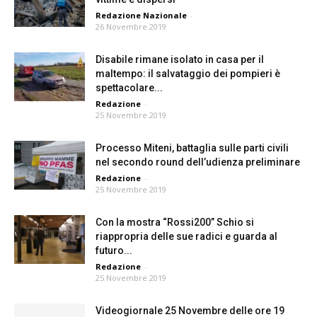
Redazione Nazionale
-
26 Novembre 2019
Disabile rimane isolato in casa per il
maltempo: il salvataggio dei pompieri è
spettacolare...
Redazione
-
25 Novembre 2019
Processo Miteni, battaglia sulle parti civili
nel secondo round dell’udienza preliminare
Redazione
-
25 Novembre 2019
Con la mostra “Rossi200” Schio si
riappropria delle sue radici e guarda al
futuro...
Redazione
-
25 Novembre 2019
Videogiornale 25 Novembre delle ore 19