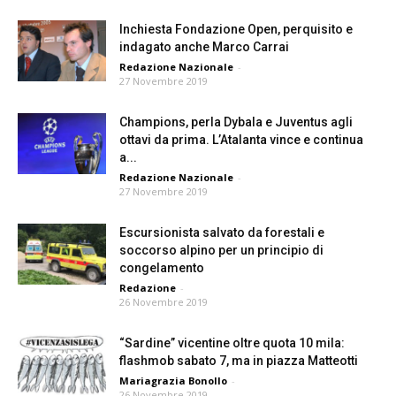
Inchiesta Fondazione Open, perquisito e
indagato anche Marco Carrai
Redazione Nazionale
-
27 Novembre 2019
Champions, perla Dybala e Juventus agli
ottavi da prima. L’Atalanta vince e continua
a...
Redazione Nazionale
-
27 Novembre 2019
Escursionista salvato da forestali e
soccorso alpino per un principio di
congelamento
Redazione
-
26 Novembre 2019
“Sardine” vicentine oltre quota 10 mila:
flashmob sabato 7, ma in piazza Matteotti
Mariagrazia Bonollo
-
26 Novembre 2019