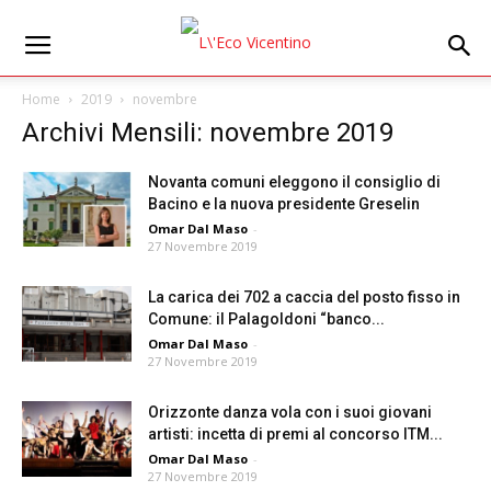
Home
2019
novembre
Archivi Mensili: novembre 2019
Novanta comuni eleggono il consiglio di
Bacino e la nuova presidente Greselin
Omar Dal Maso
-
27 Novembre 2019
La carica dei 702 a caccia del posto fisso in
Comune: il Palagoldoni “banco...
Omar Dal Maso
-
27 Novembre 2019
Orizzonte danza vola con i suoi giovani
artisti: incetta di premi al concorso ITM...
Omar Dal Maso
-
27 Novembre 2019