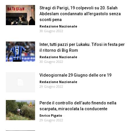
Stragi di Parigi, 19 colpevoli su 20. Salah
Abdeslam condannato all’ergastolo senza
sconti pena
Redazione Nazionale
-
30 Giugno 2022
Inter, tutti pazzi per Lukaku. Tifosi in festa per
il ritorno di Big Rom
Redazione Nazionale
-
30 Giugno 2022
Videogiornale 29 Giugno delle ore 19
Redazione Nazionale
-
29 Giugno 2022
Perde il controllo dell’auto finendo nella
scarpata, miracolata la conducente
Enrico Pigato
-
29 Giugno 2022