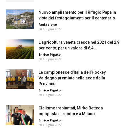
Nuovo ampliamento per il Rifugio Papa in
vista dei festeggiamenti per il centenario
Redazione
-
30 Giugno 2022
L’agricoltura veneta cresce nel 2021 del 2,9
per cento, per un valore di 6,4...
Enrico Pigato
-
30 Giugno 2022
Le campionesse d’Italia dell’Hockey
Valdagno premiate nella sede della
Provincia
Enrico Pigato
-
30 Giugno 2022
Ciclismo trapiantati, Mirko Bettega
conquista il tricolore a Milano
Enrico Pigato
-
30 Giugno 2022