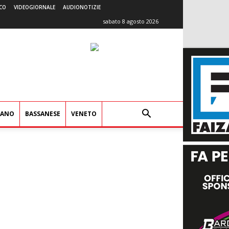
CO
VIDEOGIORNALE
AUDIONOTIZIE
sabato 8 agosto 2026
IANO
BASSANESE
VENETO