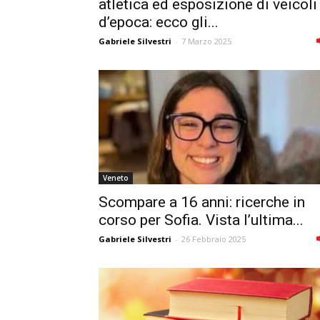
atletica ed esposizione di veicoli
d’epoca: ecco gli...
Gabriele Silvestri
-
7 Marzo 2025
Veneto
Scompare a 16 anni: ricerche in
corso per Sofia. Vista l’ultima...
Gabriele Silvestri
-
26 Febbraio 2025