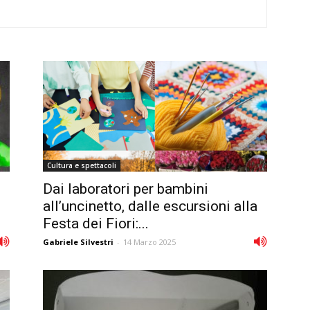
Cultura e spettacoli
Dai laboratori per bambini
all’uncinetto, dalle escursioni alla
Festa dei Fiori:...
Gabriele Silvestri
-
14 Marzo 2025