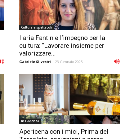
Cultura e spettacoli
Ilaria Fantin e l’impegno per la
cultura: “Lavorare insieme per
valorizzare...
Gabriele Silvestri
-
23 Gennaio 2025
In Evidenza
Apericena con i mici, Prima del