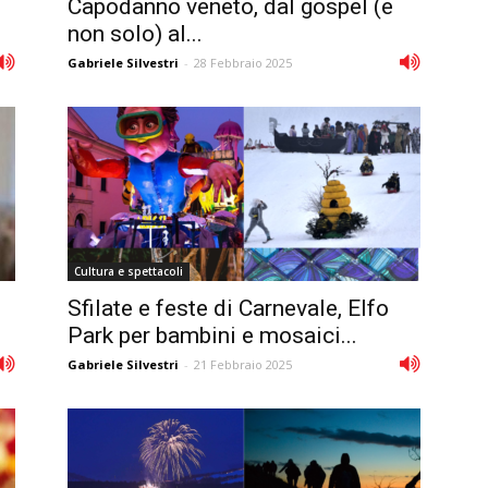
Capodanno veneto, dal gospel (e
non solo) al...
Gabriele Silvestri
-
28 Febbraio 2025
Cultura e spettacoli
Sfilate e feste di Carnevale, Elfo
Park per bambini e mosaici...
Gabriele Silvestri
-
21 Febbraio 2025