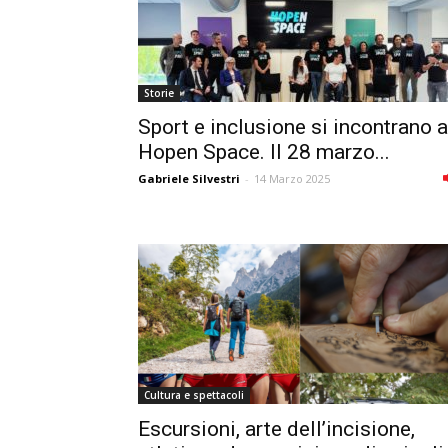
Storie
Sport e inclusione si incontrano a
Hopen Space. Il 28 marzo...
Gabriele Silvestri
-
14 Marzo 2025
Cultura e spettacoli
Escursioni, arte dell’incisione,