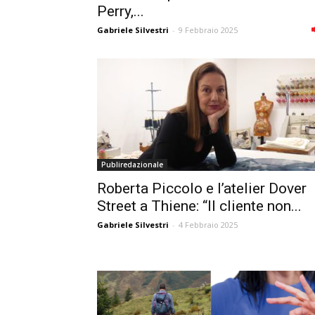
Perry,...
Gabriele Silvestri
-
9 Febbraio 2025
Publiredazionale
Roberta Piccolo e l’atelier Dover
Street a Thiene: “Il cliente non...
Gabriele Silvestri
-
4 Febbraio 2025