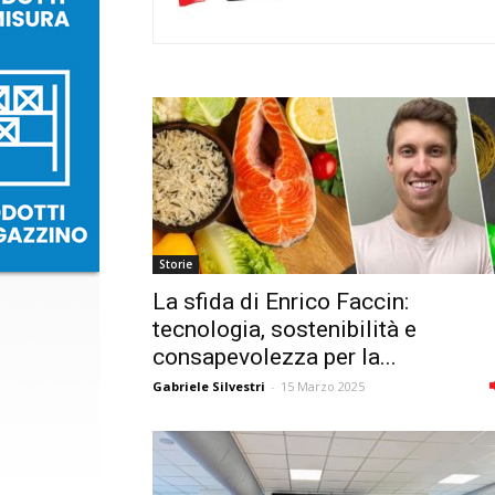
Storie
La sfida di Enrico Faccin:
tecnologia, sostenibilità e
consapevolezza per la...
Gabriele Silvestri
-
15 Marzo 2025