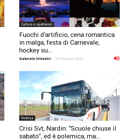
Cultura e spettacoli
Fuochi d’artificio, cena romantica
in malga, festa di Carnevale,
hockey su...
Gabriele Silvestri
-
12 Febbraio 2025
Vicenza
Crisi Svt, Nardin: “Scuole chiuse il
sabato”, ed è polemica, ma...