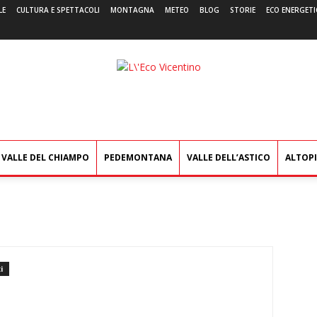
LE
CULTURA E SPETTACOLI
MONTAGNA
METEO
BLOG
STORIE
ECO ENERGETI
L'Eco
Vicentino
VALLE DEL CHIAMPO
PEDEMONTANA
VALLE DELL’ASTICO
ALTOP
i