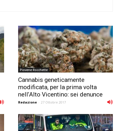
Piovene Rocchette
Cannabis geneticamente
modificata, per la prima volta
nell’Alto Vicentino: sei denunce
Redazione
-
27 Ottobre 2017