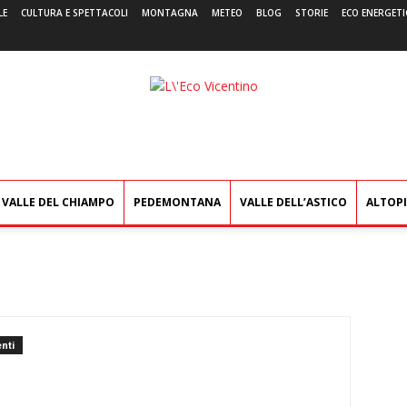
LE
CULTURA E SPETTACOLI
MONTAGNA
METEO
BLOG
STORIE
ECO ENERGETI
L'Eco
Vicentino
VALLE DEL CHIAMPO
PEDEMONTANA
VALLE DELL’ASTICO
ALTOP
nti