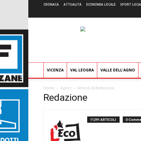
CRONACA
ATTUALITÀ
ECONOMIA LOCALE
SPORT LOCA
VICENZA
VAL LEOGRA
VALLE DELL’AGNO
Home
Autori
Articoli di Redazione
Redazione
11291 ARTICOLI
0 Comme