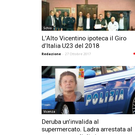
Schio
L’Alto Vicentino ipoteca il Giro
d’Italia U23 del 2018
Redazione
-
27 Ottobre 2017
Vicenza
Deruba un’invalida al
supermercato. Ladra arrestata al