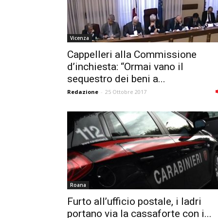
Vicenza
Cappelleri alla Commissione
d’inchiesta: “Ormai vano il
sequestro dei beni a...
Redazione
-
25 Ottobre 2017
Roana
Furto all’ufficio postale, i ladri
portano via la cassaforte con i...