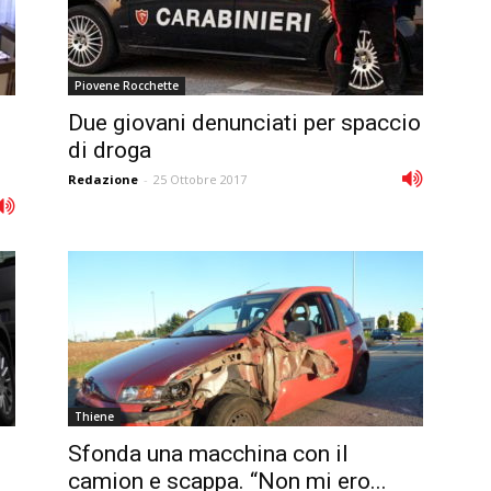
Piovene Rocchette
Due giovani denunciati per spaccio
di droga
Redazione
-
25 Ottobre 2017
Thiene
Sfonda una macchina con il
camion e scappa. “Non mi ero...