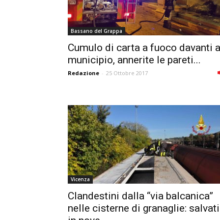
Bassano del Grappa
Cumulo di carta a fuoco davanti a
municipio, annerite le pareti...
Redazione
-
25 Ottobre 2017
Vicenza
Clandestini dalla “via balcanica”
nelle cisterne di granaglie: salvati