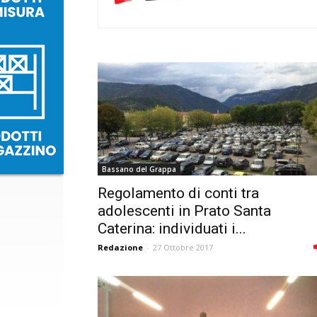
Bassano del Grappa
Regolamento di conti tra
adolescenti in Prato Santa
Caterina: individuati i...
Redazione
-
27 Ottobre 2017