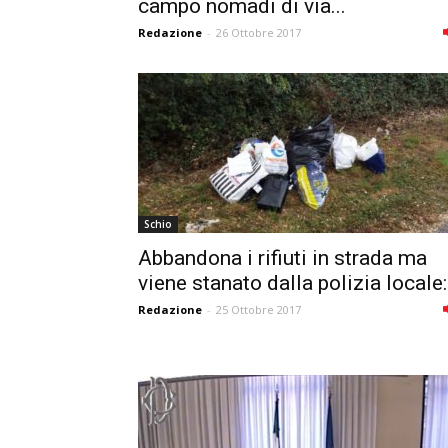
campo nomadi di via...
Redazione
-
26 Ottobre 2017
Schio
Abbandona i rifiuti in strada ma
viene stanato dalla polizia locale:.
Redazione
-
25 Ottobre 2017