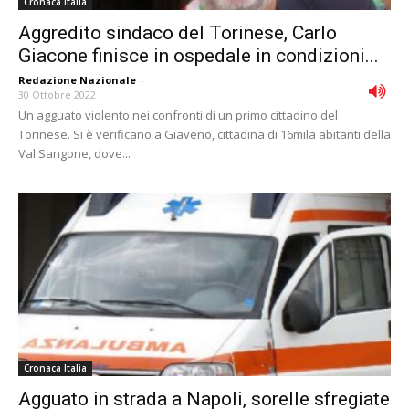
Cronaca Italia
Aggredito sindaco del Torinese, Carlo
Giacone finisce in ospedale in condizioni...
Redazione Nazionale
-
30 Ottobre 2022
Un agguato violento nei confronti di un primo cittadino del
Torinese. Si è verificano a Giaveno, cittadina di 16mila abitanti della
Val Sangone, dove...
Cronaca Italia
Agguato in strada a Napoli, sorelle sfregiate