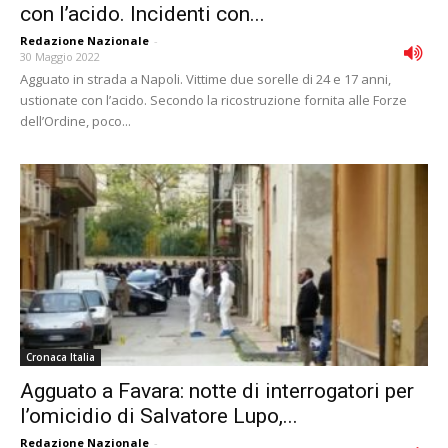
con l’acido. Incidenti con...
Redazione Nazionale
-
30 Maggio 2022
Agguato in strada a Napoli. Vittime due sorelle di 24 e 17 anni,
ustionate con l’acido. Secondo la ricostruzione fornita alle Forze
dell’Ordine, poco...
Cronaca Italia
Agguato a Favara: notte di interrogatori per
l’omicidio di Salvatore Lupo,...
Redazione Nazionale
-