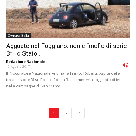
Cronaca Italia
Agguato nel Foggiano: non è “mafia di serie
B”, lo Stato...
Redazione Nazionale
-
10 Agosto 2017
Il Procuratore Nazionale Antimafia Franco Roberti, ospite della
trasmissione '6 su Radio 1' della Rai, commenta l'agguato di ieri
nelle campagne di San Marco...
1
2