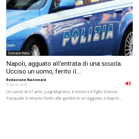
Cronaca Italia
Napoli, agguato all’entrata di una scuola.
Ucciso un uomo, ferito il...
Redazione Nazionale
-
9 Aprile 2019
Un uomo di 57 anni, Luigi Mignano, è morto e il figlio 32enne
Pasquale è rimasto ferito alle gambe in un agguato a Napoli...