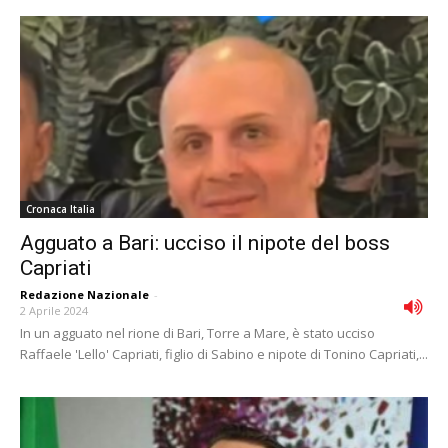
Cronaca Italia
Agguato a Bari: ucciso il nipote del boss
Capriati
Redazione Nazionale
-
2 Aprile 2024
In un agguato nel rione di Bari, Torre a Mare, è stato ucciso
Raffaele 'Lello' Capriati, figlio di Sabino e nipote di Tonino Capriati,...