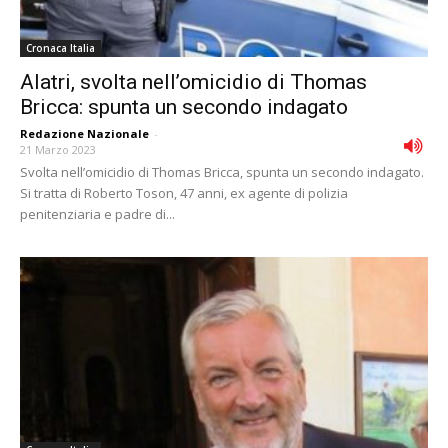
Cronaca Italia
Alatri, svolta nell’omicidio di Thomas
Bricca: spunta un secondo indagato
Redazione Nazionale
-
21 Marzo 2023
Svolta nell’omicidio di Thomas Bricca, spunta un secondo indagato.
Si tratta di Roberto Toson, 47 anni, ex agente di polizia
penitenziaria e padre di...