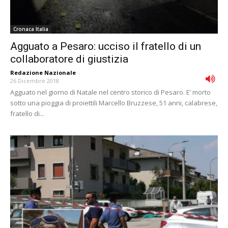
Cronaca Italia
Agguato a Pesaro: ucciso il fratello di un
collaboratore di giustizia
Redazione Nazionale
-
26 Dicembre 2018
Agguato nel giorno di Natale nel centro storico di Pesaro. E’ morto
sotto una pioggia di proiettili Marcello Bruzzese, 51 anni, calabrese,
fratello di...