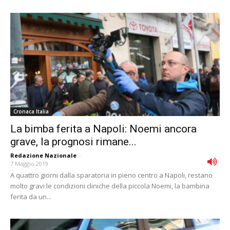
Cronaca Italia
La bimba ferita a Napoli: Noemi ancora
grave, la prognosi rimane...
Redazione Nazionale
-
7 Maggio 2019
A quattro giorni dalla sparatoria in pieno centro a Napoli, restano
molto gravi le condizioni cliniche della piccola Noemi, la bambina
ferita da un...