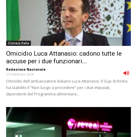
Cronaca Italia
Omicidio Luca Attanasio: cadono tutte le
accuse per i due funzionari...
Redazione Nazionale
-
13 Febbraio 2024
Omicidio dell'ambasciatore italiano Luca Attanasio. Il Gup di Roma
ha stabilito il “Non luogo a procedere” per i due imputati,
dipendenti del Programma alimentare...