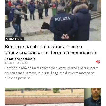
Cronaca Italia
Bitonto: sparatoria in strada, uccisa
un’anziana passante, ferito un pregiudicato
Redazione Nazionale
-
30 Dicembre 2017
Sarebbe legato ad un regolamento di conti interno alla criminalità
organizzata di Bitonto, in Puglia, l'agguato di questa mattina nel
quale ha perso la...