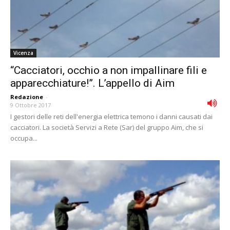
Vicenza
“Cacciatori, occhio a non impallinare fili e
apparecchiature!”. L’appello di Aim
Redazione
-
9 Ottobre 2017
I gestori delle reti dell'energia elettrica temono i danni causati dai
cacciatori. La società Servizi a Rete (Sar) del gruppo Aim, che si
occupa...