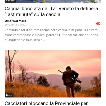
Veneto
Caccia, bocciata dal Tar Veneto la delibera
“last minute” sulla caccia...
Omar Dal Maso
-
26 Gennaio 2022
Continua a far discutere il tema della caccia in Regione, su diversi
fronti contrapposti e a pochi giorni dall'ufficializzazione del Piano
quinquennale faunistico e...
Malo
Cacciatori bloccano la Provinciale per