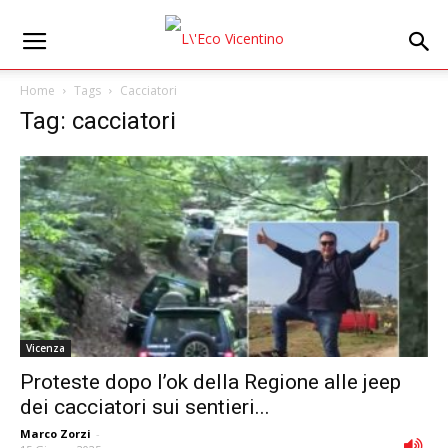
Home
Tags
Cacciatori
Tag: cacciatori
Vicenza
Proteste dopo l’ok della Regione alle jeep
dei cacciatori sui sentieri...
Marco Zorzi
-