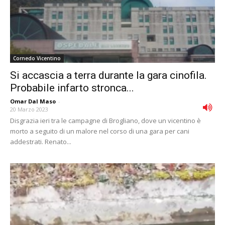
Cornedo Vicentino
Si accascia a terra durante la gara cinofila.
Probabile infarto stronca...
Omar Dal Maso
-
20 Marzo 2023
Disgrazia ieri tra le campagne di Brogliano, dove un vicentino è
morto a seguito di un malore nel corso di una gara per cani
addestrati. Renato...