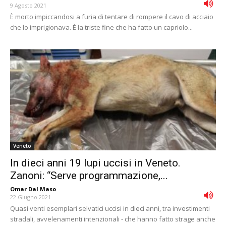
9 Agosto 2021
È morto impiccandosi a furia di tentare di rompere il cavo di acciaio
che lo imprigionava. È la triste fine che ha fatto un capriolo...
Veneto
In dieci anni 19 lupi uccisi in Veneto.
Zanoni: “Serve programmazione,...
Omar Dal Maso
-
22 Giugno 2021
Quasi venti esemplari selvatici uccisi in dieci anni, tra investimenti
stradali, avvelenamenti intenzionali - che hanno fatto strage anche