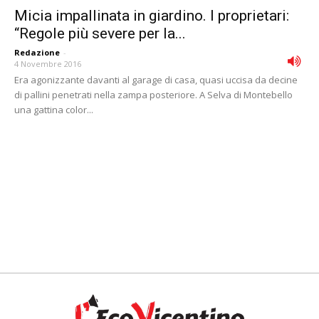
Micia impallinata in giardino. I proprietari:
“Regole più severe per la...
Redazione
-
4 Novembre 2016
Era agonizzante davanti al garage di casa, quasi uccisa da decine
di pallini penetrati nella zampa posteriore. A Selva di Montebello
una gattina color...