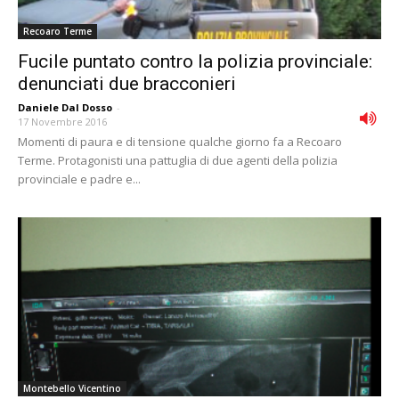
Recoaro Terme
Fucile puntato contro la polizia provinciale:
denunciati due bracconieri
Daniele Dal Dosso
-
17 Novembre 2016
Momenti di paura e di tensione qualche giorno fa a Recoaro
Terme. Protagonisti una pattuglia di due agenti della polizia
provinciale e padre e...
Montebello Vicentino