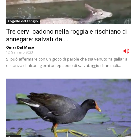
Cogollo del Cengio
Tre cervi cadono nella roggia e rischiano di
annegare: salvati dai...
Omar Dal Maso
-
12 Gennaio 2023
Si può affermare con un gioco di parole che sia venuto "a galla" a
distanza di alcuni giorni un episodio di salvataggio di animali...