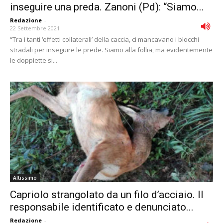
inseguire una preda. Zanoni (Pd): “Siamo...
Redazione
-
22 Settembre 2021
“Tra i tanti ‘effetti collaterali’ della caccia, ci mancavano i blocchi
stradali per inseguire le prede. Siamo alla follia, ma evidentemente
le doppiette si...
Altissimo
Capriolo strangolato da un filo d’acciaio. Il
responsabile identificato e denunciato...
Redazione
-