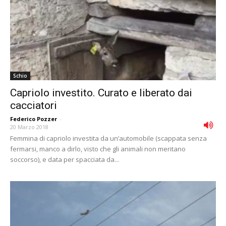
Schio
Capriolo investito. Curato e liberato dai
cacciatori
Federico Pozzer
-
20 Marzo 2018
Femmina di capriolo investita da un’automobile (scappata senza
fermarsi, manco a dirlo, visto che gli animali non meritano
soccorso), e data per spacciata da...