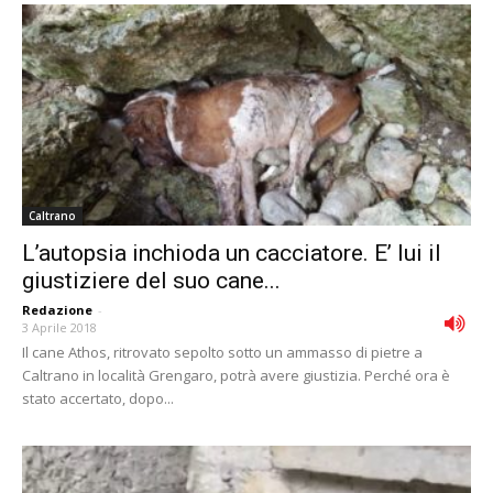
Caltrano
L’autopsia inchioda un cacciatore. E’ lui il
giustiziere del suo cane...
Redazione
-
3 Aprile 2018
Il cane Athos, ritrovato sepolto sotto un ammasso di pietre a
Caltrano in località Grengaro, potrà avere giustizia. Perché ora è
stato accertato, dopo...