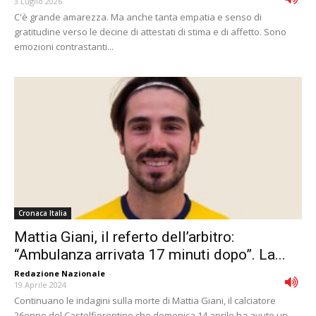
3 Luglio 2026
C'è grande amarezza. Ma anche tanta empatia e senso di
gratitudine verso le decine di attestati di stima e di affetto. Sono
emozioni contrastanti...
Cronaca Italia
Mattia Giani, il referto dell’arbitro:
“Ambulanza arrivata 17 minuti dopo”. La...
Redazione Nazionale
-
19 Aprile 2024
Continuano le indagini sulla morte di Mattia Giani, il calciatore
26enne del Castelfiorentino che domenica 14 aprile ha avuto un