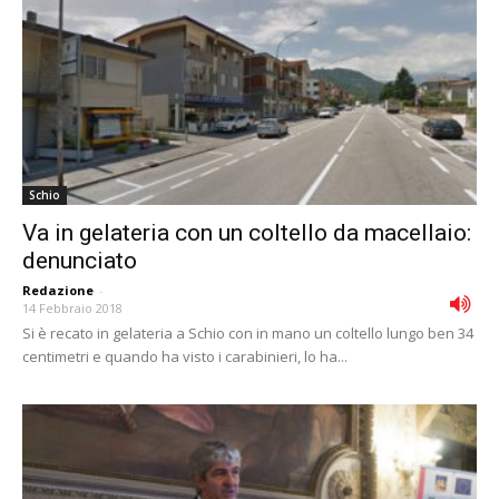
Schio
Va in gelateria con un coltello da macellaio:
denunciato
Redazione
-
14 Febbraio 2018
Si è recato in gelateria a Schio con in mano un coltello lungo ben 34
centimetri e quando ha visto i carabinieri, lo ha...