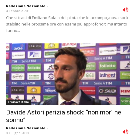
Redazione Nazionale
-
4 Febbraio 2019
Che si tratti di Emiliano Sala o del pilota che lo accompagnava sarà
stabilito nelle prossime ore con esami più approfonditi ma intanto
fanno...
Cronaca Italia
Davide Astori perizia shock: “non morì nel
sonno”
Redazione Nazionale
-
8 Giugno 2018