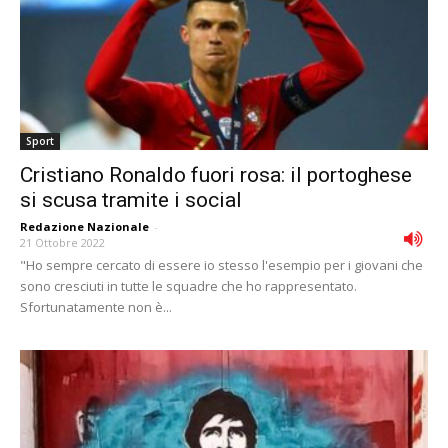
Sport
Cristiano Ronaldo fuori rosa: il portoghese
si scusa tramite i social
Redazione Nazionale
-
21 Ottobre 2022
"Ho sempre cercato di essere io stesso l'esempio per i giovani che
sono cresciuti in tutte le squadre che ho rappresentato.
Sfortunatamente non è...