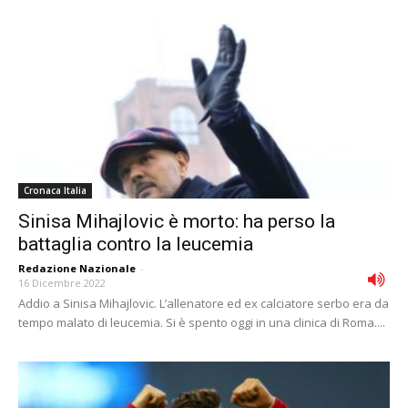
Cronaca Italia
Sinisa Mihajlovic è morto: ha perso la
battaglia contro la leucemia
Redazione Nazionale
-
16 Dicembre 2022
Addio a Sinisa Mihajlovic. L’allenatore ed ex calciatore serbo era da
tempo malato di leucemia. Si è spento oggi in una clinica di Roma....