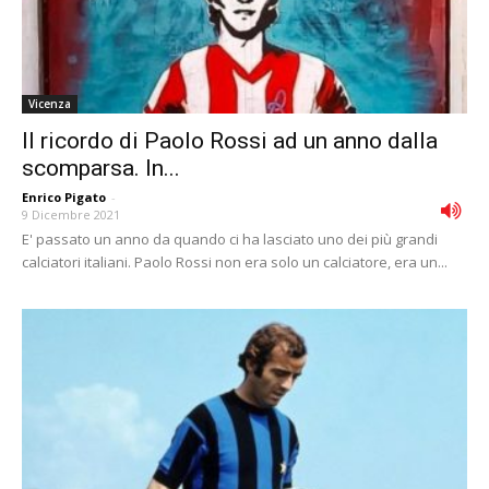
Vicenza
Il ricordo di Paolo Rossi ad un anno dalla
scomparsa. In...
Enrico Pigato
-
9 Dicembre 2021
E' passato un anno da quando ci ha lasciato uno dei più grandi
calciatori italiani. Paolo Rossi non era solo un calciatore, era un...