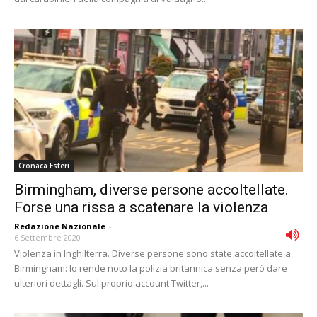
Cronaca Esteri
Birmingham, diverse persone accoltellate.
Forse una rissa a scatenare la violenza
Redazione Nazionale
-
6 Settembre 2020
Violenza in Inghilterra. Diverse persone sono state accoltellate a
Birmingham: lo rende noto la polizia britannica senza però dare
ulteriori dettagli. Sul proprio account Twitter,...