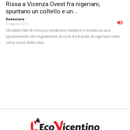
Rissa a Vicenza Ovest fra nigeriani,
spuntano un coltello e un...
Redazione
-
29 Agosto 2017
Gli ultimi fatti di cronaca sembrano mettere in evidenza uno
spostamento dei regolamenti di conti fra bande di nigeriani nella
zona ovest della città...