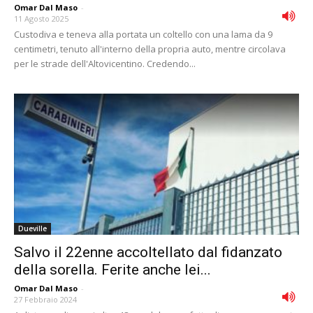
Omar Dal Maso
-
11 Agosto 2025
Custodiva e teneva alla portata un coltello con una lama da 9
centimetri, tenuto all'interno della propria auto, mentre circolava
per le strade dell'Altovicentino. Credendo...
Dueville
Salvo il 22enne accoltellato dal fidanzato
della sorella. Ferite anche lei...
Omar Dal Maso
-
27 Febbraio 2024