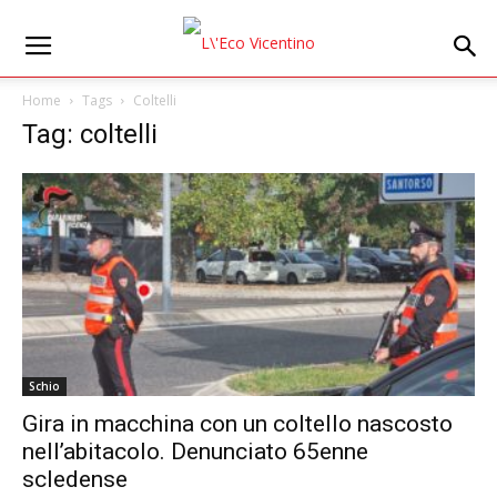
Home
Tags
Coltelli
Tag: coltelli
Schio
Gira in macchina con un coltello nascosto
nell’abitacolo. Denunciato 65enne
scledense