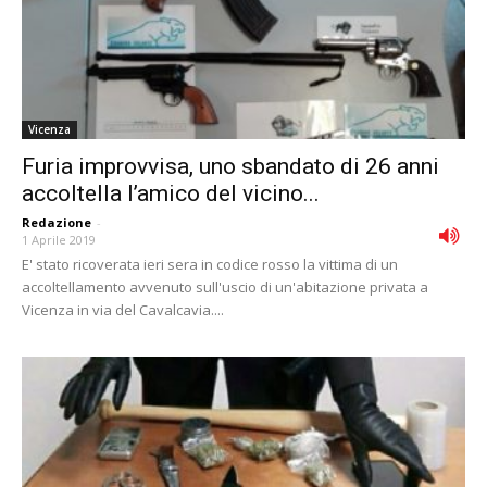
Vicenza
Furia improvvisa, uno sbandato di 26 anni
accoltella l’amico del vicino...
Redazione
-
1 Aprile 2019
E' stato ricoverata ieri sera in codice rosso la vittima di un
accoltellamento avvenuto sull'uscio di un'abitazione privata a
Vicenza in via del Cavalcavia....