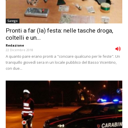
Sarego
Pronti a far (la) festa: nelle tasche droga,
coltelli e un...
Redazione
-
22 Dicembre 2018
A quanto pare erano pronti a "conciare qualcuno per le feste". Un
tranquillo giovedì sera in un locale pubblico del Basso Vicentino,
con due...