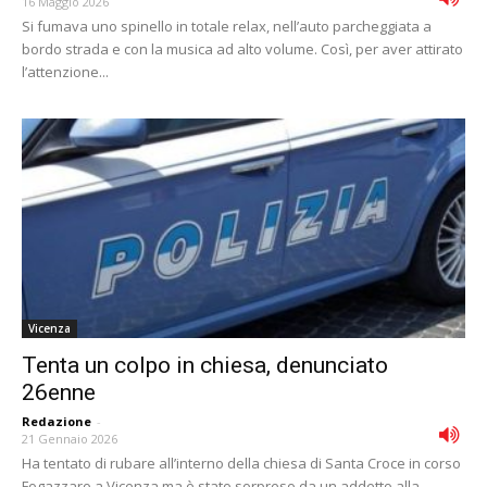
16 Maggio 2026
Si fumava uno spinello in totale relax, nell’auto parcheggiata a
bordo strada e con la musica ad alto volume. Così, per aver attirato
l’attenzione...
Vicenza
Tenta un colpo in chiesa, denunciato
26enne
Redazione
-
21 Gennaio 2026
Ha tentato di rubare all’interno della chiesa di Santa Croce in corso
Fogazzaro a Vicenza ma è stato sorpreso da un addetto alla