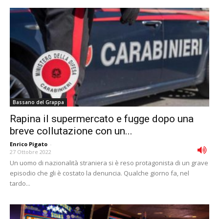
Bassano del Grappa
Rapina il supermercato e fugge dopo una
breve collutazione con un...
Enrico Pigato
-
27 Ottobre 2022
Un uomo di nazionalità straniera si è reso protagonista di un grave
episodio che gli è costato la denuncia. Qualche giorno fa, nel
tardo...