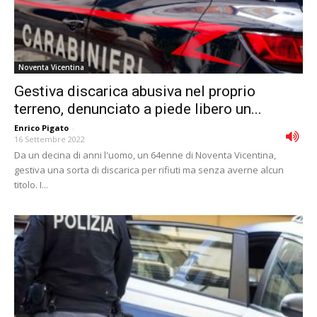
Noventa Vicentina
Gestiva discarica abusiva nel proprio
terreno, denunciato a piede libero un...
Enrico Pigato
-
16 Settembre 2022
Da un decina di anni l'uomo, un 64enne di Noventa Vicentina,
gestiva una sorta di discarica per rifiuti ma senza averne alcun
titolo. I...