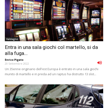
Valdagno
Entra in una sala giochi col martello, si da
alla fuga...
Enrico Pigato
-
20 Settembre 2022
Un 35enne originario dell'est Europa è entrato in una sala giochi
munito di martello e in preda ad un raptus ha distrutto 13 slot...