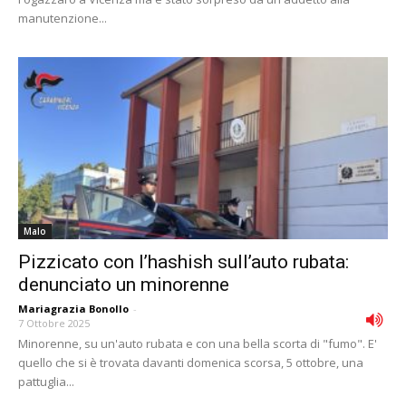
manutenzione...
Malo
Pizzicato con l’hashish sull’auto rubata:
denunciato un minorenne
Mariagrazia Bonollo
-
7 Ottobre 2025
Minorenne, su un'auto rubata e con una bella scorta di "fumo". E'
quello che si è trovata davanti domenica scorsa, 5 ottobre, una
pattuglia...