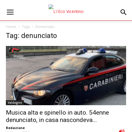
Home
Tags
Denunciato
Tag: denunciato
Valdagno
Musica alta e spinello in auto. 54enne
denunciato, in casa nascondeva...
Redazione
-