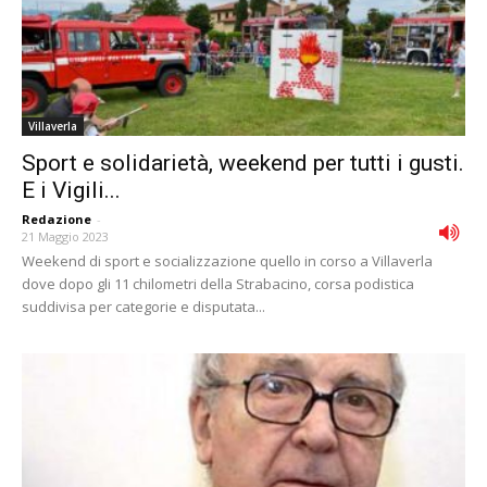
Villaverla
Sport e solidarietà, weekend per tutti i gusti.
E i Vigili...
Redazione
-
21 Maggio 2023
Weekend di sport e socializzazione quello in corso a Villaverla
dove dopo gli 11 chilometri della Strabacino, corsa podistica
suddivisa per categorie e disputata...