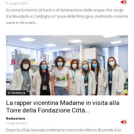
9 Giugno 2021
Si correrà intorno al bacino di laminazione delle acque che sorge
tra Novoledo e Caldogno e l'area delle Risorgive, mettendo insieme
sano e ritrovato...
In Evidenza
La rapper vicentina Madame in visita alla
Torre della Fondazione Città...
Redazione
-
15 Aprile 2021
Dopo la sfida lanciata settimana scorsa da Vittorio Brumotti è la