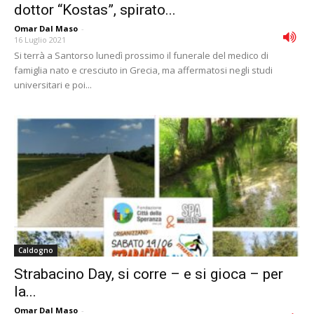
dottor “Kostas”, spirato...
Omar Dal Maso
-
16 Luglio 2021
Si terrà a Santorso lunedì prossimo il funerale del medico di
famiglia nato e cresciuto in Grecia, ma affermatosi negli studi
universitari e poi...
Caldogno
Strabacino Day, si corre – e si gioca – per
la...
Omar Dal Maso
-