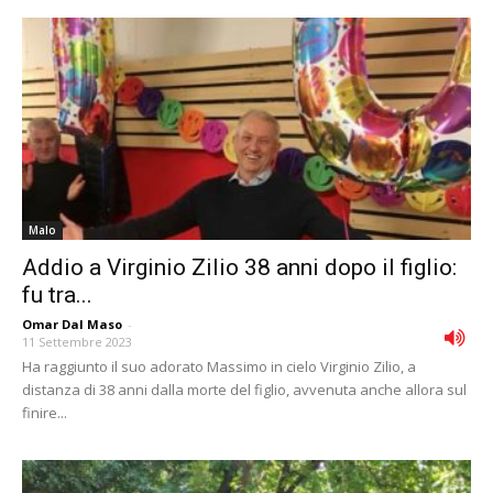
Malo
Addio a Virginio Zilio 38 anni dopo il figlio:
fu tra...
Omar Dal Maso
-
11 Settembre 2023
Ha raggiunto il suo adorato Massimo in cielo Virginio Zilio, a
distanza di 38 anni dalla morte del figlio, avvenuta anche allora sul
finire...