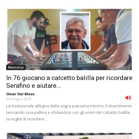
Marostica
In 76 giocano a calcetto balilla per ricordare
Serafino e aiutare...
Omar Dal Maso
-
24 Giugno 2019
La tradizionale allegria della sagra paesana intorno, il divertimento
lanciando una pallina e sfidandosi con gli omini del calcetto balilla,
la voglia di ricordare...