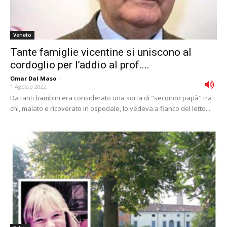
Veneto
Tante famiglie vicentine si uniscono al
cordoglio per l’addio al prof....
Omar Dal Maso
-
1 Agosto 2022
Da tanti bambini era considerato una sorta di "secondo papà" tra i
chi, malato e ricoverato in ospedale, lo vedeva a fianco del letto...