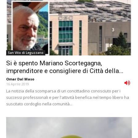
San Vito di Leguzzano
Si è spento Mariano Scortegagna,
imprenditore e consigliere di Città della...
Omar Dal Maso
-
16 Aprile 2019
La notizia della scomparsa di un concittadino conosciuto per i
successi professionali e per l'attività benefica nel tempo libero ha
suscitato cordoglio nella comunità...