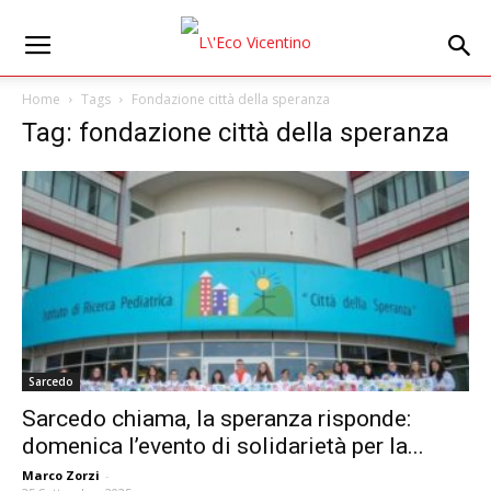
Home
Tags
Fondazione città della speranza
Tag: fondazione città della speranza
Sarcedo
Sarcedo chiama, la speranza risponde:
domenica l’evento di solidarietà per la...
Marco Zorzi
-