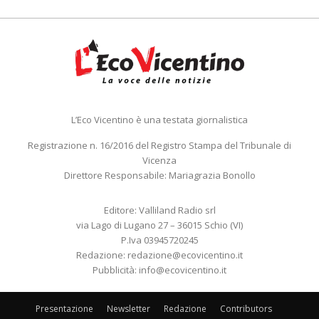
L’Eco Vicentino è una testata giornalistica
Registrazione n. 16/2016 del Registro Stampa del Tribunale di
Vicenza
Direttore Responsabile: Mariagrazia Bonollo
Editore: Valliland Radio srl
via Lago di Lugano 27 – 36015 Schio (VI)
P.Iva 03945720245
Redazione:
redazione@ecovicentino.it
Pubblicità:
info@ecovicentino.it
Presentazione
Newsletter
Redazione
Contributors