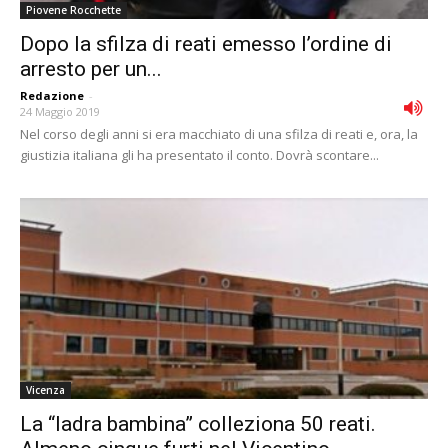
Piovene Rocchette
Dopo la sfilza di reati emesso l’ordine di
arresto per un...
Redazione
-
24 Maggio 2019
Nel corso degli anni si era macchiato di una sfilza di reati e, ora, la
giustizia italiana gli ha presentato il conto. Dovrà scontare...
Vicenza
La “ladra bambina” colleziona 50 reati.