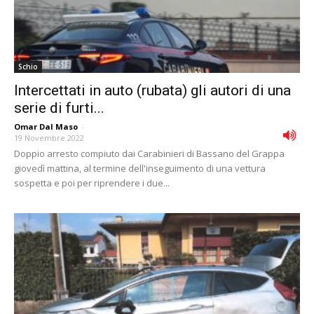
Schio
Intercettati in auto (rubata) gli autori di una
serie di furti...
Omar Dal Maso
-
19 Novembre 2022
Doppio arresto compiuto dai Carabinieri di Bassano del Grappa
giovedì mattina, al termine dell'inseguimento di una vettura
sospetta e poi per riprendere i due...