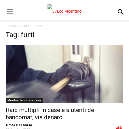
Home
Tags
Furti
Tag: furti
Montecchio Precalcino
Raid multipli in case e a utenti del
bancomat, via denaro...
Omar Dal Maso
-