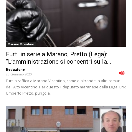
Marano Vicentino
Furti in serie a Marano, Pretto (Lega):
“L’amministrazione si concentri sulla...
Redazione
-
23 Gennaio 2020
Furti a raffica a Marano Vicentino, come d'altronde in altri comuni
dell'Alto Vicentino. Per questo il deputato maranese della Lega, Erik
Umberto Pretto, pungola...