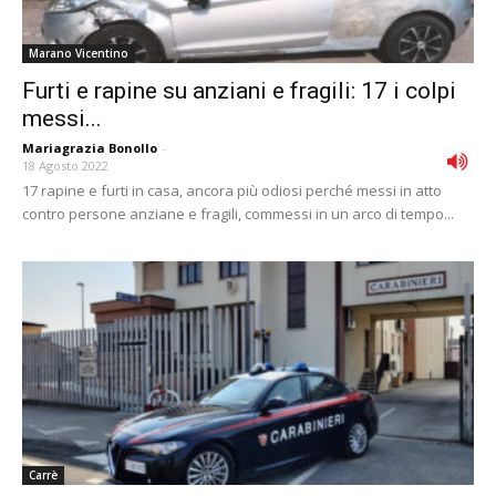
Marano Vicentino
Furti e rapine su anziani e fragili: 17 i colpi
messi...
Mariagrazia Bonollo
-
18 Agosto 2022
17 rapine e furti in casa, ancora più odiosi perché messi in atto
contro persone anziane e fragili, commessi in un arco di tempo...
Carrè