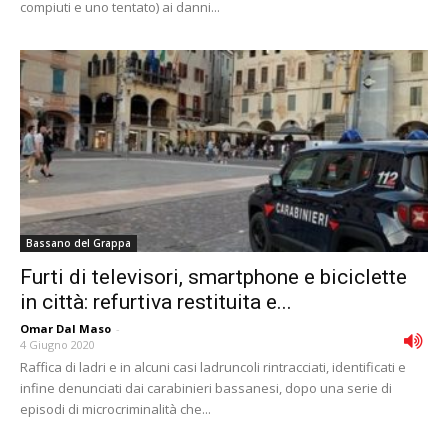
compiuti e uno tentato) ai danni...
Bassano del Grappa
Furti di televisori, smartphone e biciclette
in città: refurtiva restituita e...
Omar Dal Maso
-
4 Giugno 2020
Raffica di ladri e in alcuni casi ladruncoli rintracciati, identificati e
infine denunciati dai carabinieri bassanesi, dopo una serie di
episodi di microcriminalità che...