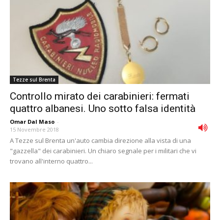
Tezze sul Brenta
Controllo mirato dei carabinieri: fermati
quattro albanesi. Uno sotto falsa identità
Omar Dal Maso
-
15 Novembre 2018
A Tezze sul Brenta un'auto cambia direzione alla vista di una
"gazzella" dei carabinieri. Un chiaro segnale per i militari che vi
trovano all'interno quattro...