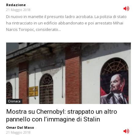
Redazione
-
21 Maggio 2018
Di nuovo in manette il presunto ladro acrobata. La polizia di stato
ha rintracciato in un edificio abbandonato e poi arrestato Mihai
Narcis Toropoc, considerato...
Cronaca
Mostra su Chernobyl: strappato un altro
pannello con l’immagine di Stalin
Omar Dal Maso
-
21 Maggio 2018