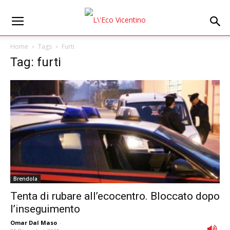
Home
Tags
Furti
Tag: furti
Brendola
Tenta di rubare all’ecocentro. Bloccato dopo
l’inseguimento
Omar Dal Maso
-