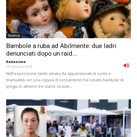
Vicenza
Bambole a ruba ad Abilmente: due ladri
denunciati dopo un raid...
Redazione
-
19 Ottobre 2018
Nell'esposizione tanto amata da appassionati di cucito e
manualità, ieri una coppia di sessantenni ha rubato bambole di
pregio in almeno tre stand. Grazie...