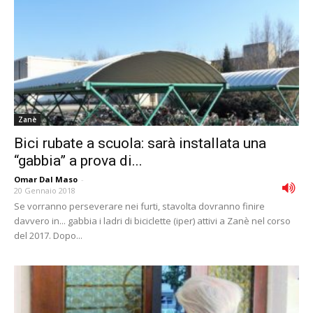
Zanè
Bici rubate a scuola: sarà installata una
“gabbia” a prova di...
Omar Dal Maso
-
20 Gennaio 2018
Se vorranno perseverare nei furti, stavolta dovranno finire
davvero in... gabbia i ladri di biciclette (iper) attivi a Zanè nel corso
del 2017. Dopo...