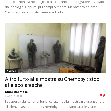
"Un collezionista nostalgico o al contrario un denigratore invasato
da ideologie. Oppure, più semplicemente, un patetico balordo".
Così si apriva un nostro amaro articolo...
Vicenza
Altro furto alla mostra su Chernobyl: stop
alle scolaresche
Omar Dal Maso
-
6 Aprile 2018
Esasperati dai continui furti, i curatori della mostra multisensoriale
"Il silenzio assordante di Chernobyl" annullano tutte le visite