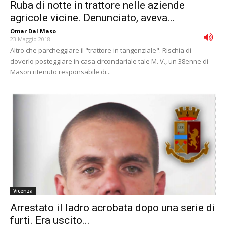
Ruba di notte in trattore nelle aziende
agricole vicine. Denunciato, aveva...
Omar Dal Maso
-
23 Maggio 2018
Altro che parcheggiare il "trattore in tangenziale". Rischia di
doverlo posteggiare in casa circondariale tale M. V., un 38enne di
Mason ritenuto responsabile di...
Vicenza
Arrestato il ladro acrobata dopo una serie di
furti. Era uscito...