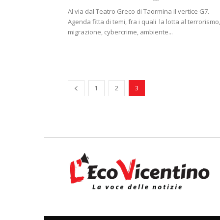
Al via dal Teatro Greco di Taormina il vertice G7.
Agenda fitta di temi, fra i quali la lotta al terrorismo
migrazione, cybercrime, ambiente...
1
2
3