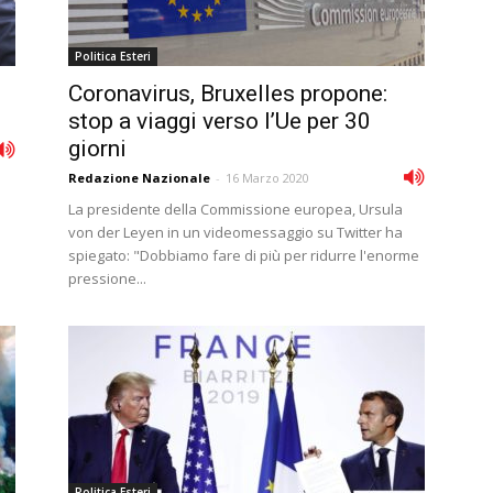
Politica Esteri
Coronavirus, Bruxelles propone:
stop a viaggi verso l’Ue per 30
giorni
Redazione Nazionale
-
16 Marzo 2020
La presidente della Commissione europea, Ursula
von der Leyen in un videomessaggio su Twitter ha
spiegato: "Dobbiamo fare di più per ridurre l'enorme
pressione...
Politica Esteri