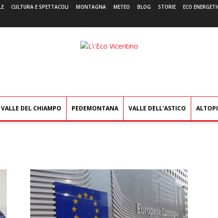
LE
CULTURA E SPETTACOLI
MONTAGNA
METEO
BLOG
STORIE
ECO ENERGETI
L'Eco
Vicentino
VALLE DEL CHIAMPO
PEDEMONTANA
VALLE DELL’ASTICO
ALTOP