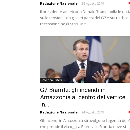
Redazione Nazionale
-
25 Agosto 2019
Il presidente americano Donald Trump bolla le noti
sulle tensioni con gli altri paesi del G7 e sui rischi di
recessione negli Stati Uniti...
Politica Esteri
G7 Biarritz: gli incendi in
Amazzonia al centro del vertice
in...
Redazione Nazionale
-
24 Agosto 2019
Gli incendi in Amazzonia stravolgono l’agenda del 
che prende il via oggi a Biarritz, in Francia dove si