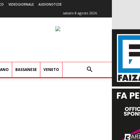
CO
VIDEOGIORNALE
AUDIONOTIZIE
sabato 8 agosto 2026
IANO
BASSANESE
VENETO