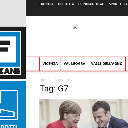
CRONACA
ATTUALITÀ
ECONOMIA LOCALE
SPORT LOCA
VICENZA
VAL LEOGRA
VALLE DELL’AGNO
Home
Tags
G7
Tag: G7