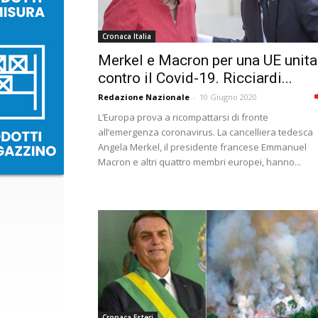
Cronaca Italia
Merkel e Macron per una UE unita
contro il Covid-19. Ricciardi...
Redazione Nazionale
-
10 Giugno 2020
L’Europa prova a ricompattarsi di fronte
all’emergenza coronavirus. La cancelliera tedesca
Angela Merkel, il presidente francese Emmanuel
Macron e altri quattro membri europei, hanno...
Cronaca Esteri