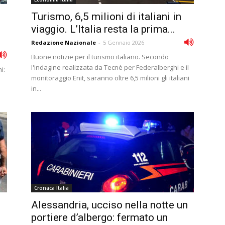
Turismo, 6,5 milioni di italiani in
viaggio. L’Italia resta la prima...
Redazione Nazionale
-
5 Gennaio 2026
Buone notizie per il turismo italiano. Secondo
l'indagine realizzata da Tecnè per Federalberghi e il
i:
monitoraggio Enit, saranno oltre 6,5 milioni gli italiani
in...
Cronaca Italia
Alessandria, ucciso nella notte un
portiere d’albergo: fermato un