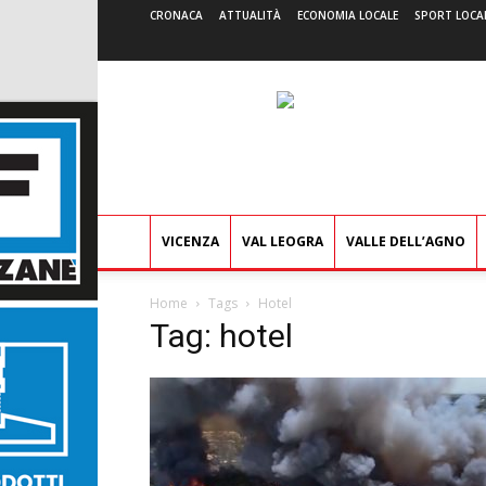
CRONACA
ATTUALITÀ
ECONOMIA LOCALE
SPORT LOCA
VICENZA
VAL LEOGRA
VALLE DELL’AGNO
Home
Tags
Hotel
Tag: hotel