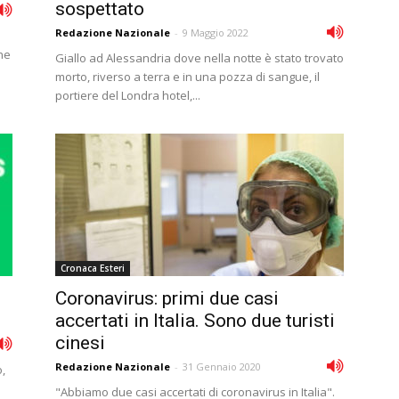
sospettato
Redazione Nazionale
-
9 Maggio 2022
ne
Giallo ad Alessandria dove nella notte è stato trovato
morto, riverso a terra e in una pozza di sangue, il
portiere del Londra hotel,...
Cronaca Esteri
Coronavirus: primi due casi
accertati in Italia. Sono due turisti
cinesi
Redazione Nazionale
-
31 Gennaio 2020
o,
"Abbiamo due casi accertati di coronavirus in Italia".