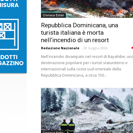
Cronaca Esteri
Repubblica Dominicana, una
turista italiana è morta
nell’incendio di un resort
Redazione Nazionale
-
20 Giugno 2026
Nell'incendio divampato nel resort di Bayahibe, un
destinazione popolare per i turisti statunitensi e
internazionali sulla costa sud-orientale della
Repubblica Dominicana, a circa 150...
Cronaca Italia