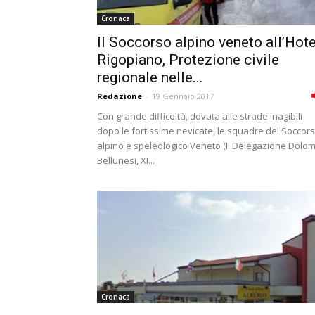
Cronaca
Il Soccorso alpino veneto all’Hote
Rigopiano, Protezione civile
regionale nelle...
Redazione
-
19 Gennaio 2017
Con grande difficoltà, dovuta alle strade inagibili
dopo le fortissime nevicate, le squadre del Soccor
alpino e speleologico Veneto (II Delegazione Dolomi
Bellunesi, XI...
Cronaca