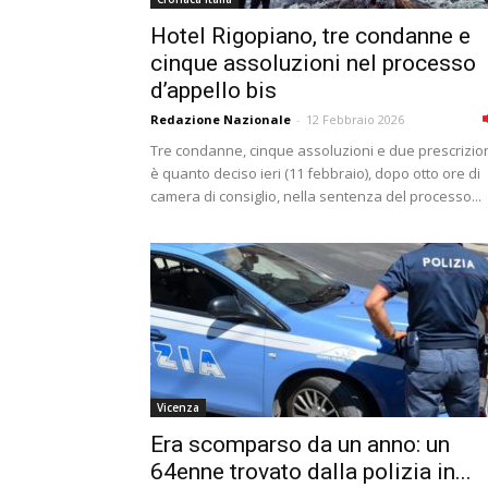
Hotel Rigopiano, tre condanne e
cinque assoluzioni nel processo
d’appello bis
Redazione Nazionale
-
12 Febbraio 2026
Tre condanne, cinque assoluzioni e due prescrizion
è quanto deciso ieri (11 febbraio), dopo otto ore di
camera di consiglio, nella sentenza del processo...
Vicenza
Era scomparso da un anno: un
64enne trovato dalla polizia in...