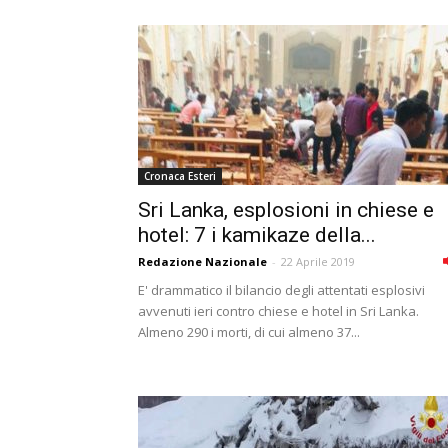
Cronaca Esteri
Sri Lanka, esplosioni in chiese e
hotel: 7 i kamikaze della...
Redazione Nazionale
-
22 Aprile 2019
E' drammatico il bilancio degli attentati esplosivi
avvenuti ieri contro chiese e hotel in Sri Lanka.
Almeno 290 i morti, di cui almeno 37...