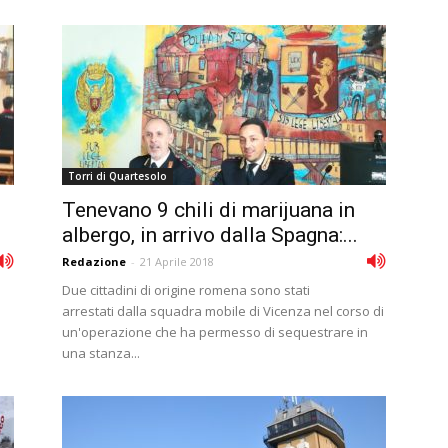
Torri di Quartesolo
Tenevano 9 chili di marijuana in
albergo, in arrivo dalla Spagna:...
Redazione
-
21 Aprile 2018
Due cittadini di origine romena sono stati
arrestati dalla squadra mobile di Vicenza nel corso di
un'operazione che ha permesso di sequestrare in
una stanza...