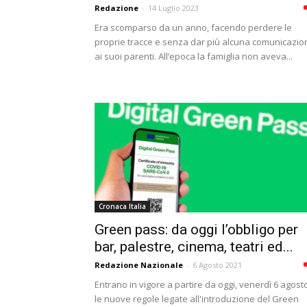
Redazione
-
14 Luglio 2023
Era scomparso da un anno, facendo perdere le
proprie tracce e senza dar più alcuna comunicazio
ai suoi parenti. All’epoca la famiglia non aveva...
Cronaca Italia
Green pass: da oggi l’obbligo per
bar, palestre, cinema, teatri ed...
Redazione Nazionale
-
6 Agosto 2021
Entrano in vigore a partire da oggi, venerdì 6 agost
le nuove regole legate all'introduzione del Green