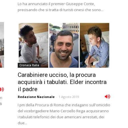
Lo ha annunciato il premier Giuseppe Conte,
precisando che si tratta di turisti cinesi che sono...
Cronaca Italia
Carabiniere ucciso, la procura
acquisirà i tabulati. Elder incontra
il padre
Redazione Nazionale
-
1 Agosto 2019
ri
di
I pm della Procura di Roma che indagano sull'omicidio
del vicebrigadiere Mario Cerciello Rega acquisiranno
i tabulati telefonici dei due americani arrestati, dei
due...