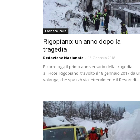
Cronaca Italia
Rigopiano: un anno dopo la
tragedia
Redazione Nazionale
-
18 Gennaio 2018
Ricorre oggi il primo anniversario della tragedia
all'Hotel Rigopiano, travolto il 18 gennaio 2017 da 
valanga, che spazzò via letteralmente il Resort di...