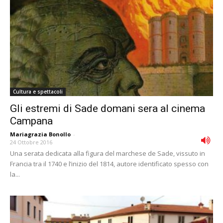
Cultura e spettacoli
Gli estremi di Sade domani sera al cinema
Campana
Mariagrazia Bonollo
-
24 Ottobre 2016
Una serata dedicata alla figura del marchese de Sade, vissuto in
Francia tra il 1740 e l’inizio del 1814, autore identificato spesso con
la...