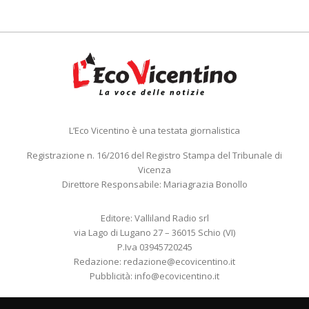
L’Eco Vicentino è una testata giornalistica
Registrazione n. 16/2016 del Registro Stampa del Tribunale di
Vicenza
Direttore Responsabile: Mariagrazia Bonollo
Editore: Valliland Radio srl
via Lago di Lugano 27 – 36015 Schio (VI)
P.Iva 03945720245
Redazione:
redazione@ecovicentino.it
Pubblicità:
info@ecovicentino.it