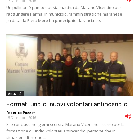
17 Dicembre 2016
Un pullman è partito questa mattina da Marano Vicentino per
raggiungere Parma: in municipio, l’amministrazione maranese
guidata da Piera Moro ha partecipato da vincitrice...
Attualità
Formati undici nuovi volontari antincendio
Federico Pozzer
-
15 Dicembre 2016
Si è concluso nei giorni scorsi a Marano Vicentino il corso per la
formazione di undici volontari antincendio, persone che in
situazioni di incendi...