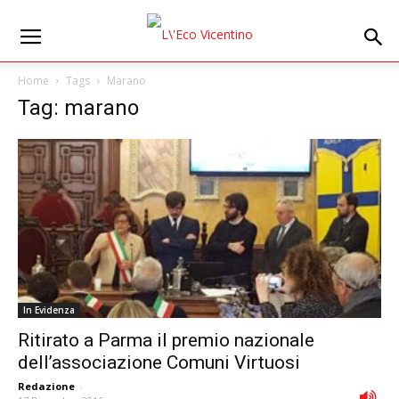
Home
Tags
Marano
Tag: marano
In Evidenza
Ritirato a Parma il premio nazionale
dell’associazione Comuni Virtuosi
Redazione
-