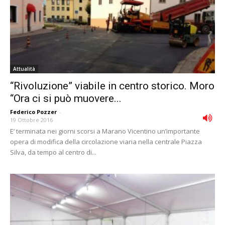
Attualità
“Rivoluzione” viabile in centro storico. Moro
“Ora ci si può muovere...
Federico Pozzer
-
19 Ottobre 2016
E’ terminata nei giorni scorsi a Marano Vicentino un’importante
opera di modifica della circolazione viaria nella centrale Piazza
Silva, da tempo al centro di...