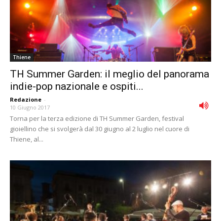
Thiene
TH Summer Garden: il meglio del panorama
indie-pop nazionale e ospiti...
Redazione
-
10 Giugno 2017
Torna per la terza edizione di TH Summer Garden, festival
gioiellino che si svolgerà dal 30 giugno al 2 luglio nel cuore di
Thiene, al...