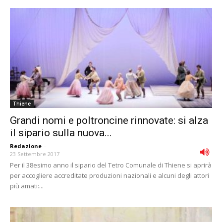
Thiene
Grandi nomi e poltroncine rinnovate: si alza
il sipario sulla nuova...
Redazione
-
23 Settembre 2017
Per il 38esimo anno il sipario del Tetro Comunale di Thiene si aprirà
per accogliere accreditate produzioni nazionali e alcuni degli attori
più amati:...