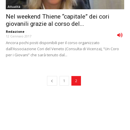
Attualità
Nel weekend Thiene “capitale” dei cori
giovanili grazie al corso del...
Redazione
-
12 Gennaio 2017
Ancora pochi posti disponibili per il corso organizzato
dall’Associazione Cori del Veneto (Consulta di Vicenza), “Un Coro
per i Giovani” che sarà tenuto dal...
1
2