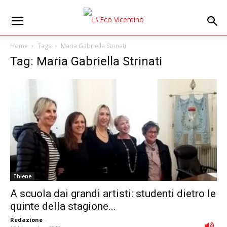
Home
Tags
Maria Gabriella Strinati
Tag: Maria Gabriella Strinati
Thiene
A scuola dai grandi artisti: studenti dietro le
quinte della stagione...
Redazione
-