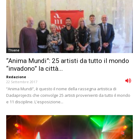
Thiene
“Anima Mundi”: 25 artisti da tutto il mondo
“invadono” la città...
Redazione
-
22 Settembre 2017
“Anima Mundi”, è questo il nome della rassegna artistica di
Dadaprojects che coinvolge 25 artisti provenienti da tutto il mondo
e 11 discipline. L'esposizione...