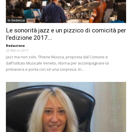
In Evidenza
Le sonorità jazz e un pizzico di comicità per
l’edizione 2017...
Redazione
-
22 Marzo 2017
Jazz ma non solo. Thiene Musica, proposta dal Comune e
dall'Istituto Musicale Veneto, ritorna per accompagnare la
primavera e porta con sé una sorpresa. In...