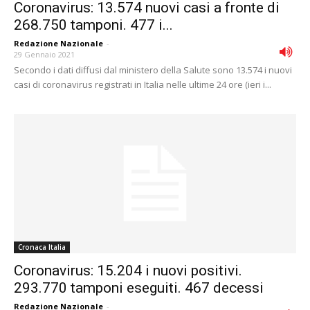
Coronavirus: 13.574 nuovi casi a fronte di
268.750 tamponi. 477 i...
Redazione Nazionale
-
29 Gennaio 2021
Secondo i dati diffusi dal ministero della Salute sono 13.574 i nuovi
casi di coronavirus registrati in Italia nelle ultime 24 ore (ieri i...
Cronaca Italia
Coronavirus: 15.204 i nuovi positivi.
293.770 tamponi eseguiti. 467 decessi
Redazione Nazionale
-