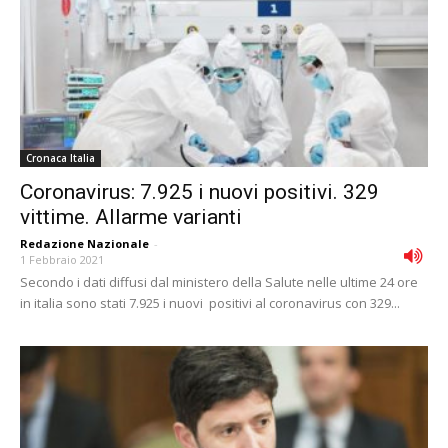
Cronaca Italia
Coronavirus: 7.925 i nuovi positivi. 329
vittime. Allarme varianti
Redazione Nazionale
-
1 Febbraio 2021
Secondo i dati diffusi dal ministero della Salute nelle ultime 24 ore
in italia sono stati 7.925 i nuovi positivi al coronavirus con 329...