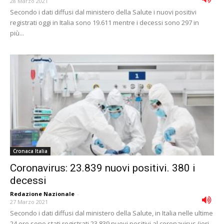
28 Marzo 2021
Secondo i dati diffusi dal ministero della Salute i nuovi positivi
registrati oggi in Italia sono 19.611 mentre i decessi sono 297 in
più...
Cronaca Italia
Coronavirus: 23.839 nuovi positivi. 380 i
decessi
Redazione Nazionale
-
27 Marzo 2021
Secondo i dati diffusi dal ministero della Salute, in Italia nelle ultime
24 ore sono stati registrati 23.839 nuovi positivi al coronavirus (ieri