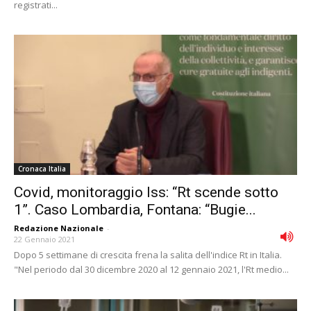
registrati...
Cronaca Italia
Covid, monitoraggio Iss: “Rt scende sotto
1”. Caso Lombardia, Fontana: “Bugie...
Redazione Nazionale
-
22 Gennaio 2021
Dopo 5 settimane di crescita frena la salita dell'indice Rt in Italia.
"Nel periodo dal 30 dicembre 2020 al 12 gennaio 2021, l'Rt medio...