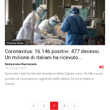
Cronaca Italia
Coronavirus: 16.146 positivi. 477 decessi.
Un milione di italiani ha ricevuto...
Redazione Nazionale
-
15 Gennaio 2021
Secondo i dati forniti dal ministero della Salute sono 16.146 i nuovi
positivi al coronavirus registrati nelle ultime 24 ore in Italia a
fronte...
2
3
4