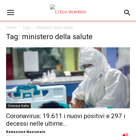
Home
Tags
Ministero della salute
Tag: ministero della salute
Cronaca Italia
Coronavirus: 19.611 i nuovi positivi e 297 i
decessi nelle ultime...
Redazione Nazionale
-