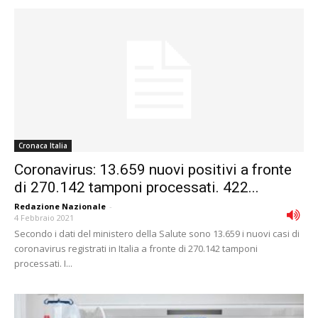
Cronaca Italia
Coronavirus: 13.659 nuovi positivi a fronte
di 270.142 tamponi processati. 422...
Redazione Nazionale
-
4 Febbraio 2021
Secondo i dati del ministero della Salute sono 13.659 i nuovi casi di
coronavirus registrati in Italia a fronte di 270.142 tamponi
processati. I...