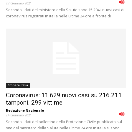
27 Gennaio 2021
Secondo i dati del ministero della Salute sono 15.204 i nuovi casi di
coronavirus registrati in Italia nelle ultime 24 ore a fronte di...
Cronaca Italia
Coronavirus: 11.629 nuovi casi su 216.211
tamponi. 299 vittime
Redazione Nazionale
-
24 Gennaio 2021
Secondo i dati del bollettino della Protezione Civile pubblicato sul
sito del ministero della Salute nelle ultime 24 ore in Italia si sono