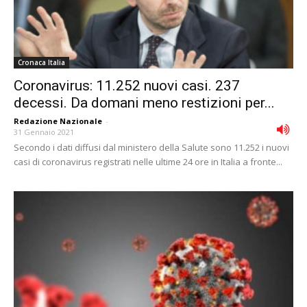
Cronaca Italia
Coronavirus: 11.252 nuovi casi. 237
decessi. Da domani meno restizioni per...
Redazione Nazionale
-
31 Gennaio 2021
Secondo i dati diffusi dal ministero della Salute sono 11.252 i nuovi
casi di coronavirus registrati nelle ultime 24 ore in Italia a fronte...