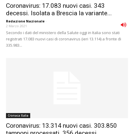
Coronavirus: 17.083 nuovi casi. 343
decessi. Isolata a Brescia la variante...
Redazione Nazionale
-
2 Marzo 2021
Secondo i dati del ministero della Salute oggi in Italia sono stati
registrati 17.083 nuovi casi di coronavirus (ieri 13.114) a fronte di
335.983...
Cronaca Italia
Coronavirus: 13.314 nuovi casi. 303.850
tamponi processati. 356 decessi