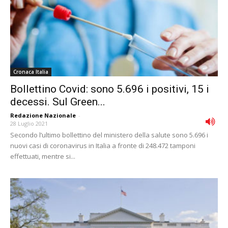
Cronaca Italia
Bollettino Covid: sono 5.696 i positivi, 15 i
decessi. Sul Green...
Redazione Nazionale
-
28 Luglio 2021
Secondo l’ultimo bollettino del ministero della salute sono 5.696 i
nuovi casi di coronavirus in Italia a fronte di 248.472 tamponi
effettuati, mentre si...