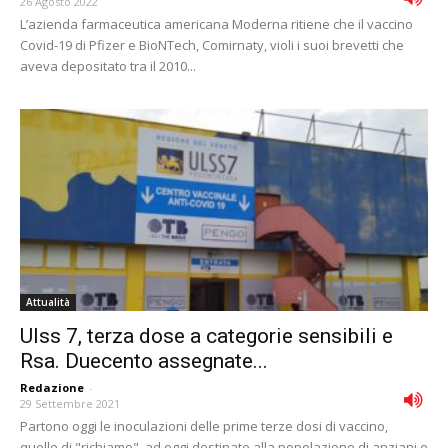
26 Agosto 2022
L’azienda farmaceutica americana Moderna ritiene che il vaccino
Covid-19 di Pfizer e BioNTech, Comirnaty, violi i suoi brevetti che
aveva depositato tra il 2010...
Attualità
Ulss 7, terza dose a categorie sensibili e
Rsa. Duecento assegnate...
Redazione
-
29 Settembre 2021
Partono oggi le inoculazioni delle prime terze dosi di vaccino,
quelle di "richiamo", ad oggi destinate alla popolazione di anziani e