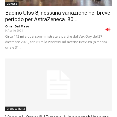
Vicenza
Bacino Ulss 8, nessuna variazione nel breve
periodo per AstraZeneca. 80...
Omar Dal Maso
-
9 Aprile 2021
Circa 112 mila dosi somministrate a partire dal Vax-Day del 27
dicembre 2020, con 81 mila vicentini ad averne ricevuta (almeno)
una e 31...
Cronaca Italia