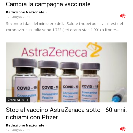
Cambia la campagna vaccinale
Redazione Nazionale
-
12 Giugno 2021
Secondo i dati del ministero della Salute i nuovi positivi al test del
coronavirus in Italia sono 1.723 (ieri erano stati 1.901) a fronte...
Cronaca Italia
Stop al vaccino AstraZenaca sotto i 60 anni:
richiami con Pfizer...
Redazione Nazionale
-
12 Giugno 2021