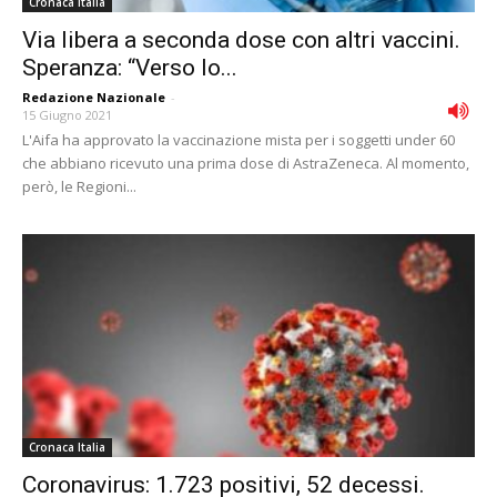
Cronaca Italia
Via libera a seconda dose con altri vaccini.
Speranza: “Verso lo...
Redazione Nazionale
-
15 Giugno 2021
L'Aifa ha approvato la vaccinazione mista per i soggetti under 60
che abbiano ricevuto una prima dose di AstraZeneca. Al momento,
però, le Regioni...
Cronaca Italia
Coronavirus: 1.723 positivi, 52 decessi.