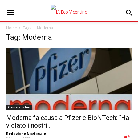
Home
Tags
Moderna
Tag: Moderna
Cronaca Esteri
Moderna fa causa a Pfizer e BioNTech: “Ha
violato i nostri...
Redazione Nazionale
-