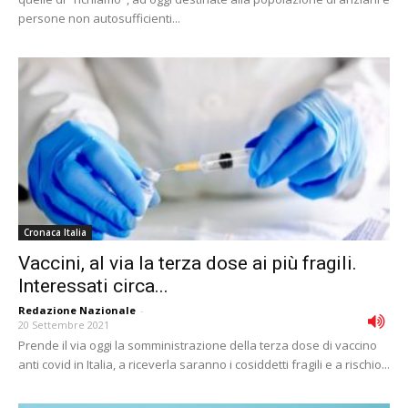
persone non autosufficienti...
Cronaca Italia
Vaccini, al via la terza dose ai più fragili.
Interessati circa...
Redazione Nazionale
-
20 Settembre 2021
Prende il via oggi la somministrazione della terza dose di vaccino
anti covid in Italia, a riceverla saranno i cosiddetti fragili e a rischio...