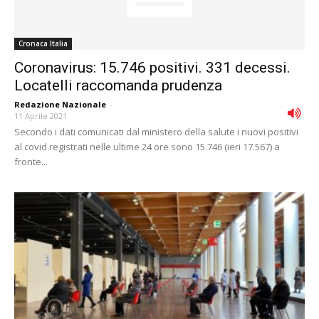
Cronaca Italia
Coronavirus: 15.746 positivi. 331 decessi.
Locatelli raccomanda prudenza
Redazione Nazionale
-
11 Aprile 2021
Secondo i dati comunicati dal ministero della salute i nuovi positivi
al covid registrati nelle ultime 24 ore sono 15.746 (ieri 17.567) a
fronte...