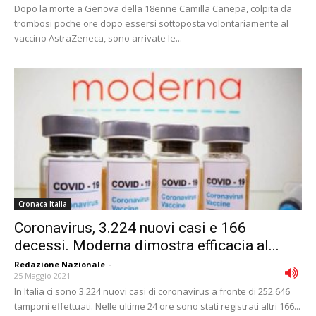
Dopo la morte a Genova della 18enne Camilla Canepa, colpita da
trombosi poche ore dopo essersi sottoposta volontariamente al
vaccino AstraZeneca, sono arrivate le...
Cronaca Italia
Coronavirus, 3.224 nuovi casi e 166
decessi. Moderna dimostra efficacia al...
Redazione Nazionale
-
25 Maggio 2021
In Italia ci sono 3.224 nuovi casi di coronavirus a fronte di 252.646
tamponi effettuati. Nelle ultime 24 ore sono stati registrati altri 166...