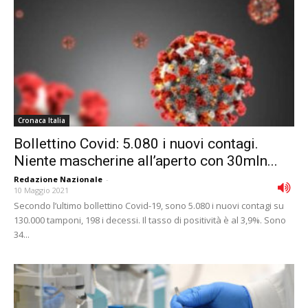
Cronaca Italia
Bollettino Covid: 5.080 i nuovi contagi.
Niente mascherine all’aperto con 30mln...
Redazione Nazionale
-
10 Maggio 2021
Secondo l’ultimo bollettino Covid-19, sono 5.080 i nuovi contagi su
130.000 tamponi, 198 i decessi. Il tasso di positività è al 3,9%. Sono
34...