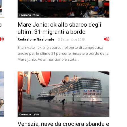
Cronaca Italia
o
Mare Jonio: ok allo sbarco degli
ultimi 31 migranti a bordo
Redazione Nazionale
-
2 Settembre 2019
E' arrivato l'ok allo sbarco nel porto di Lampedusa
anche per le ultime 31 persone rimaste a bordo della
Mare Jonio. Ad annunciarlo è stata...
Cronaca Italia
Venezia, nave da crociera sbanda e