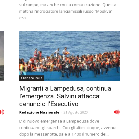
sul campo, ma anche con la comunicazione. Questa
mattina l’incrociatore lanciamissili russo “Moskva”
era...
Cronaca Italia
Migranti a Lampedusa, continua
l’emergenza. Salvini attacca:
denuncio l’Esecutivo
Redazione Nazionale
-
21 Agosto 2020
E’ di nuovo emergenza a Lampedusa dove
continuano gli sbarchi. Con gli ultimi cinque, avvenuti
dopo la mezzanotte, sale a 1.400 il numero dei...