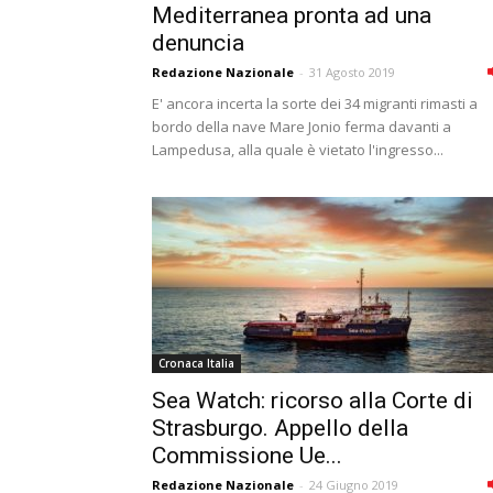
Mediterranea pronta ad una
denuncia
Redazione Nazionale
-
31 Agosto 2019
E' ancora incerta la sorte dei 34 migranti rimasti a
bordo della nave Mare Jonio ferma davanti a
Lampedusa, alla quale è vietato l'ingresso...
Cronaca Italia
Sea Watch: ricorso alla Corte di
Strasburgo. Appello della
Commissione Ue...
Redazione Nazionale
-
24 Giugno 2019