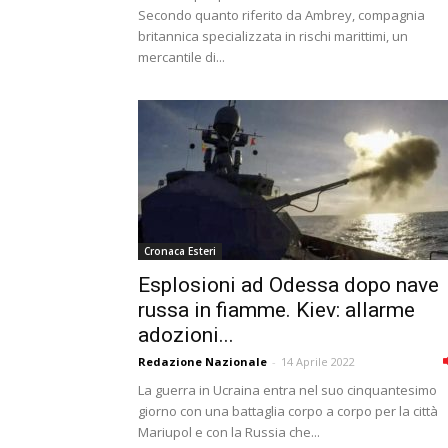
Secondo quanto riferito da Ambrey, compagnia
britannica specializzata in rischi marittimi, un
mercantile di...
Cronaca Esteri
Esplosioni ad Odessa dopo nave
russa in fiamme. Kiev: allarme
adozioni...
Redazione Nazionale
-
14 Aprile 2022
La guerra in Ucraina entra nel suo cinquantesimo
giorno con una battaglia corpo a corpo per la città
Mariupol e con la Russia che...