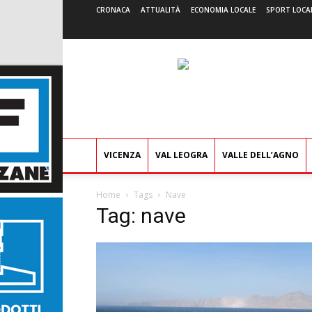
CRONACA
ATTUALITÀ
ECONOMIA LOCALE
SPORT LOCA
VICENZA
VAL LEOGRA
VALLE DELL’AGNO
Home
Tags
Nave
Tag: nave