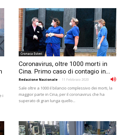
Cronaca Esteri
Coronavirus, oltre 1000 morti in
n
Cina. Primo caso di contagio in...
Redazione Nazionale
-
11 Febbraio 2020
Sale oltre a 1000 il bilancio complessivo dei morti, la
maggior parte in Cina, per il coronavirus che ha
 i
superato di gran lunga quello...