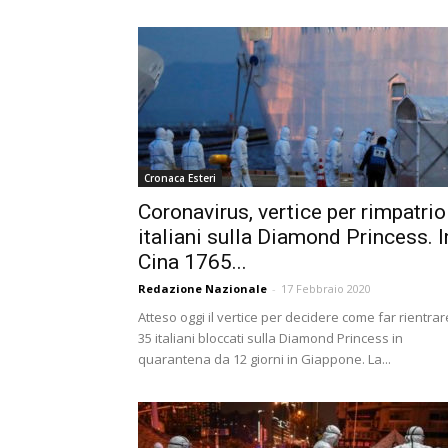
Cronaca Esteri
Coronavirus, vertice per rimpatrio
italiani sulla Diamond Princess. I
Cina 1765...
Redazione Nazionale
-
17 Febbraio 2020
Atteso oggi il vertice per decidere come far rientrare
35 italiani bloccati sulla Diamond Princess in
quarantena da 12 giorni in Giappone. La...