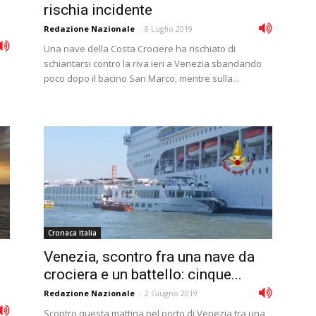
rischia incidente
Redazione Nazionale
-
8 Luglio 2019
Una nave della Costa Crociere ha rischiato di
schiantarsi contro la riva ieri a Venezia sbandando
poco dopo il bacino San Marco, mentre sulla...
Cronaca Italia
Venezia, scontro fra una nave da
crociera e un battello: cinque...
Redazione Nazionale
-
2 Giugno 2019
Scontro questa mattina nel porto di Venezia tra una