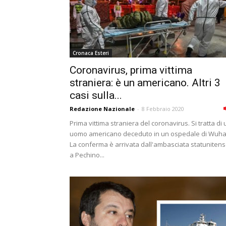
Cronaca Esteri
Coronavirus, prima vittima
straniera: è un americano. Altri 3
casi sulla...
Redazione Nazionale
-
8 Febbraio 2020
Prima vittima straniera del coronavirus. Si tratta di 
uomo americano deceduto in un ospedale di Wuha
La conferma è arrivata dall'ambasciata statuniten
a Pechino...