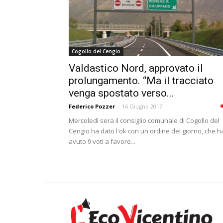
Cogollo del Cengio
Valdastico Nord, approvato il
prolungamento. “Ma il tracciato
venga spostato verso...
Federico Pozzer
-
16 Giugno 2017
Mercoledì sera il consiglio comunale di Cogollo del
Cengio ha dato l'ok con un ordine del giorno, che h
avuto 9 voti a favore...