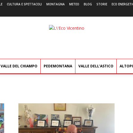
LE
CULTURA E SPETTACOLI
MONTAGNA
METEO
BLOG
STORIE
ECO ENERGETI
L'Eco
Vicentino
VALLE DEL CHIAMPO
PEDEMONTANA
VALLE DELL’ASTICO
ALTOP