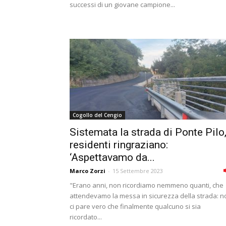
successi di un giovane campione...
Cogollo del Cengio
Sistemata la strada di Ponte Pilo,
residenti ringraziano:
‘Aspettavamo da...
Marco Zorzi
-
15 Settembre 2023
"Erano anni, non ricordiamo nemmeno quanti, che
attendevamo la messa in sicurezza della strada: n
ci pare vero che finalmente qualcuno si sia
ricordato...