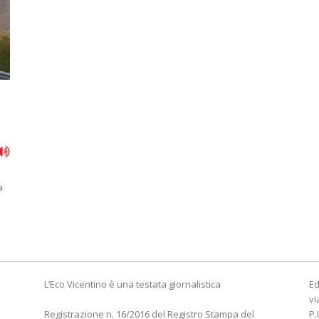
a
L’Eco Vicentino è una testata giornalistica
Ed
vi
Registrazione n. 16/2016 del Registro Stampa del
P.