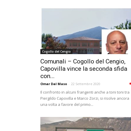
Cogollo del Cengio
Comunali – Cogollo del Cengio,
Capovilla vince la seconda sfida
con...
Omar Dal Maso
-
22 Settembre 2020
Il confronto in alcuni frangenti anche a toni toni tra
Piergildo Capovilla e Marco Zorzi, si risolve ancora
una volta a favore del primo...