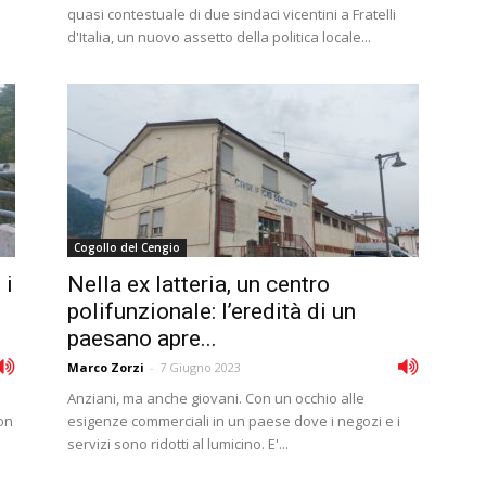
quasi contestuale di due sindaci vicentini a Fratelli
d'Italia, un nuovo assetto della politica locale...
Cogollo del Cengio
 i
Nella ex latteria, un centro
polifunzionale: l’eredità di un
paesano apre...
Marco Zorzi
-
7 Giugno 2023
Anziani, ma anche giovani. Con un occhio alle
on
esigenze commerciali in un paese dove i negozi e i
servizi sono ridotti al lumicino. E'...