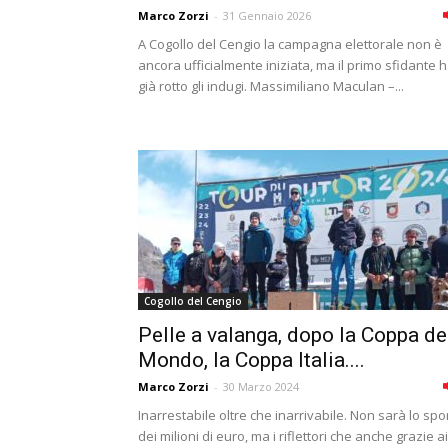
Marco Zorzi
-
31 Gennaio 2026
A Cogollo del Cengio la campagna elettorale non è
ancora ufficialmente iniziata, ma il primo sfidante 
già rotto gli indugi. Massimiliano Maculan –...
Cogollo del Cengio
Pelle a valanga, dopo la Coppa de
Mondo, la Coppa Italia....
Marco Zorzi
-
30 Marzo 2024
Inarrestabile oltre che inarrivabile. Non sarà lo spo
dei milioni di euro, ma i riflettori che anche grazie ai