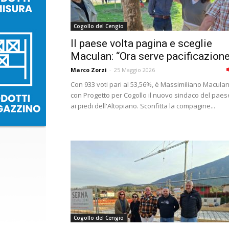
Cogollo del Cengio
Il paese volta pagina e sceglie
Maculan: “Ora serve pacificazion
Marco Zorzi
-
25 Maggio 2026
Con 933 voti pari al 53,56%, è Massimiliano Macula
con Progetto per Cogollo il nuovo sindaco del paes
ai piedi dell'Altopiano. Sconfitta la compagine...
Cogollo del Cengio