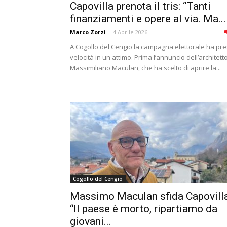
Capovilla prenota il tris: “Tanti
finanziamenti e opere al via. Ma...
Marco Zorzi
-
4 Aprile 2026
A Cogollo del Cengio la campagna elettorale ha pr
velocità in un attimo. Prima l’annuncio dell’architett
Massimiliano Maculan, che ha scelto di aprire la...
Cogollo del Cengio
Massimo Maculan sfida Capovilla
“Il paese è morto, ripartiamo da
giovani...