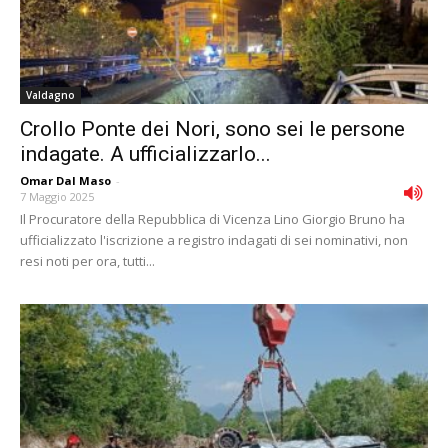
Valdagno
Crollo Ponte dei Nori, sono sei le persone
indagate. A ufficializzarlo...
Omar Dal Maso
-
7 Maggio 2025
Il Procuratore della Repubblica di Vicenza Lino Giorgio Bruno ha
ufficializzato l'iscrizione a registro indagati di sei nominativi, non
resi noti per ora, tutti...