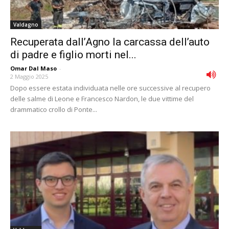
Valdagno
Recuperata dall’Agno la carcassa dell’auto
di padre e figlio morti nel...
Omar Dal Maso
-
2 Maggio 2025
Dopo essere estata individuata nelle ore successive al recupero
delle salme di Leone e Francesco Nardon, le due vittime del
drammatico crollo di Ponte...