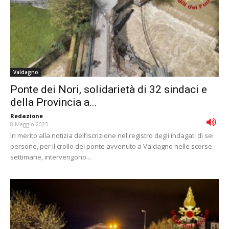
Valdagno
Ponte dei Nori, solidarietà di 32 sindaci e
della Provincia a...
Redazione
-
8 Maggio 2025
In merito alla notizia dell’iscrizione nel registro degli indagati di sei
persone, per il crollo del ponte avvenuto a Valdagno nelle scorse
settimane, intervengono...