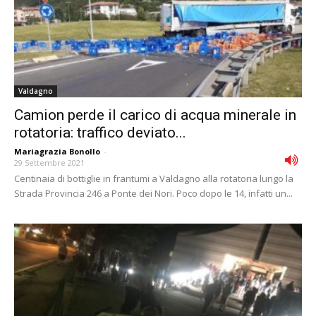
Valdagno
Camion perde il carico di acqua minerale in
rotatoria: traffico deviato...
Mariagrazia Bonollo
-
29 Settembre 2021
Centinaia di bottiglie in frantumi a Valdagno alla rotatoria lungo la
Strada Provincia 246 a Ponte dei Nori. Poco dopo le 14, infatti un...