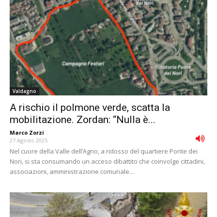
Valdagno
A rischio il polmone verde, scatta la
mobilitazione. Zordan: “Nulla è...
Marco Zorzi
-
27 Agosto 2025
Nel cuore della Valle dell’Agno, a ridosso del quartiere Ponte dei
Nori, si sta consumando un acceso dibattito che coinvolge cittadini,
associazioni, amministrazione comunale...