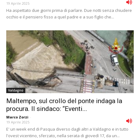
19 Aprile 2025
Ha aspettato due giorni prima di parlare. Due notti senza chiudere
occhio e il pensiero fisso a quel padre e a suo figlio che...
Valdagno
Maltempo, sul crollo del ponte indaga la
procura. Il sindaco: “Eventi...
Marco Zorzi
-
19 Aprile 2025
E' un week end di Pasqua diverso dagli altri a Valdagno e in tutto
l'ovest vicentino, sferzato, nella serata di giovedì 17, da un...