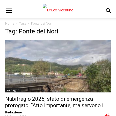
Home
Tags
Ponte dei Nori
Tag: Ponte dei Nori
Valdagno
Nubifragio 2025, stato di emergenza
prorogato: “Atto importante, ma servono i...
Redazione
-