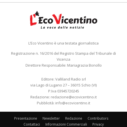
L’Eco Vicentino è una testata giornalistica
Registrazione n. 16/2016 del Registro Stampa del Tribunale di
Vicenza
Direttore Responsabile: Mariagrazia Bonollo
Editore: Valliland Radio srl
via Lago di Lugano 27 – 36015 Schio (VI)
P.Iva 03945720245
Redazione:
redazione@ecovicentino.it
Pubblicità:
info@ecovicentino.it
Presentazione
Newsletter
Redazione
Contributors
Contattaci
Informazioni Commerciali
Privacy