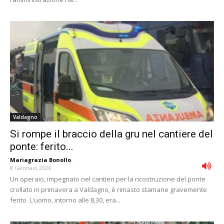
Valdagno
Si rompe il braccio della gru nel cantiere del
ponte: ferito...
Mariagrazia Bonollo
-
8 Gennaio 2026
Un operaio, impegnato nel cantieri per la ricostruzione del ponte
crollato in primavera a Valdagno, è rimasto stamane gravemente
ferito. L'uomo, intorno alle 8,30, era...