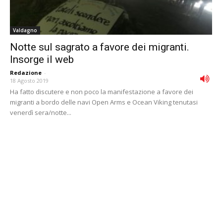
Valdagno
Notte sul sagrato a favore dei migranti.
Insorge il web
Redazione
-
18 Agosto 2019
Ha fatto discutere e non poco la manifestazione a favore dei
migranti a bordo delle navi Open Arms e Ocean Viking tenutasi
venerdì sera/notte...