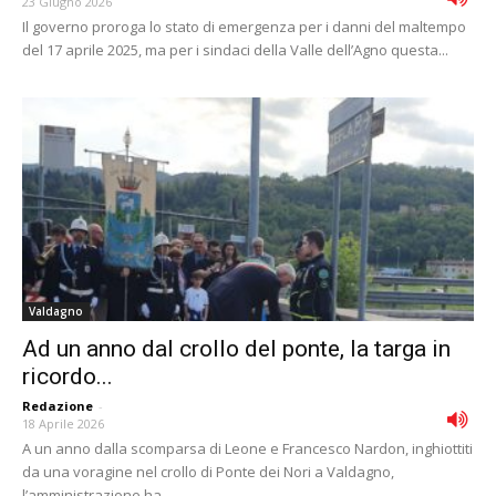
23 Giugno 2026
Il governo proroga lo stato di emergenza per i danni del maltempo
del 17 aprile 2025, ma per i sindaci della Valle dell’Agno questa...
Valdagno
Ad un anno dal crollo del ponte, la targa in
ricordo...
Redazione
-
18 Aprile 2026
A un anno dalla scomparsa di Leone e Francesco Nardon, inghiottiti
da una voragine nel crollo di Ponte dei Nori a Valdagno,
l’amministrazione ha...