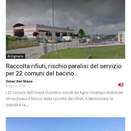
Arzignano
Raccolta rifiuti, rischio paralisi del servizio
per 22 comuni del bacino...
Omar Dal Maso
-
8 Aprile 2019
I 22 comuni dell'Ovest Vicentino serviti da Agno Chiampo Ambiente
srl rischiano il blocco della raccolta dei rifiuti. A denunciare la
criticità è la...