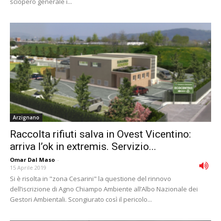
sciopero generale i...
Arzignano
Raccolta rifiuti salva in Ovest Vicentino:
arriva l’ok in extremis. Servizio...
Omar Dal Maso
-
15 Aprile 2019
Si è risolta in "zona Cesarini" la questione del rinnovo
dell’iscrizione di Agno Chiampo Ambiente all’Albo Nazionale dei
Gestori Ambientali. Scongiurato così il pericolo...