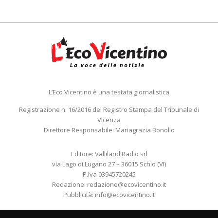
L’Eco Vicentino è una testata giornalistica
Registrazione n. 16/2016 del Registro Stampa del Tribunale di
Vicenza
Direttore Responsabile: Mariagrazia Bonollo
Editore: Valliland Radio srl
via Lago di Lugano 27 – 36015 Schio (VI)
P.Iva 03945720245
Redazione:
redazione@ecovicentino.it
Pubblicità:
info@ecovicentino.it