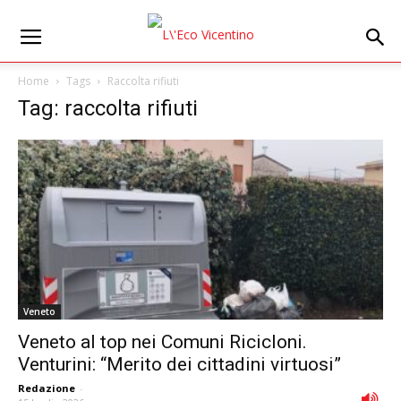
Home
Tags
Raccolta rifiuti
Tag: raccolta rifiuti
Veneto
Veneto al top nei Comuni Ricicloni.
Venturini: “Merito dei cittadini virtuosi”
Redazione
-