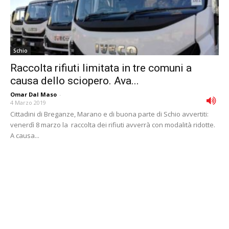
Schio
Raccolta rifiuti limitata in tre comuni a
causa dello sciopero. Ava...
Omar Dal Maso
-
4 Marzo 2019
Cittadini di Breganze, Marano e di buona parte di Schio avvertiti:
venerdì 8 marzo la raccolta dei rifiuti avverrà con modalità ridotte.
A causa...