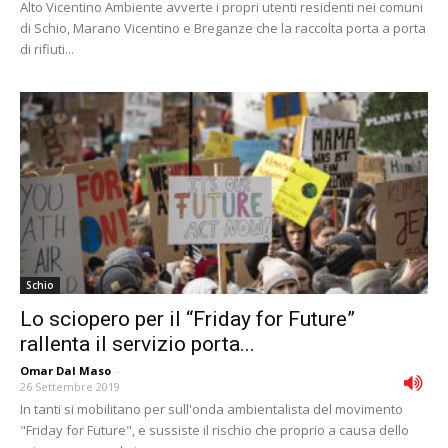
Alto Vicentino Ambiente avverte i propri utenti residenti nei comuni
di Schio, Marano Vicentino e Breganze che la raccolta porta a porta
di rifiuti...
Schio
Lo sciopero per il “Friday for Future”
rallenta il servizio porta...
Omar Dal Maso
-
26 Settembre 2019
In tanti si mobilitano per sull'onda ambientalista del movimento
"Friday for Future", e sussiste il rischio che proprio a causa dello