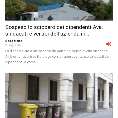
Schio
Sospeso lo sciopero dei dipendenti Ava,
sindacati e vertici dell’azienda in...
Redazione
-
9 Luglio 2022
La disponibilità a un incontro da parte dei vertici di Alto Vicentino
Ambiente favorisce il dialogo con le rappresentanze sindacali dei
dipendenti, e come...