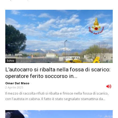
Schio
L’autocarro si ribalta nella fossa di scarico:
operatore ferito soccorso in...
Omar Dal Maso
-
2 Aprile 2025
Il mezzo di raccolta rifiuti si ribalta e finisce nella fossa di scarico,
con l'autista in cabina. Il fatto è stato segnalato stamattina da...