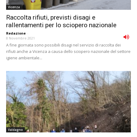
Vicenza
Raccolta rifiuti, previsti disagi e
rallentamenti per lo sciopero nazionale
Redazione
-
8 Novembre 2021
A fine giornata sono possibili disagi nel servizio di raccolta dei
rifiuti anche a Vicenza a causa dello sciopero nazionale del settore
igiene ambientale...
Valdagno