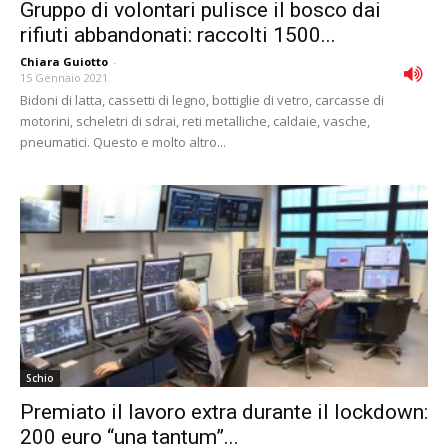
Gruppo di volontari pulisce il bosco dai
rifiuti abbandonati: raccolti 1500...
Chiara Guiotto
-
15 Gennaio 2021
Bidoni di latta, cassetti di legno, bottiglie di vetro, carcasse di
motorini, scheletri di sdrai, reti metalliche, caldaie, vasche,
pneumatici. Questo e molto altro...
Schio
Premiato il lavoro extra durante il lockdown:
200 euro “una tantum”...