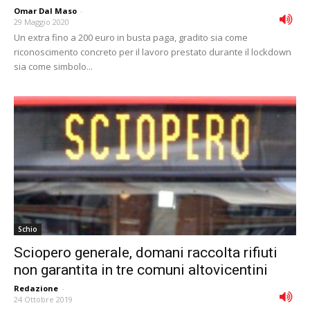
Omar Dal Maso
-
29 Maggio 2020
Un extra fino a 200 euro in busta paga, gradito sia come
riconoscimento concreto per il lavoro prestato durante il lockdown
sia come simbolo...
Schio
Sciopero generale, domani raccolta rifiuti
non garantita in tre comuni altovicentini
Redazione
-
24 Ottobre 2019