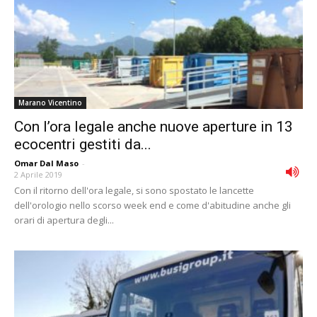
Marano Vicentino
Con l’ora legale anche nuove aperture in 13
ecocentri gestiti da...
Omar Dal Maso
-
2 Aprile 2019
Con il ritorno dell'ora legale, si sono spostato le lancette
dell'orologio nello scorso week end e come d'abitudine anche gli
orari di apertura degli...