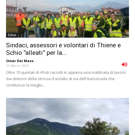
Schio
Sindaci, assessori e volontari di Thiene e
Schio “alleati” per la...
Omar Dal Maso
-
13 Marzo 2023
Oltre 10 quintali di rifiuti raccolti in appena una mattinata di lavoro
dai dintorni della striscia d'asfalto di via dell'Autostrada che
costituisce la meglio...