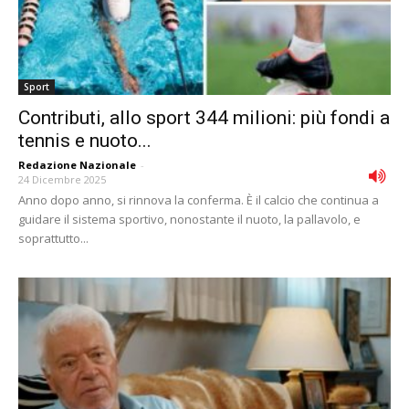
Sport
Contributi, allo sport 344 milioni: più fondi a
tennis e nuoto...
Redazione Nazionale
-
24 Dicembre 2025
Anno dopo anno, si rinnova la conferma. È il calcio che continua a
guidare il sistema sportivo, nonostante il nuoto, la pallavolo, e
soprattutto...