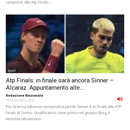
campione alle Atp Finals:...
Sport
Atp Finals: in finale sarà ancora Sinner –
Alcaraz. Appuntamento alle...
Redazione Nazionale
-
16 Novembre 2025
Per la terza edizione consecutiva Jannik Sinner è in finale alle ATP
Finals di Torino. Qualificatosi come primo nel gruppo Borg, il
tennista altoatesino...