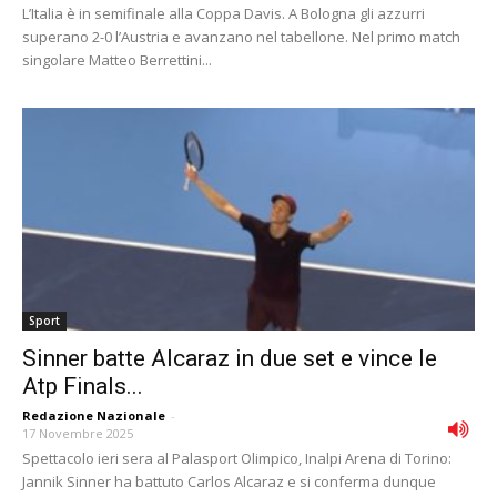
L’Italia è in semifinale alla Coppa Davis. A Bologna gli azzurri
superano 2-0 l’Austria e avanzano nel tabellone. Nel primo match
singolare Matteo Berrettini...
Sport
Sinner batte Alcaraz in due set e vince le
Atp Finals...
Redazione Nazionale
-
17 Novembre 2025
Spettacolo ieri sera al Palasport Olimpico, Inalpi Arena di Torino:
Jannik Sinner ha battuto Carlos Alcaraz e si conferma dunque