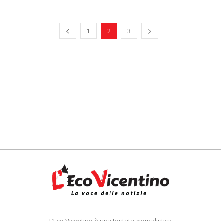
1
2
3
L’Eco Vicentino è una testata giornalistica