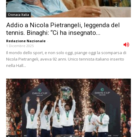
Cronaca Italia
Addio a Nicola Pietrangeli, leggenda del
tennis. Binaghi: “Ci ha insegnato...
Redazione Nazionale
-
1 Dicembre 2025
Il mondo dello sport, e non solo oggi, piange oggi la scomparsa di
Nicola Pietrangeli, aveva 92 anni. Unico tennista italiano inserito
nella Hall...