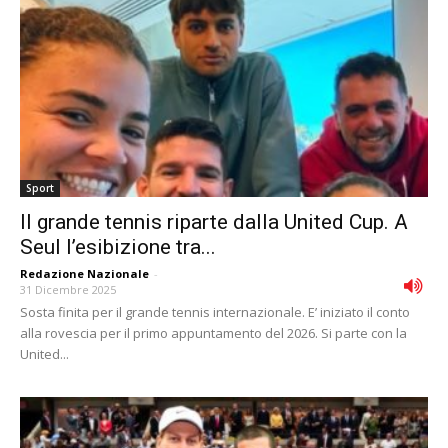
Sport
Il grande tennis riparte dalla United Cup. A
Seul l’esibizione tra...
Redazione Nazionale
-
31 Dicembre 2025
Sosta finita per il grande tennis internazionale. E’ iniziato il conto
alla rovescia per il primo appuntamento del 2026. Si parte con la
United...