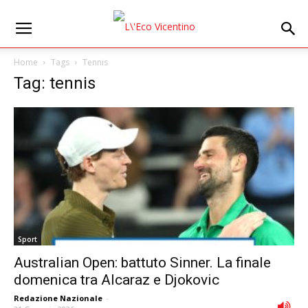
Home
Tags
Tennis
Tag: tennis
Sport
Australian Open: battuto Sinner. La finale
domenica tra Alcaraz e Djokovic
Redazione Nazionale
-