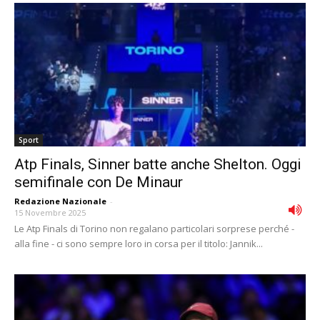
Sport
Atp Finals, Sinner batte anche Shelton. Oggi
semifinale con De Minaur
Redazione Nazionale
-
15 Novembre 2025
Le Atp Finals di Torino non regalano particolari sorprese perché -
alla fine - ci sono sempre loro in corsa per il titolo: Jannik...