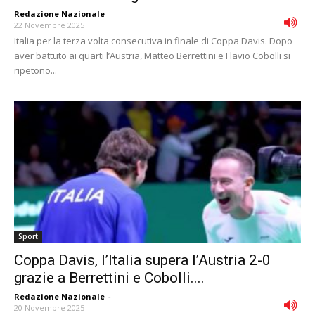
Redazione Nazionale
-
22 Novembre 2025
Italia per la terza volta consecutiva in finale di Coppa Davis. Dopo
aver battuto ai quarti l’Austria, Matteo Berrettini e Flavio Cobolli si
ripetono...
Sport
Coppa Davis, l’Italia supera l’Austria 2-0
grazie a Berrettini e Cobolli....
Redazione Nazionale
-
20 Novembre 2025