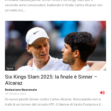
secondo anno consecutivo, battendo in finale Carlos Alcaraz con
un netto 6-2,...
Sport
Six Kings Slam 2025: la finale è Sinner –
Alcaraz
Redazione Nazionale
-
18 Ottobre 2025
Di nuovo Jannik Sinner contro Carlos Alcaraz. Nonostante non si
tratti di un torneo del circuito ATP, il 24enne di Sesto Pusteria e il...