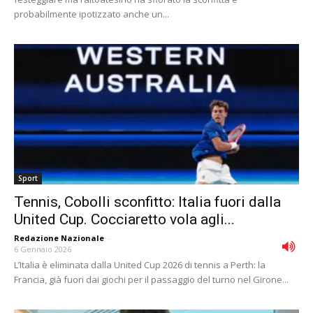
probabilmente ipotizzato anche un...
Sport
Tennis, Cobolli sconfitto: Italia fuori dalla
United Cup. Cocciaretto vola agli...
Redazione Nazionale
-
6 Gennaio 2026
L’Italia è eliminata dalla United Cup 2026 di tennis a Perth: la
Francia, già fuori dai giochi per il passaggio del turno nel Girone...