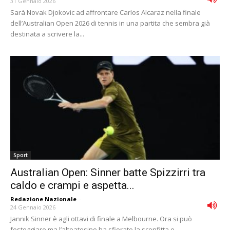
31 Gennaio 2026
Sarà Novak Djokovic ad affrontare Carlos Alcaraz nella finale
dell’Australian Open 2026 di tennis in una partita che sembra già
destinata a scrivere la...
Sport
Australian Open: Sinner batte Spizzirri tra
caldo e crampi e aspetta...
Redazione Nazionale
-
24 Gennaio 2026
Jannik Sinner è agli ottavi di finale a Melbourne. Ora si può
festeggiare ma l’altoatesino ha sfiorato la sconfitta e