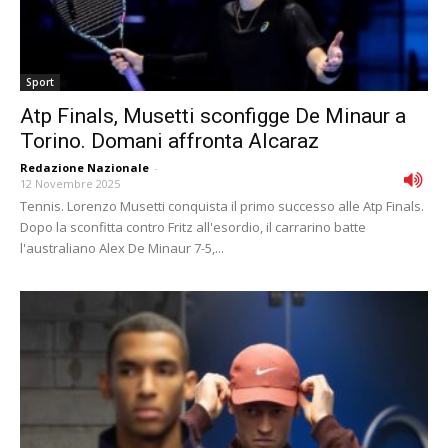
Sport
Atp Finals, Musetti sconfigge De Minaur a
Torino. Domani affronta Alcaraz
Redazione Nazionale
-
12 Novembre 2025
Tennis. Lorenzo Musetti conquista il primo successo alle Atp Finals.
Dopo la sconfitta contro Fritz all'esordio, il carrarino batte
l'australiano Alex De Minaur 7-5,...