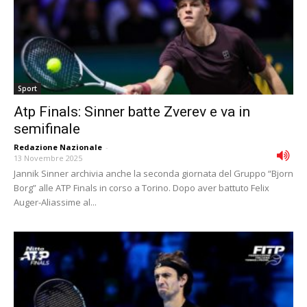
Sport
Atp Finals: Sinner batte Zverev e va in
semifinale
Redazione Nazionale
-
13 Novembre 2025
Jannik Sinner archivia anche la seconda giornata del Gruppo “Bjorn
Borg” alle ATP Finals in corso a Torino. Dopo aver battuto Felix
Auger-Aliassime al...