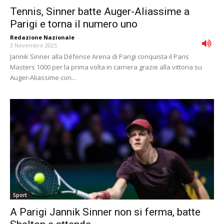
Tennis, Sinner batte Auger-Aliassime a
Parigi e torna il numero uno
Redazione Nazionale
-
3 Novembre 2025
Jannik Sinner alla Défense Arena di Parigi conquista il Paris
Masters 1000 per la prima volta in carriera grazie alla vittoria su
Auger-Aliassime con...
Sport
A Parigi Jannik Sinner non si ferma, batte