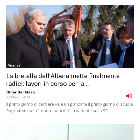
Vicenza
La bretella dell’Albera mette finalmente
radici: lavori in corso per la...
Omar Dal Maso
-
22 Marzo 2018
Il primo giorno di cantiere vale un po' come il primo giorno di scuola.
Soprattutto se a "tenere banco" è la variante sulla SP...