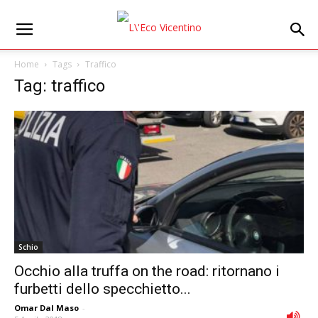
Home
Tags
Traffico
Tag: traffico
Schio
Occhio alla truffa on the road: ritornano i
furbetti dello specchietto...
Omar Dal Maso
-