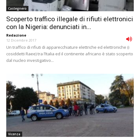
Castegnero
Scoperto traffico illegale di rifiuti elettronici
con la Nigeria: denunciati in...
Redazione
-
12 Dicembre 2017
Un traffico di rifiuti di apparecchiature elettriche ed elettroniche (i
cosiddetti Raee) tra l’Italia ed il continente africano è stato scoperto
dal nucleo investigativo...
Vicenza