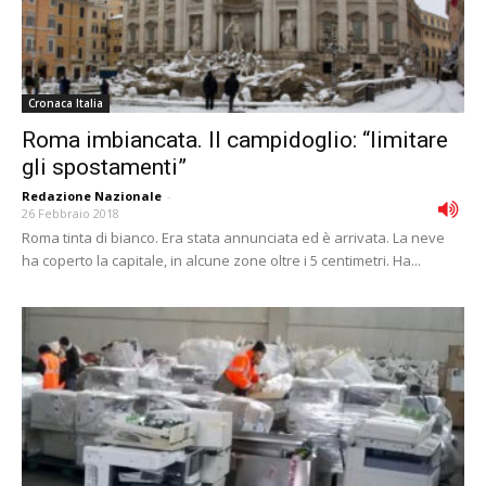
Cronaca Italia
Roma imbiancata. Il campidoglio: “limitare
gli spostamenti”
Redazione Nazionale
-
26 Febbraio 2018
Roma tinta di bianco. Era stata annunciata ed è arrivata. La neve
ha coperto la capitale, in alcune zone oltre i 5 centimetri. Ha...