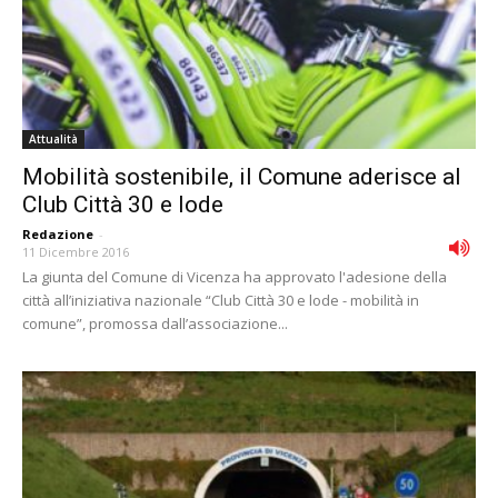
Attualità
Mobilità sostenibile, il Comune aderisce al
Club Città 30 e lode
Redazione
-
11 Dicembre 2016
La giunta del Comune di Vicenza ha approvato l'adesione della
città all’iniziativa nazionale “Club Città 30 e lode - mobilità in
comune”, promossa dall’associazione...