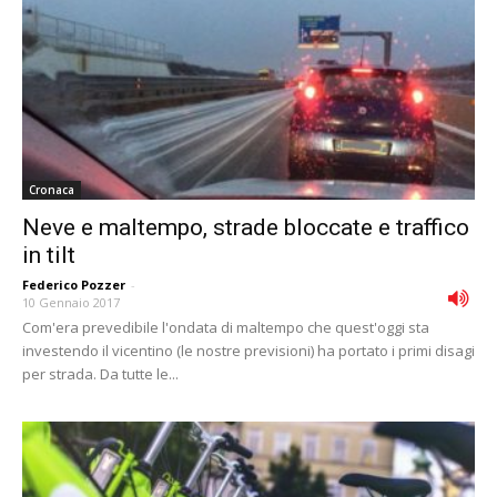
Cronaca
Neve e maltempo, strade bloccate e traffico
in tilt
Federico Pozzer
-
10 Gennaio 2017
Com'era prevedibile l'ondata di maltempo che quest'oggi sta
investendo il vicentino (le nostre previsioni) ha portato i primi disagi
per strada. Da tutte le...