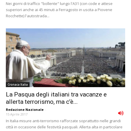
Nei giorni di traffico "bollente" lungo l'A31 (con code e attese
superiori anche ai 45 minuti a Ferragosto in uscita a Piovene
Rocchette) l'autostrada...
Cronaca Italia
La Pasqua degli italiani tra vacanze e
allerta terrorismo, ma c’è...
Redazione Nazionale
-
15 Aprile 2017
In Italia misure anti-terrorismo rafforzate soprattutto nelle grandi
città in occasione delle festività pasquali. Allerta alta in particolare