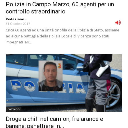
Polizia in Campo Marzo, 60 agenti per un
controllo straordinario
Redazione
-
31 Ottobre 2017
Circa 60 agenti ed una unità cinofila della Polizia di Stato, assieme
ad alcune pattuglie della Polizia Locale di Vicenza sono stati
impegnati ieri...
Caltrano
Droga a chili nel camion, fra arance e
banane: panettiere in...