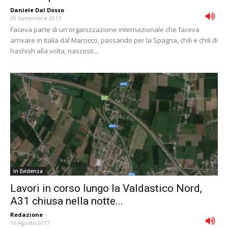
Daniele Dal Dosso
-
29 Settembre 2017
Faceva parte di un'organizzazione internazionale che faceva
arrivare in Italia dal Marocco, passando per la Spagna, chili e chili di
hashish alla volta, nascosti...
In Evidenza
Lavori in corso lungo la Valdastico Nord,
A31 chiusa nella notte...
Redazione
-
16 Agosto 2017