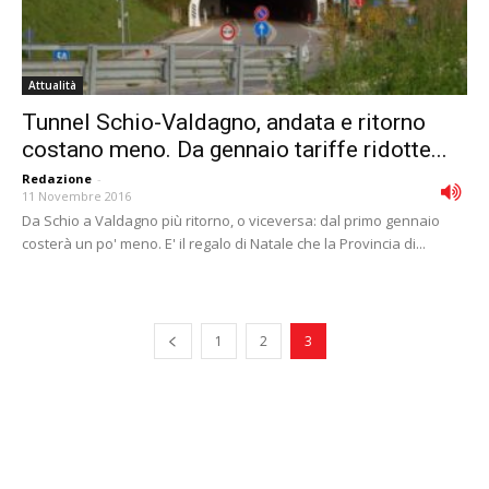
Attualità
Tunnel Schio-Valdagno, andata e ritorno
costano meno. Da gennaio tariffe ridotte...
Redazione
-
11 Novembre 2016
Da Schio a Valdagno più ritorno, o viceversa: dal primo gennaio
costerà un po' meno. E' il regalo di Natale che la Provincia di...
1
2
3