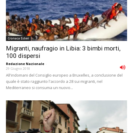
Cronaca Esteri
Migranti, naufragio in Libia: 3 bimbi morti,
100 dispersi
Redazione Nazionale
-
29 Giugno 2018
All'indomani del Consiglio europeo a Bruxelles, a conclusione del
quale è stato raggiunto l'accordo a 28 sui migranti, nel
Mediterraneo si consuma un nuovo...