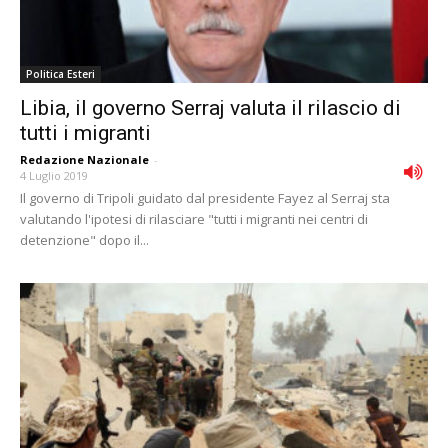
Politica Esteri
Libia, il governo Serraj valuta il rilascio di
tutti i migranti
Redazione Nazionale
-
4 Luglio 2019
Il governo di Tripoli guidato dal presidente Fayez al Serraj sta
valutando l'ipotesi di rilasciare "tutti i migranti nei centri di
detenzione" dopo il...