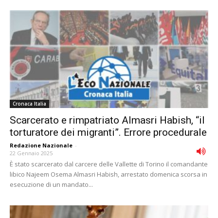
Cronaca Italia
Scarcerato e rimpatriato Almasri Habish, “il
torturatore dei migranti”. Errore procedurale
Redazione Nazionale
-
22 Gennaio 2025
È stato scarcerato dal carcere delle Vallette di Torino il comandante
libico Najeem Osema Almasri Habish, arrestato domenica scorsa in
esecuzione di un mandato...