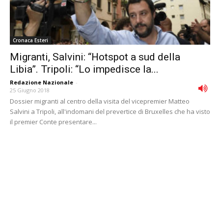
Cronaca Esteri
Migranti, Salvini: “Hotspot a sud della
Libia”. Tripoli: “Lo impedisce la...
Redazione Nazionale
-
25 Giugno 2018
Dossier migranti al centro della visita del vicepremier Matteo
Salvini a Tripoli, all'indomani del prevertice di Bruxelles che ha visto
il premier Conte presentare...