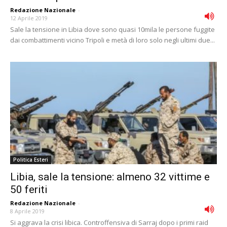
Redazione Nazionale
-
12 Aprile 2019
Sale la tensione in Libia dove sono quasi 10mila le persone fuggite
dai combattimenti vicino Tripoli e metà di loro solo negli ultimi due...
Politica Esteri
Libia, sale la tensione: almeno 32 vittime e
50 feriti
Redazione Nazionale
-
8 Aprile 2019
Si aggrava la crisi libica. Controffensiva di Sarraj dopo i primi raid