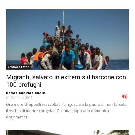
Cronaca Esteri
Migranti, salvato in extremis il barcone con
100 profughi
Redazione Nazionale
-
21 Gennaio 2019
Ore e ore di appelli inascoltati, l'angoscia e la paura di non farcela,
il rischio di morire congelati. E' finita, dopo una domenica
drammatica...