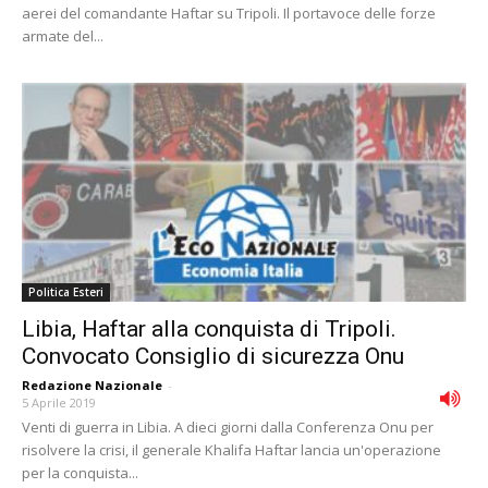
aerei del comandante Haftar su Tripoli. Il portavoce delle forze
armate del...
Politica Esteri
Libia, Haftar alla conquista di Tripoli.
Convocato Consiglio di sicurezza Onu
Redazione Nazionale
-
5 Aprile 2019
Venti di guerra in Libia. A dieci giorni dalla Conferenza Onu per
risolvere la crisi, il generale Khalifa Haftar lancia un'operazione
per la conquista...