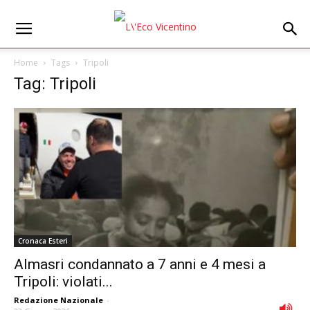
Home
Tags
Tripoli
Tag: Tripoli
Cronaca Esteri
Almasri condannato a 7 anni e 4 mesi a
Tripoli: violati...
Redazione Nazionale
-