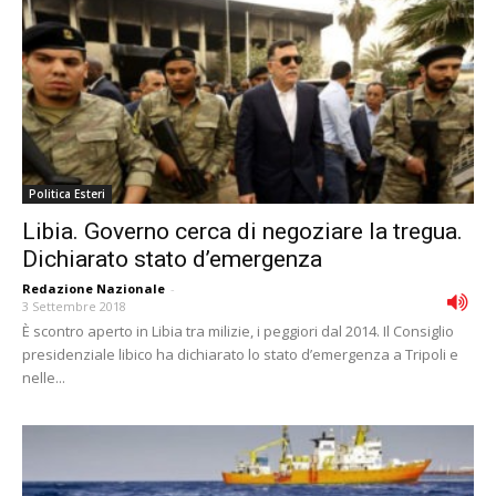
Politica Esteri
Libia. Governo cerca di negoziare la tregua.
Dichiarato stato d’emergenza
Redazione Nazionale
-
3 Settembre 2018
È scontro aperto in Libia tra milizie, i peggiori dal 2014. Il Consiglio
presidenziale libico ha dichiarato lo stato d’emergenza a Tripoli e
nelle...