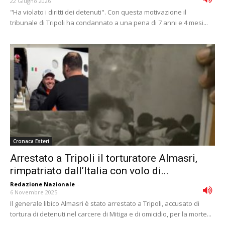
22 Giugno 2026
"Ha violato i diritti dei detenuti". Con questa motivazione il
tribunale di Tripoli ha condannato a una pena di 7 anni e 4 mesi...
Cronaca Esteri
Arrestato a Tripoli il torturatore Almasri,
rimpatriato dall’Italia con volo di...
Redazione Nazionale
-
6 Novembre 2025
Il generale libico Almasri è stato arrestato a Tripoli, accusato di
tortura di detenuti nel carcere di Mitiga e di omicidio, per la morte...