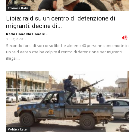
Cronaca Italia
Libia: raid su un centro di detenzione di
migranti: decine di...
Redazione Nazionale
-
3 Luglio 2019
Secondo fonti di soccorso libiche almeno 40 persone sono morte in
un raid aereo che ha colpito il centro di detenzione per migranti
illegali...
Politica Esteri