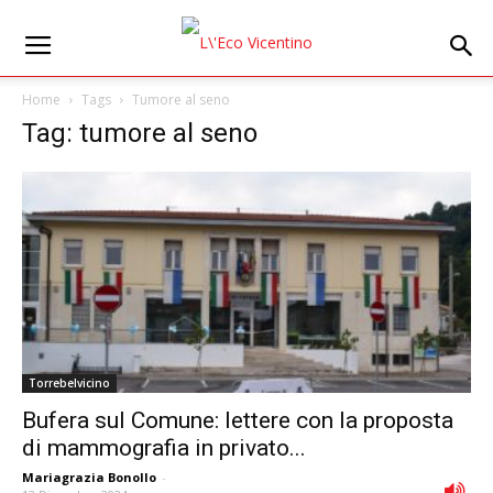
Home
Tags
Tumore al seno
Tag: tumore al seno
Torrebelvicino
Bufera sul Comune: lettere con la proposta
di mammografia in privato...
Mariagrazia Bonollo
-