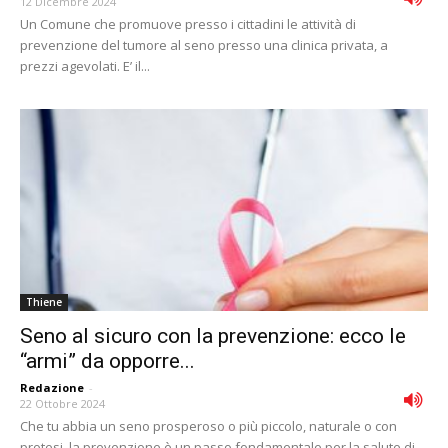
12 Dicembre 2024
Un Comune che promuove presso i cittadini le attività di
prevenzione del tumore al seno presso una clinica privata, a
prezzi agevolati. E’ il...
Thiene
Seno al sicuro con la prevenzione: ecco le
“armi” da opporre...
Redazione
-
22 Ottobre 2024
Che tu abbia un seno prosperoso o più piccolo, naturale o con
protesi, la prevenzione è un passo fondamentale per la salute di