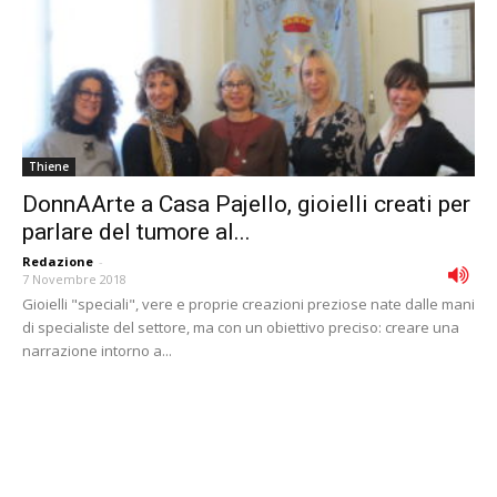
Thiene
DonnAArte a Casa Pajello, gioielli creati per
parlare del tumore al...
Redazione
-
7 Novembre 2018
Gioielli "speciali", vere e proprie creazioni preziose nate dalle mani
di specialiste del settore, ma con un obiettivo preciso: creare una
narrazione intorno a...