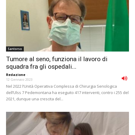
Santorso
Tumore al seno, funziona il lavoro di
squadra fra gli ospedali...
Redazione
-
12 Gennaio 2023
Nel 2022 l’Unità Operativa Complessa di Chirurgia Senologica
dell’Ulss 7 Pedemontana ha eseguito 417 interventi, contro i 255 del
2021, dunque una crescita del...