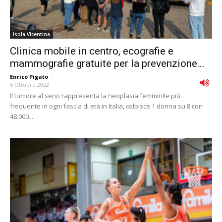
Isola Vicentina
Clinica mobile in centro, ecografie e
mammografie gratuite per la prevenzione...
Enrico Pigato
-
6 Ottobre 2022
Il tumore al seno rappresenta la neoplasia femminile più
frequente in ogni fascia di età in Italia, colpisce 1 donna su 8 con
48.000...