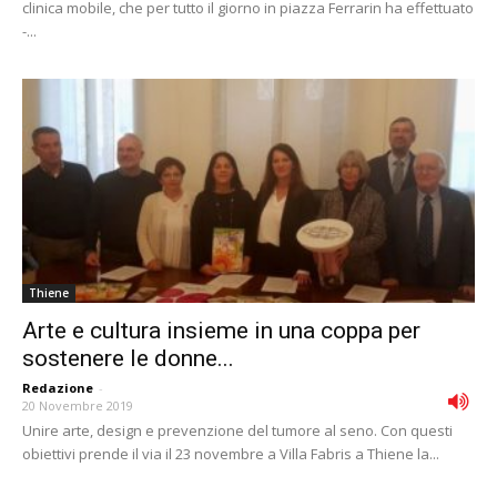
clinica mobile, che per tutto il giorno in piazza Ferrarin ha effettuato
-...
Thiene
Arte e cultura insieme in una coppa per
sostenere le donne...
Redazione
-
20 Novembre 2019
Unire arte, design e prevenzione del tumore al seno. Con questi
obiettivi prende il via il 23 novembre a Villa Fabris a Thiene la...