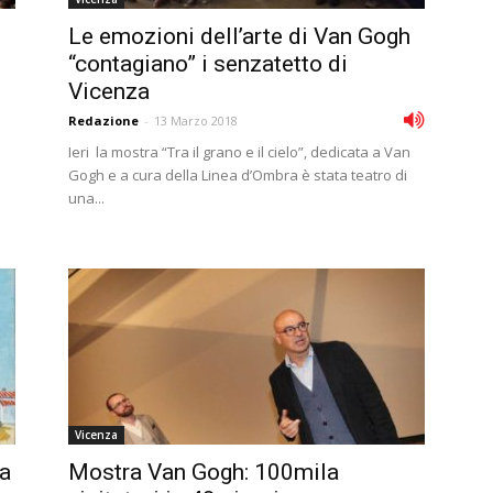
Le emozioni dell’arte di Van Gogh
“contagiano” i senzatetto di
Vicenza
Redazione
-
13 Marzo 2018
Ieri la mostra “Tra il grano e il cielo”, dedicata a Van
.
Gogh e a cura della Linea d’Ombra è stata teatro di
una...
Vicenza
la
Mostra Van Gogh: 100mila