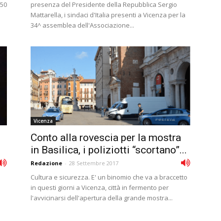
 50
presenza del Presidente della Repubblica Sergio
Mattarella, i sindaci d'Italia presenti a Vicenza per la
34^ assemblea dell'Associazione...
Vicenza
Conto alla rovescia per la mostra
in Basilica, i poliziotti “scortano”...
Redazione
-
28 Settembre 2017
Cultura e sicurezza. E' un binomio che va a braccetto
in questi giorni a Vicenza, città in fermento per
l'avvicinarsi dell'apertura della grande mostra...