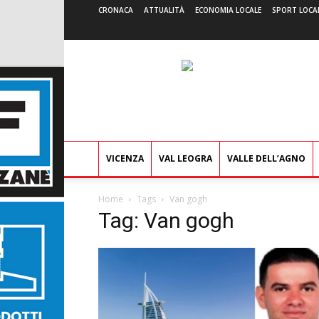
CRONACA
ATTUALITÀ
ECONOMIA LOCALE
SPORT LOCA
VICENZA
VAL LEOGRA
VALLE DELL’AGNO
Home
Tags
Van gogh
Tag: Van gogh