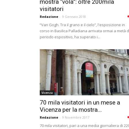
mostra “vola”: oltre 200mila
visitatori
Redazione
-
9 Gennaio 2018
“Van Gogh. Tra il grano e il cielo”, l'esposizione in
corso in Basilica Palladiana arrivata ormai a metà d
periodo espositivo, ha superato i...
Vicenza
70 mila visitatori in un mese a
Vicenza per la mostra...
Redazione
-
9 Novembre 2017
70 mila visitatori, pari a una media giornaliera di 22