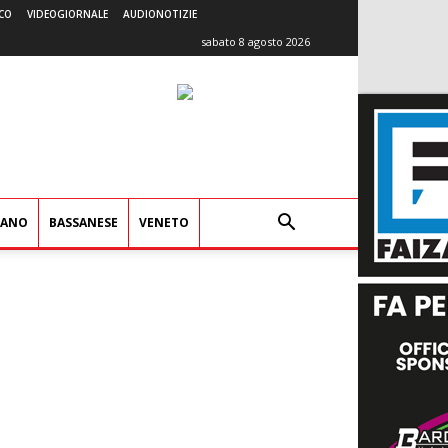
CO
VIDEOGIORNALE
AUDIONOTIZIE
sabato 8 agosto 2026
IANO
BASSANESE
VENETO