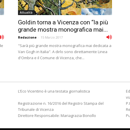
Attualità
Goldin torna a Vicenza con “la più
grande mostra monografica mai...
Redazione
-
15 Marzo 2017
de
"Sarà più grande mostra monografica mai dedicata a
Van Gogh in Italia". A dirlo sono direttamente Linea
d'Ombra e il Comune di Vicenza, che...
L’Eco Vicentino è una testata giornalistica
Ed
vi
Registrazione n. 16/2016 del Registro Stampa del
P.
Tribunale di Vicenza
R
Direttore Responsabile: Mariagrazia Bonollo
Pu