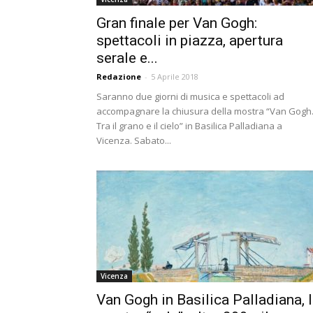
Gran finale per Van Gogh:
spettacoli in piazza, apertura
serale e...
Redazione
-
5 Aprile 2018
Saranno due giorni di musica e spettacoli ad
accompagnare la chiusura della mostra “Van Gogh
Tra il grano e il cielo” in Basilica Palladiana a
Vicenza. Sabato...
Vicenza
Van Gogh in Basilica Palladiana, 