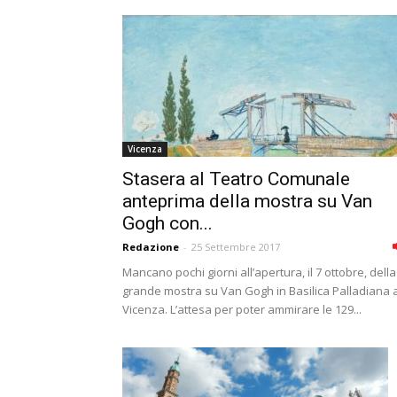
Vicenza
Stasera al Teatro Comunale
anteprima della mostra su Van
Gogh con...
Redazione
-
25 Settembre 2017
Mancano pochi giorni all’apertura, il 7 ottobre, della
grande mostra su Van Gogh in Basilica Palladiana 
Vicenza. L’attesa per poter ammirare le 129...