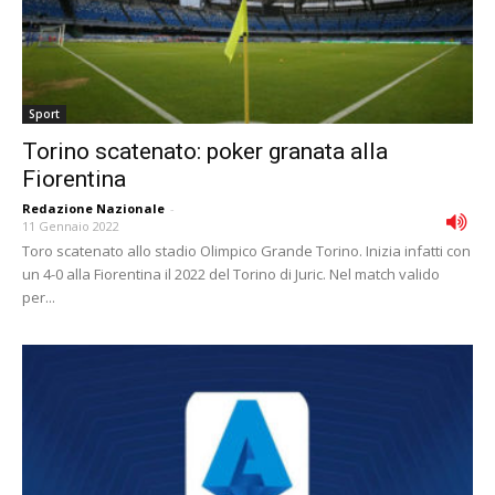
Sport
Torino scatenato: poker granata alla
Fiorentina
Redazione Nazionale
-
11 Gennaio 2022
Toro scatenato allo stadio Olimpico Grande Torino. Inizia infatti con
un 4-0 alla Fiorentina il 2022 del Torino di Juric. Nel match valido
per...