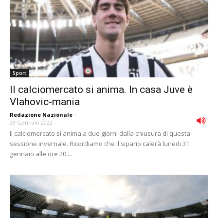
Sport
Il calciomercato si anima. In casa Juve è
Vlahovic-mania
Redazione Nazionale
-
29 Gennaio 2022
Il calciomercato si anima a due giorni dalla chiusura di questa
sessione invernale. Ricordiamo che il sipario calerà lunedi 31
gennaio alle ore 20....