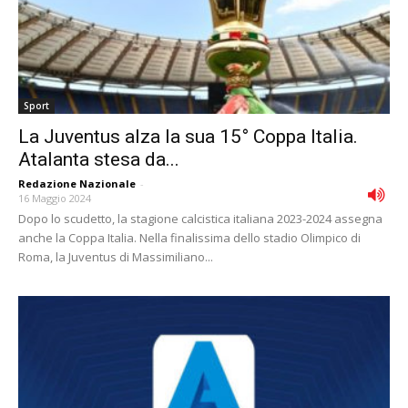
Sport
La Juventus alza la sua 15° Coppa Italia.
Atalanta stesa da...
Redazione Nazionale
-
16 Maggio 2024
Dopo lo scudetto, la stagione calcistica italiana 2023-2024 assegna
anche la Coppa Italia. Nella finalissima dello stadio Olimpico di
Roma, la Juventus di Massimiliano...