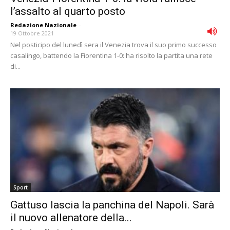
l’assalto al quarto posto
Redazione Nazionale
-
19 Ottobre 2021
Nel posticipo del lunedì sera il Venezia trova il suo primo successo
casalingo, battendo la Fiorentina 1-0: ha risolto la partita una rete
di...
Sport
Gattuso lascia la panchina del Napoli. Sarà
il nuovo allenatore della...