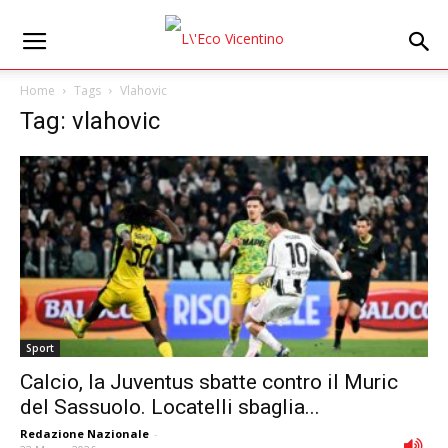
Home
Tags
Vlahovic
Tag: vlahovic
Sport
Calcio, la Juventus sbatte contro il Muric
del Sassuolo. Locatelli sbaglia...
Redazione Nazionale
-