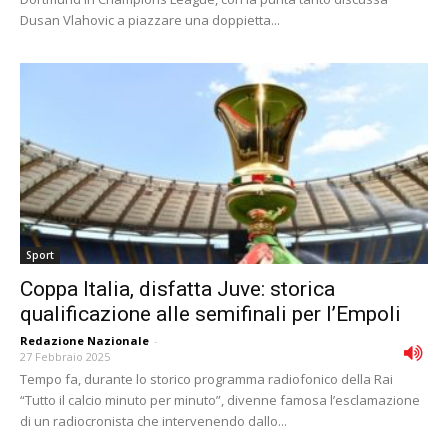
Dusan Vlahovic a piazzare una doppietta...
Sport
Coppa Italia, disfatta Juve: storica
qualificazione alle semifinali per l’Empoli
Redazione Nazionale
-
27 Febbraio 2025
Tempo fa, durante lo storico programma radiofonico della Rai
“Tutto il calcio minuto per minuto”, divenne famosa l’esclamazione
di un radiocronista che intervenendo dallo...