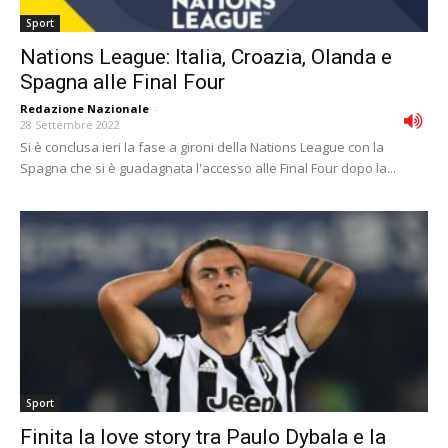
Sport
Nations League: Italia, Croazia, Olanda e
Spagna alle Final Four
Redazione Nazionale
-
28 Settembre 2022
Si è conclusa ieri la fase a gironi della Nations League con la
Spagna che si è guadagnata l'accesso alle Final Four dopo la...
Sport
Finita la love story tra Paulo Dybala e la