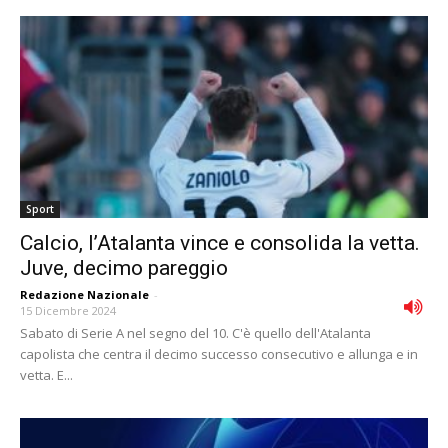
Sport
Calcio, l’Atalanta vince e consolida la vetta.
Juve, decimo pareggio
Redazione Nazionale
-
15 Dicembre 2024
Sabato di Serie A nel segno del 10. C'è quello dell'Atalanta
capolista che centra il decimo successo consecutivo e allunga e in
vetta. E...