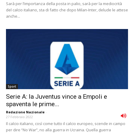
Sarà per l’importanza della posta in palio, sarà per la mediocrità
del calcio italiano, sta di fatto che dopo Milan-Inter, delude le attese
anche...
Sport
Serie A: la Juventus vince a Empoli e
spaventa le prime...
Redazione Nazionale
-
27 Febbraio 2022
Il calcio italiano, così come tutto il calcio europeo, scende in campo
per dire “No War”, no alla guerra in Ucraina. Quella guerra