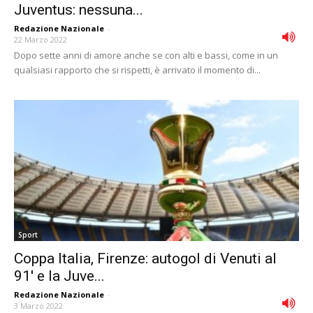
Juventus: nessuna...
Redazione Nazionale
-
22 Marzo 2022
Dopo sette anni di amore anche se con alti e bassi, come in un
qualsiasi rapporto che si rispetti, è arrivato il momento di...
Sport
Coppa Italia, Firenze: autogol di Venuti al
91′ e la Juve...
Redazione Nazionale
-
3 Marzo 2022