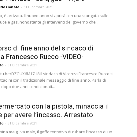
 Nazionale
-
31 Dicembre 2021
a, è arrivata. Il nuovo anno si aprirà con una stangata sulle
 luce e gas, nonostante gli interventi del governo che...
corso di fine anno del sindaco di
a Francesco Rucco -VIDEO-
to
-
31 Dicembre 2021
utu.be/DZGUX6M17H8 Il sindaco di Vicenza Francesco Rucco si
cittadini con il tradizionale messaggio di fine anno. Parla di
 dopo due anni condizionati...
ermercato con la pistola, minaccia il
re per avere l’incasso. Arrestato
to
-
31 Dicembre 2021
pina ma gli va male, il goffo tentativo di rubare l'incasso di un