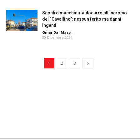
Scontro macchina-autocarro all’incrocio
del “Cavallino”: nessun ferito ma danni
ingenti
Omar Dal Maso
-
30 Dicembre 2024
1
2
3