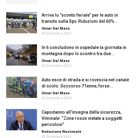
Arriva lo “sconto feriale” per le auto in
transito sulla Spv. Riduzioni del 60%...
Omar Dal Maso
-
30 Dicembre 2024
In 6 concludono in ospedale la giornata in
montagna dopo lo scontro tra due...
Omar Dal Maso
-
30 Dicembre 2024
Auto esce di strada e si rovescia nel canale
di scolo. Soccorso 71enne, forse...
Omar Dal Maso
-
30 Dicembre 2024
Capodanno all’insegna della sicurezza,
Viminale: “Zone rosse vietate a soggetti
pericolosi”
Redazione Nazionale
-
30 Dicembre 2024