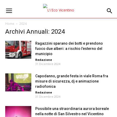
Home
2024
Archivi Annuali: 2024
Ragazzini sparano dei botti e prendono
fuoco due alberi: a rischio l’esterno del
municipio
Redazione
-
31 Dicembre 2024
Capodanno, grande festa in viale Roma fra
misure di sicurezza, dj e animazione
radiofonica
Redazione
-
31 Dicembre 2024
Possibile una straordinaria aurora boreale
nella notte di San Silvestro nel Vicentino