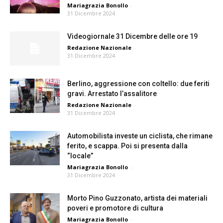
Mariagrazia Bonollo
-
31 Dicembre 2024
Videogiornale 31 Dicembre delle ore 19
Redazione Nazionale
-
31 Dicembre 2024
Berlino, aggressione con coltello: due feriti
gravi. Arrestato l’assalitore
Redazione Nazionale
-
31 Dicembre 2024
Automobilista investe un ciclista, che rimane
ferito, e scappa. Poi si presenta dalla
“locale”
Mariagrazia Bonollo
-
31 Dicembre 2024
Morto Pino Guzzonato, artista dei materiali
poveri e promotore di cultura
Mariagrazia Bonollo
-