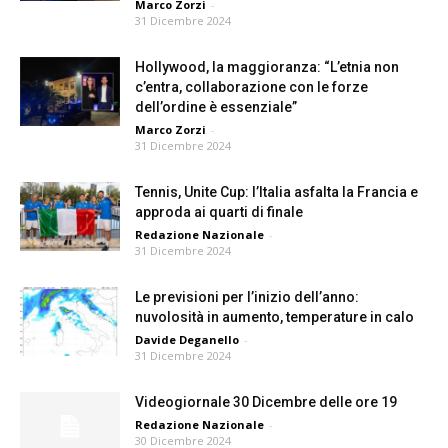
Marco Zorzi
-
31 Dicembre 2024
Hollywood, la maggioranza: “L’etnia non
c’entra, collaborazione con le forze
dell’ordine è essenziale”
Marco Zorzi
-
31 Dicembre 2024
Tennis, Unite Cup: l’Italia asfalta la Francia e
approda ai quarti di finale
Redazione Nazionale
-
31 Dicembre 2024
Le previsioni per l’inizio dell’anno:
nuvolosità in aumento, temperature in calo
Davide Deganello
-
31 Dicembre 2024
Videogiornale 30 Dicembre delle ore 19
Redazione Nazionale
-
30 Dicembre 2024