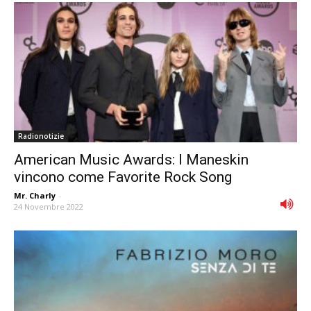
Radionotizie
American Music Awards: I Maneskin
vincono come Favorite Rock Song
Mr. Charly
-
24 Novembre 2022