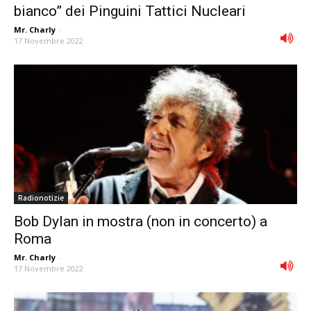
bianco” dei Pinguini Tattici Nucleari
Mr. Charly
-
17 Novembre 2022
Radionotizie
Bob Dylan in mostra (non in concerto) a
Roma
Mr. Charly
-
17 Novembre 2022