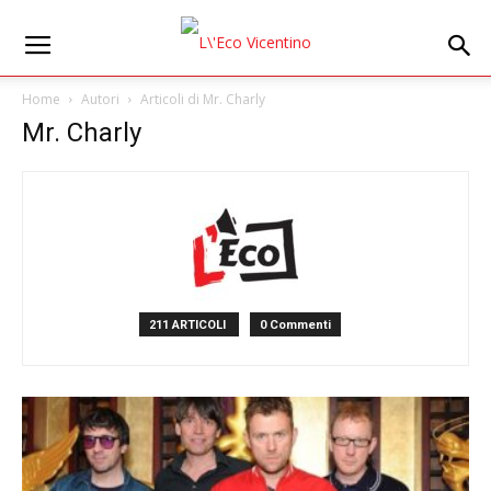
Home
Autori
Articoli di Mr. Charly
Mr. Charly
211 ARTICOLI
0 Commenti