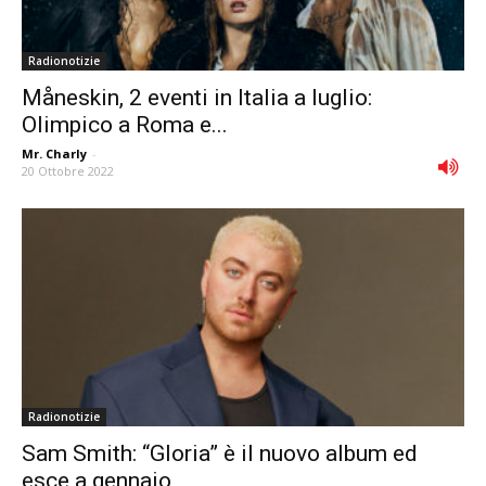
Radionotizie
Måneskin, 2 eventi in Italia a luglio:
Olimpico a Roma e...
Mr. Charly
-
20 Ottobre 2022
Radionotizie
Sam Smith: “Gloria” è il nuovo album ed
esce a gennaio