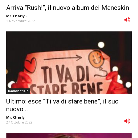
Arriva “Rush!”, il nuovo album dei Maneskin
Mr. Charly
-
1 Novembre 2022
Radionotizie
Ultimo: esce “Ti va di stare bene”, il suo
nuovo...
Mr. Charly
-
27 Ottobre 2022