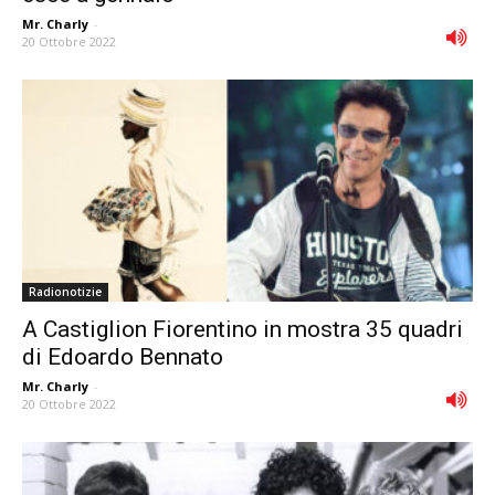
Mr. Charly
-
20 Ottobre 2022
Radionotizie
A Castiglion Fiorentino in mostra 35 quadri
di Edoardo Bennato
Mr. Charly
-
20 Ottobre 2022