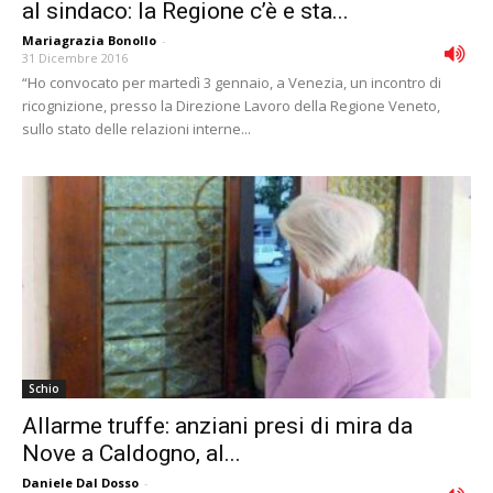
al sindaco: la Regione c’è e sta...
Mariagrazia Bonollo
-
31 Dicembre 2016
“Ho convocato per martedì 3 gennaio, a Venezia, un incontro di
ricognizione, presso la Direzione Lavoro della Regione Veneto,
sullo stato delle relazioni interne...
Schio
Allarme truffe: anziani presi di mira da
Nove a Caldogno, al...
Daniele Dal Dosso
-