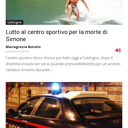
Caldogno
Lutto al centro sportivo per la morte di
Simone
Mariagrazia Bonollo
-
6 Ottobre 2016
Centro sportivo Moss chiuso per lutto oggi a Caldogno, dopo il
dramma vissuto ieri sera, quando presumibilmente per un arresto
cardiaco è morto durante...