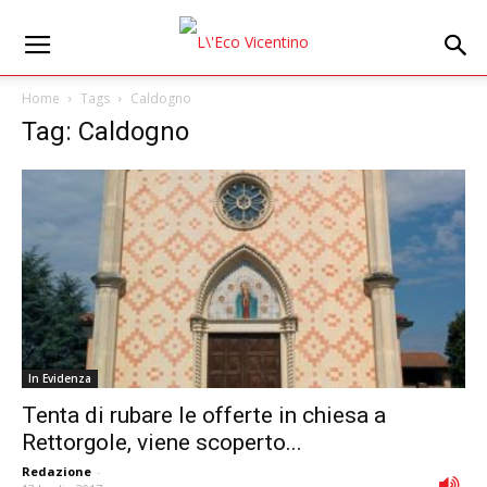
Home
Tags
Caldogno
Tag: Caldogno
In Evidenza
Tenta di rubare le offerte in chiesa a
Rettorgole, viene scoperto...
Redazione
-