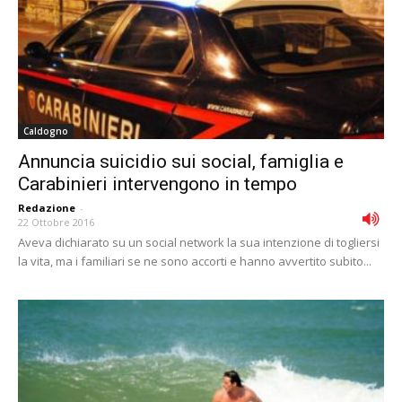
Caldogno
Annuncia suicidio sui social, famiglia e
Carabinieri intervengono in tempo
Redazione
-
22 Ottobre 2016
Aveva dichiarato su un social network la sua intenzione di togliersi
la vita, ma i familiari se ne sono accorti e hanno avvertito subito...