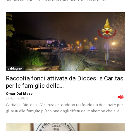
Valdagno
Raccolta fondi attivata da Diocesi e Caritas
per le famiglie della...
Omar Dal Maso
-
29 Aprile 2025
Caritas e Diocesi di Vicenza accendono un fondo da destinare per
gli aiuti alle famiglie più colpite dagli effetti del maltempo che si è...