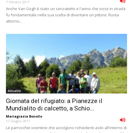
7 Ottobre 2017
Anche Van Gogh è stato un senzatetto e l'anno che visse in strada
fu fondamentale nella sua scelta di diventare un pittore. Ruota
attorno...
Attualità
Giornata del rifugiato: a Pianezze il
Mundialito di calcetto, a Schio...
Mariagrazia Bonollo
-
17 Giugno 2017
Le parrocchie vicentine che accolgono richiedenti asilo all'interno di