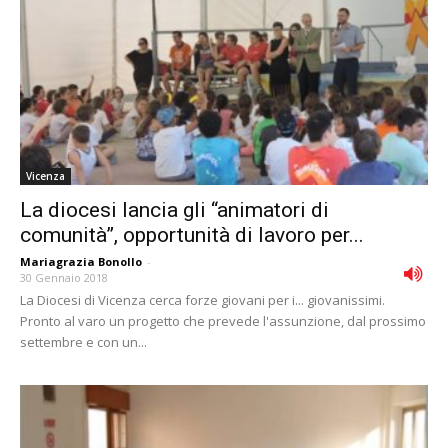
Vicenza
La diocesi lancia gli “animatori di
comunità”, opportunità di lavoro per...
Mariagrazia Bonollo
-
30 Gennaio 2018
La Diocesi di Vicenza cerca forze giovani per i... giovanissimi.
Pronto al varo un progetto che prevede l'assunzione, dal prossimo
settembre e con un...