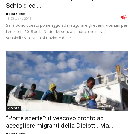
Schio dieci...
Redazione
-
13 Ottobre 2018
Sarà Schio questo pomeriggio ad inaugurare gli eventi vicentini per
l'edizione 2018 della Notte dei senza dimora, che mira a
sensibilizzare sulla situazione delle...
Vicenza
“Porte aperte”: il vescovo pronto ad
accogliere migranti della Diciotti. Ma...
Redazione
-