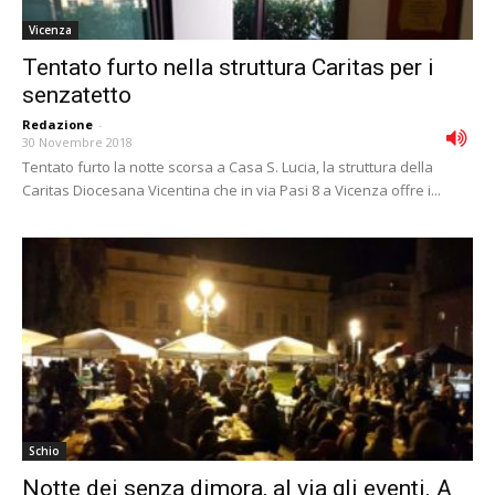
Vicenza
Tentato furto nella struttura Caritas per i
senzatetto
Redazione
-
30 Novembre 2018
Tentato furto la notte scorsa a Casa S. Lucia, la struttura della
Caritas Diocesana Vicentina che in via Pasi 8 a Vicenza offre i...
Schio
Notte dei senza dimora, al via gli eventi. A