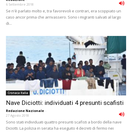
6 Settembre 2018
Se n'è parlato molto e, tra favorevoli e contrari, era scoppiato un
caso ancor prima che arrivassero. Sono i migranti salvati al largo
di...
Cronaca Italia
Nave Diciotti: individuati 4 presunti scafisti
Redazione Nazionale
-
27 Agosto 2018
Sono stati individuati quattro presunti scafisti a bordo della nave
Diciotti. La polizia in serata ha eseguito 4 decreti di fermo nei