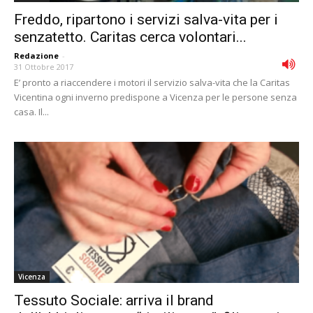
Freddo, ripartono i servizi salva-vita per i
senzatetto. Caritas cerca volontari...
Redazione
-
31 Ottobre 2017
E’ pronto a riaccendere i motori il servizio salva-vita che la Caritas
Vicentina ogni inverno predispone a Vicenza per le persone senza
casa. Il...
Vicenza
Tessuto Sociale: arriva il brand