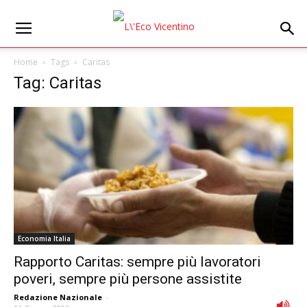
Home
Tags
Caritas
Tag: Caritas
Economia Italia
Rapporto Caritas: sempre più lavoratori
poveri, sempre più persone assistite
Redazione Nazionale
-