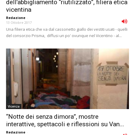
dell’abbigliamento “riutilizzato”, filiera etica
vicentina
Redazione
-
13 Ottobre 2017
Una filiera etica che va dal cassonetto giallo dei vestiti usati - quelli
del consorzio Prisma, diffusi un po' ovunque nel Vicentino - al...
Vicenza
“Notte dei senza dimora”, mostre
interattive, spettacoli e riflessioni su Van...
Redazione
-