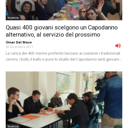
Vicenza
Quasi 400 giovani scelgono un Capodanno
alternativo, al servizio del prossimo
Omar Dal Maso
-
30 Dicembre 2017
La carica dei 400. Hanno preferito lasciare ai coetanei i tradizionali
cenoni, i botti, il ballo e pure lo sballo del Capodanno tanti giovani...
Vicenza