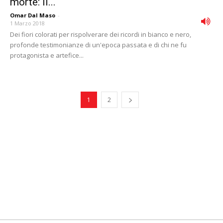
morte: il...
Omar Dal Maso
-
1 Marzo 2018
Dei fiori colorati per rispolverare dei ricordi in bianco e nero,
profonde testimonianze di un'epoca passata e di chi ne fu
protagonista e artefice...
1
2