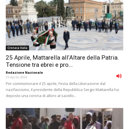
Cronaca Italia
25 Aprile, Mattarella all’Altare della Patria.
Tensione tra ebrei e pro...
Redazione Nazionale
-
25 Aprile 2024
Per commemorare il 25 aprile, Festa della Liberazione dal
nazifascismo, il presidente della Repubblica Sergio Mattarella ha
deposto una corona di alloro al sacello...