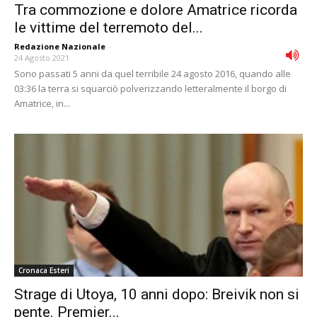
Tra commozione e dolore Amatrice ricorda
le vittime del terremoto del...
Redazione Nazionale
-
24 Agosto 2021
Sono passati 5 anni da quel terribile 24 agosto 2016, quando alle
03:36 la terra si squarciò polverizzando letteralmente il borgo di
Amatrice, in...
Cronaca Esteri
Strage di Utoya, 10 anni dopo: Breivik non si
pente. Premier...