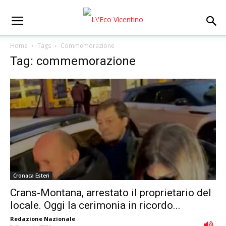
Home
Tags
Commemorazione
Tag: commemorazione
Cronaca Esteri
Crans-Montana, arrestato il proprietario del
locale. Oggi la cerimonia in ricordo...
Redazione Nazionale
-