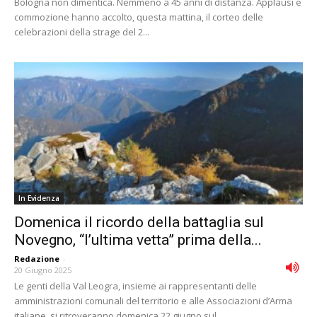
Bologna non dimentica. Nemmeno a 45 anni di distanza. Applausi e
commozione hanno accolto, questa mattina, il corteo delle
celebrazioni della strage del 2...
In Evidenza
Domenica il ricordo della battaglia sul
Novegno, “l’ultima vetta” prima della...
Redazione
-
20 Giugno 2025
Le genti della Val Leogra, insieme ai rappresentanti delle
amministrazioni comunali del territorio e alle Associazioni d’Arma
italiane, si ritroveranno domenica 22 giugno sul...