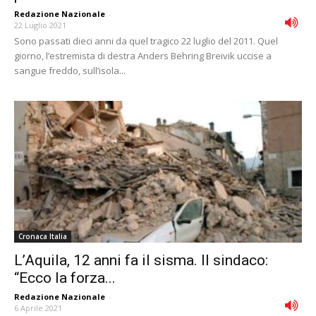
Redazione Nazionale
-
22 Luglio 2021
Sono passati dieci anni da quel tragico 22 luglio del 2011. Quel
giorno, l’estremista di destra Anders Behring Breivik uccise a
sangue freddo, sull’isola...
Cronaca Italia
L’Aquila, 12 anni fa il sisma. Il sindaco:
“Ecco la forza...
Redazione Nazionale
-
6 Aprile 2021