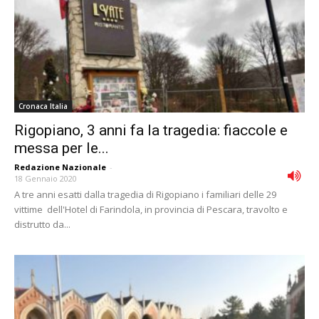
Cronaca Italia
Rigopiano, 3 anni fa la tragedia: fiaccole e
messa per le...
Redazione Nazionale
-
18 Gennaio 2020
A tre anni esatti dalla tragedia di Rigopiano i familiari delle 29
vittime dell'Hotel di Farindola, in provincia di Pescara, travolto e
distrutto da...