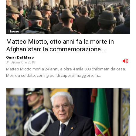
Thiene
Matteo Miotto, otto anni fa la morte in
Afghanistan: la commemorazione...
Omar Dal Maso
-
31 Dicembre 2018
Matteo Miotto morì a 24 anni, a oltre 4 mila 800 chilometri da casa.
Morì da soldato, con i gradi di caporal maggiore, in...