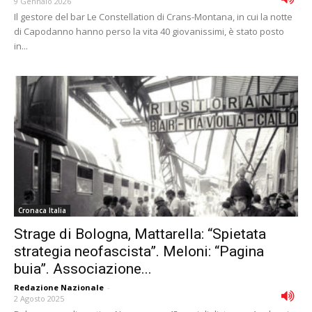
9 Gennaio 2026
Il gestore del bar Le Constellation di Crans-Montana, in cui la notte
di Capodanno hanno perso la vita 40 giovanissimi, è stato posto
in...
Cronaca Italia
Strage di Bologna, Mattarella: “Spietata
strategia neofascista”. Meloni: “Pagina
buia”. Associazione...
Redazione Nazionale
-
2 Agosto 2025