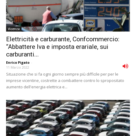
Vicenza
Elettricità e carburante, Confcommercio:
“Abbattere Iva e imposta erariale, sui
carburanti...
Enrico Pigato
-
11 Marzo 2022
Situazione che si fa ogni giorno sempre più difficile per per le
imprese vicentine, costrette a combattere contro lo spropositato
aumento dell'energia elettrica e...