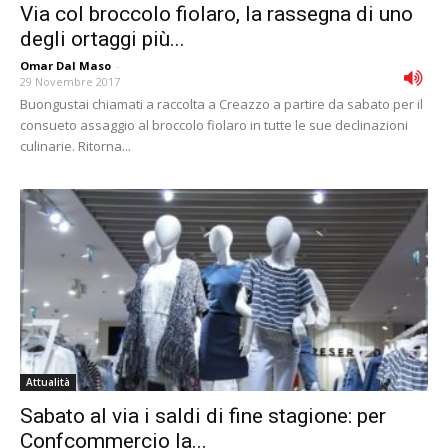
Via col broccolo fiolaro, la rassegna di uno
degli ortaggi più...
Omar Dal Maso
-
29 Novembre 2017
Buongustai chiamati a raccolta a Creazzo a partire da sabato per il
consueto assaggio al broccolo fiolaro in tutte le sue declinazioni
culinarie. Ritorna...
Attualità
Sabato al via i saldi di fine stagione: per
Confcommercio la...