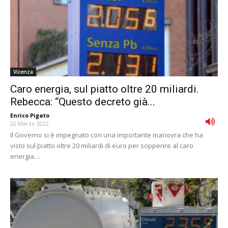
Vicenza
Caro energia, sul piatto oltre 20 miliardi.
Rebecca: “Questo decreto già...
Enrico Pigato
-
22 Marzo 2022
Il Governo si è impegnato con una importante manovra che ha
visto sul piatto oltre 20 miliardi di euro per sopperire al caro
energia....