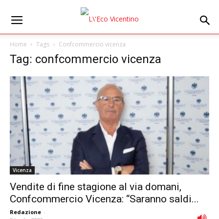
Home
Tags
Confcommercio vicenza
Tag: confcommercio vicenza
Vicenza
Vendite di fine stagione al via domani,
Confcommercio Vicenza: “Saranno saldi...
Redazione
-