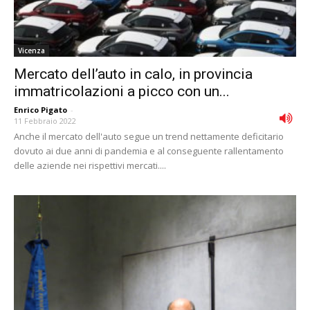
Vicenza
Mercato dell’auto in calo, in provincia
immatricolazioni a picco con un...
Enrico Pigato
-
11 Febbraio 2022
Anche il mercato dell'auto segue un trend nettamente deficitario
dovuto ai due anni di pandemia e al conseguente rallentamento
delle aziende nei rispettivi mercati....