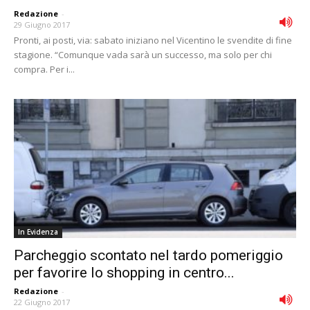
Redazione
-
29 Giugno 2017
Pronti, ai posti, via: sabato iniziano nel Vicentino le svendite di fine
stagione. “Comunque vada sarà un successo, ma solo per chi
compra. Per i...
In Evidenza
Parcheggio scontato nel tardo pomeriggio
per favorire lo shopping in centro...
Redazione
-
22 Giugno 2017