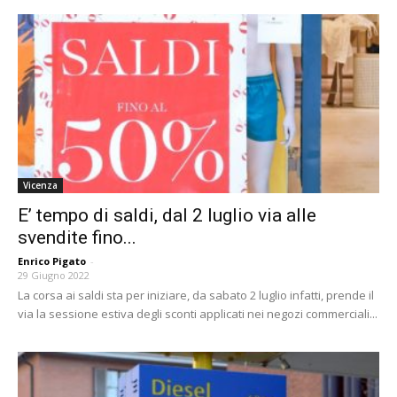
Vicenza
E’ tempo di saldi, dal 2 luglio via alle
svendite fino...
Enrico Pigato
-
29 Giugno 2022
La corsa ai saldi sta per iniziare, da sabato 2 luglio infatti, prende il
via la sessione estiva degli sconti applicati nei negozi commerciali...