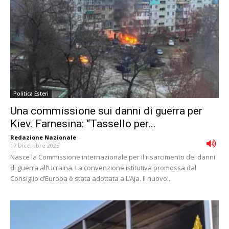
Politica Esteri
Una commissione sui danni di guerra per
Kiev. Farnesina: “Tassello per...
Redazione Nazionale
-
17 Dicembre 2025
Nasce la Commissione internazionale per il risarcimento dei danni
di guerra all’Ucraina. La convenzione istitutiva promossa dal
Consiglio d’Europa è stata adottata a L’Aja. Il nuovo...