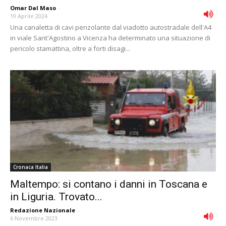
Omar Dal Maso
-
19 Aprile 2024
Una canaletta di cavi penzolante dal viadotto autostradale dell'A4
in viale Sant'Agostino a Vicenza ha determinato una situazione di
pericolo stamattina, oltre a forti disagi...
Cronaca Italia
Maltempo: si contano i danni in Toscana e
in Liguria. Trovato...
Redazione Nazionale
-
6 Novembre 2023