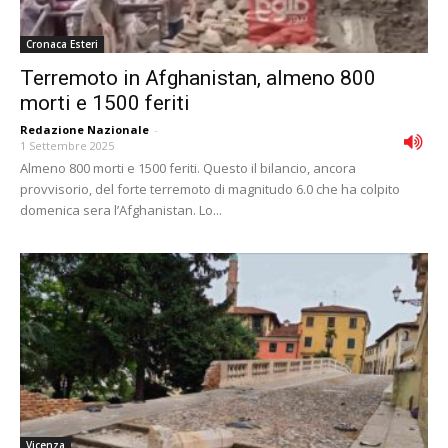
Cronaca Esteri
Terremoto in Afghanistan, almeno 800
morti e 1500 feriti
Redazione Nazionale
-
1 Settembre 2025
Almeno 800 morti e 1500 feriti. Questo il bilancio, ancora
provvisorio, del forte terremoto di magnitudo 6.0 che ha colpito
domenica sera l’Afghanistan. Lo...
Vicenza