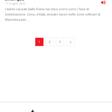
17 Giugno 2022
I danni causati dalle frane nei mesi scorsi sono i fase di
sistemazione. Sono, infatti, avviati i lavori nelle zone collinari di
Marostica per...
1
2
3