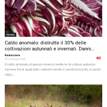
Veneto
Caldo anomalo: distrutte il 30% delle
coltivazioni autunnali e invernali. Danni...
Redazione
-
18 Gennaio 2023
Il caldo anomalo di questo inverno mette ko le colture autunno-
vernine fra le quali tutti i radicchi veneti, il cavolo broccolo, il cavolo
rapa,...