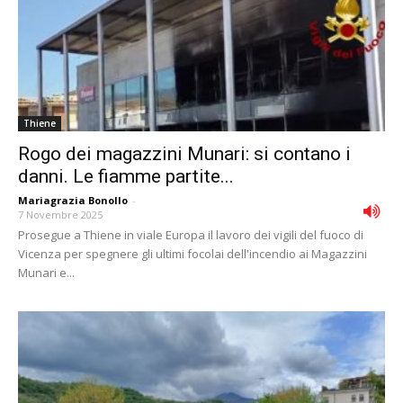
Thiene
Rogo dei magazzini Munari: si contano i
danni. Le fiamme partite...
Mariagrazia Bonollo
-
7 Novembre 2025
Prosegue a Thiene in viale Europa il lavoro dei vigili del fuoco di
Vicenza per spegnere gli ultimi focolai dell'incendio ai Magazzini
Munari e...