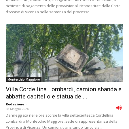
richieste di pagamento delle provvisionali riconosciute dalla Corte
d’Assise di Vicenza nella sentenza del processo...
Montecchio Maggiore
Villa Cordellina Lombardi, camion sbanda e
abbatte capitello e statua del...
Redazione
-
18 Maggio 2026
Danneggiata nelle ore scorse la villa settecentesca Cordellina
Lombardi a Montecchio Maggiore, sede di rappresentanza della
Provincia di Vicenza. Un camion, transitando lungo via...