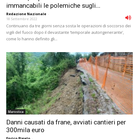
immancabili le polemiche sugli...
Redazione Nazionale
-
18 Settembre 2022
Continuano da tre giorni senza sosta le operazioni di soccorso dei
vigili del fuoco dopo il devastante ‘temporale autorigenerante’,
come lo hanno definito gli...
Marostica
Danni causati da frane, avviati cantieri per
300mila euro
Enrico Pigato
-