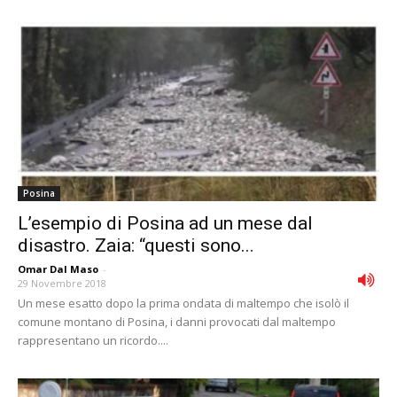
Posina
L’esempio di Posina ad un mese dal
disastro. Zaia: “questi sono...
Omar Dal Maso
-
29 Novembre 2018
Un mese esatto dopo la prima ondata di maltempo che isolò il
comune montano di Posina, i danni provocati dal maltempo
rappresentano un ricordo....