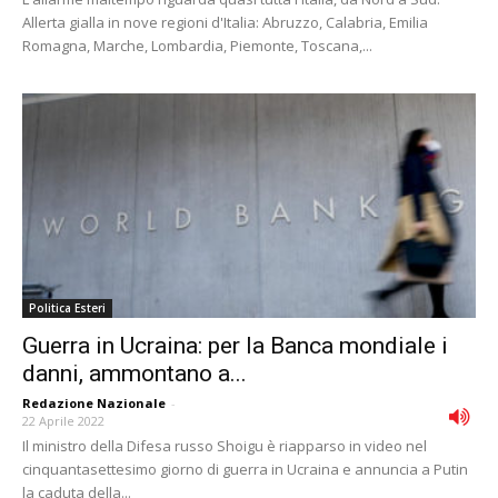
Allerta gialla in nove regioni d'Italia: Abruzzo, Calabria, Emilia
Romagna, Marche, Lombardia, Piemonte, Toscana,...
Politica Esteri
Guerra in Ucraina: per la Banca mondiale i
danni, ammontano a...
Redazione Nazionale
-
22 Aprile 2022
Il ministro della Difesa russo Shoigu è riapparso in video nel
cinquantasettesimo giorno di guerra in Ucraina e annuncia a Putin
la caduta della...