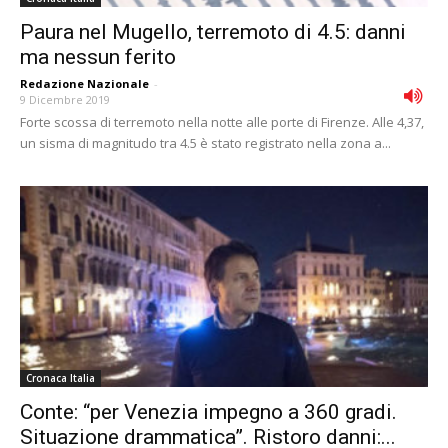
Paura nel Mugello, terremoto di 4.5: danni
ma nessun ferito
Redazione Nazionale
-
9 Dicembre 2019
Forte scossa di terremoto nella notte alle porte di Firenze. Alle 4,37,
un sisma di magnitudo tra 4.5 è stato registrato nella zona a...
Cronaca Italia
Conte: “per Venezia impegno a 360 gradi.
Situazione drammatica”. Ristoro danni:...