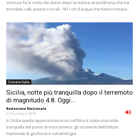
Venezia fa la conta dei danni dopo la marea straordinaria che ha
inondato calli, piazze e locali. 187 i cm d'acqua che hanno invaso...
Cronaca Italia
Sicilia, notte più tranquilla dopo il terremoto
di magnitudo 4.8. Oggi...
Redazione Nazionale
-
27 Dicembre 2018
In Sicilia quella appena trascorsa sull'Etna è stata una notte
tranquilla dal punto di vista sismico: gli strumenti dell'Istituto
nazionale di geofisica e vulcanologia...