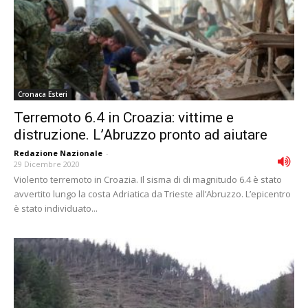
Cronaca Esteri
Terremoto 6.4 in Croazia: vittime e
distruzione. L’Abruzzo pronto ad aiutare
Redazione Nazionale
-
29 Dicembre 2020
Violento terremoto in Croazia. Il sisma di di magnitudo 6.4 è stato
avvertito lungo la costa Adriatica da Trieste all’Abruzzo. L’epicentro
è stato individuato...