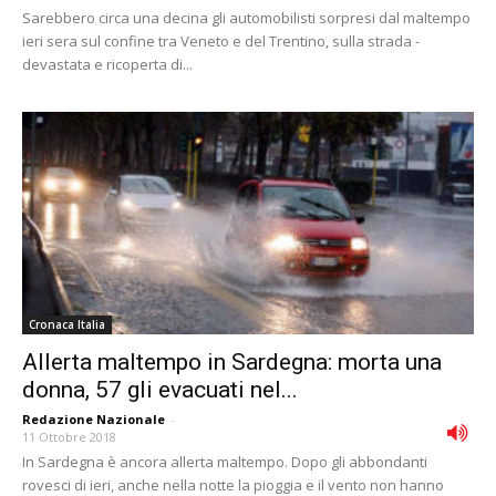
Sarebbero circa una decina gli automobilisti sorpresi dal maltempo
ieri sera sul confine tra Veneto e del Trentino, sulla strada -
devastata e ricoperta di...
Cronaca Italia
Allerta maltempo in Sardegna: morta una
donna, 57 gli evacuati nel...
Redazione Nazionale
-
11 Ottobre 2018
In Sardegna è ancora allerta maltempo. Dopo gli abbondanti
rovesci di ieri, anche nella notte la pioggia e il vento non hanno