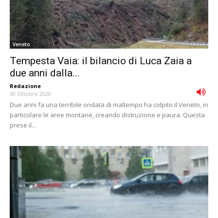
Veneto
Tempesta Vaia: il bilancio di Luca Zaia a
due anni dalla...
Redazione
-
30 Ottobre 2020
Due anni fa una terribile ondata di maltempo ha colpito il Veneto, in
particolare le aree montane, creando distruzione e paura. Questa
prese il...