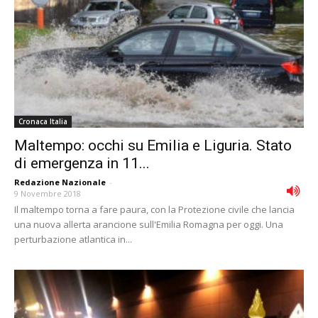
Cronaca Italia
Maltempo: occhi su Emilia e Liguria. Stato
di emergenza in 11...
Redazione Nazionale
-
9 Novembre 2018
Il maltempo torna a fare paura, con la Protezione civile che lancia
una nuova allerta arancione sull'Emilia Romagna per oggi. Una
perturbazione atlantica in...