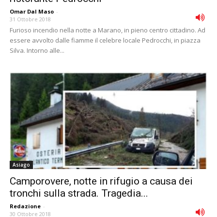
Omar Dal Maso
-
31 Ottobre 2018
Furioso incendio nella notte a Marano, in pieno centro cittadino. Ad
essere avvolto dalle fiamme il celebre locale Pedrocchi, in piazza
Silva. Intorno alle...
Asiago
Camporovere, notte in rifugio a causa dei
tronchi sulla strada. Tragedia...
Redazione
-
30 Ottobre 2018