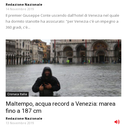
Redazione Nazionale
-
14 Novembre 2019
Il premier Giuseppe Conte uscendo dall'hotel di Venezia nel quale
ha dormito stanotte ha assicurato: "per Venezia c'è un impegno a
360 gradi, c'è...
Cronaca Italia
Maltempo, acqua record a Venezia: marea
fino a 187 cm
Redazione Nazionale
-
13 Novembre 2019