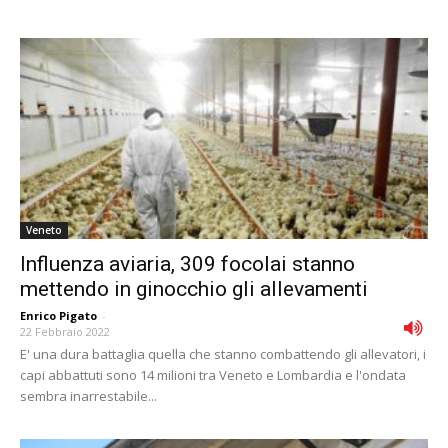
Veneto
Influenza aviaria, 309 focolai stanno
mettendo in ginocchio gli allevamenti
Enrico Pigato
-
22 Febbraio 2022
E' una dura battaglia quella che stanno combattendo gli allevatori, i
capi abbattuti sono 14 milioni tra Veneto e Lombardia e l'ondata
sembra inarrestabile...