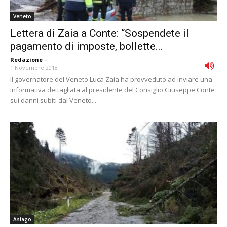
Veneto
Lettera di Zaia a Conte: “Sospendete il
pagamento di imposte, bollette...
Redazione
-
1 Novembre 2018
Il governatore del Veneto Luca Zaia ha provveduto ad inviare una
informativa dettagliata al presidente del Consiglio Giuseppe Conte
sui danni subiti dal Veneto...
Asiago