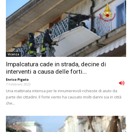
Vicenza
Impalcatura cade in strada, decine di
interventi a causa delle forti...
Enrico Pigato
-
7 Febbraio 2022
Una mattinata intensa per le innumerevoli richieste di aiuto da
parte dei cittadini. Il forte vento ha causato molti danni sia in città
che...