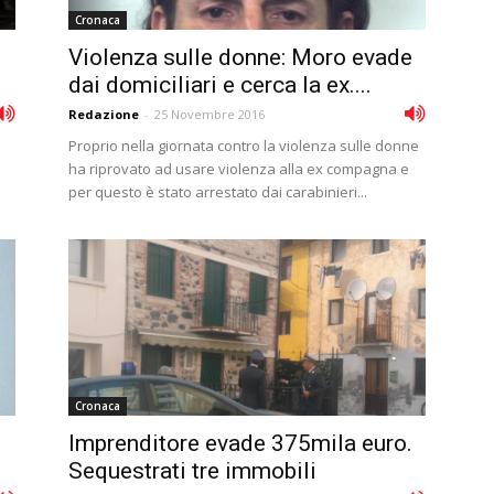
Cronaca
Violenza sulle donne: Moro evade
dai domiciliari e cerca la ex....
Redazione
-
25 Novembre 2016
Proprio nella giornata contro la violenza sulle donne
ha riprovato ad usare violenza alla ex compagna e
per questo è stato arrestato dai carabinieri...
Cronaca
Imprenditore evade 375mila euro.
Sequestrati tre immobili