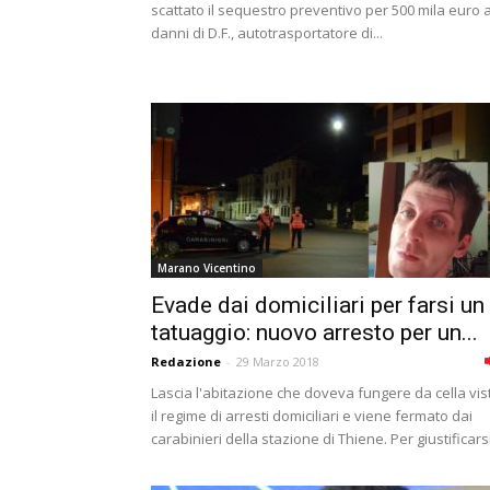
scattato il sequestro preventivo per 500 mila euro a
danni di D.F., autotrasportatore di...
Marano Vicentino
Evade dai domiciliari per farsi un
tatuaggio: nuovo arresto per un...
Redazione
-
29 Marzo 2018
Lascia l'abitazione che doveva fungere da cella vis
il regime di arresti domiciliari e viene fermato dai
carabinieri della stazione di Thiene. Per giustificarsi.