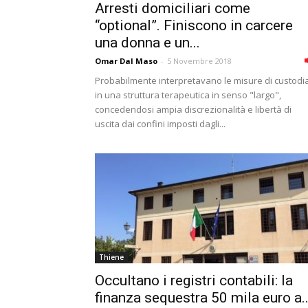
Arresti domiciliari come
“optional”. Finiscono in carcere
una donna e un...
Omar Dal Maso
-
5 Novembre 2018
Probabilmente interpretavano le misure di custodi
in una struttura terapeutica in senso "largo",
concedendosi ampia discrezionalità e libertà di
uscita dai confini imposti dagli...
Thiene
Occultano i registri contabili: la
finanza sequestra 50 mila euro a..