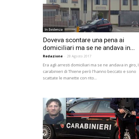
In Evidenza
Doveva scontare una pena ai
domiciliari ma se ne andava in...
Redazione
-
28 Agosto 2017
Era agli arresti domiciliari ma se ne andava in giro, I
carabinieri di Thiene però l'hanno beccato e sono
scattate le manette con rito...