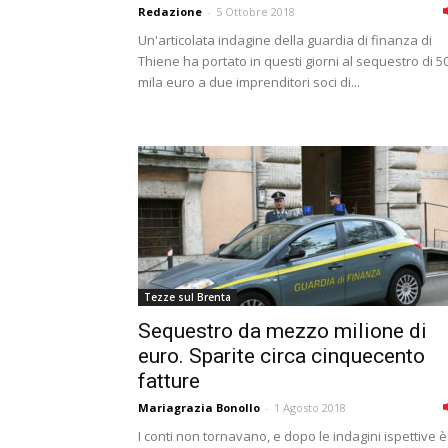
Redazione
-
5 Ottobre 2018
Un'articolata indagine della guardia di finanza di
Thiene ha portato in questi giorni al sequestro di 5
mila euro a due imprenditori soci di...
Tezze sul Brenta
Sequestro da mezzo milione di
euro. Sparite circa cinquecento
fatture
Mariagrazia Bonollo
-
1 Agosto 2018
I conti non tornavano, e dopo le indagini ispettive è