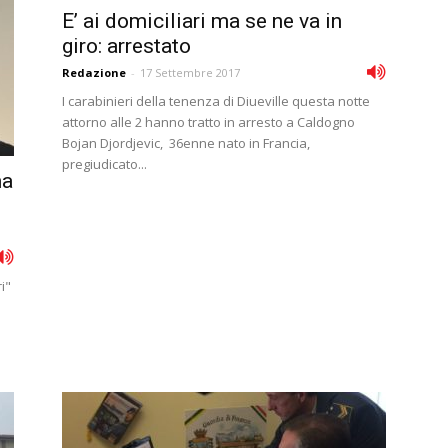
E’ ai domiciliari ma se ne va in
giro: arrestato
Redazione
-
17 Settembre 2017
I carabinieri della tenenza di Diueville questa notte
attorno alle 2 hanno tratto in arresto a Caldogno
Bojan Djordjevic, 36enne nato in Francia,
pregiudicato...
na
i"