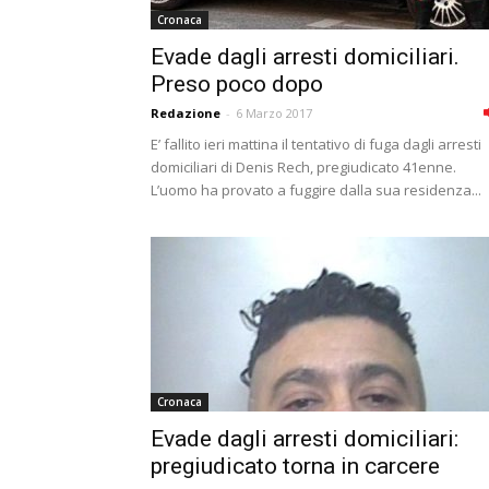
Cronaca
Evade dagli arresti domiciliari.
Preso poco dopo
Redazione
-
6 Marzo 2017
E’ fallito ieri mattina il tentativo di fuga dagli arresti
domiciliari di Denis Rech, pregiudicato 41enne.
L’uomo ha provato a fuggire dalla sua residenza...
Cronaca
Evade dagli arresti domiciliari:
pregiudicato torna in carcere