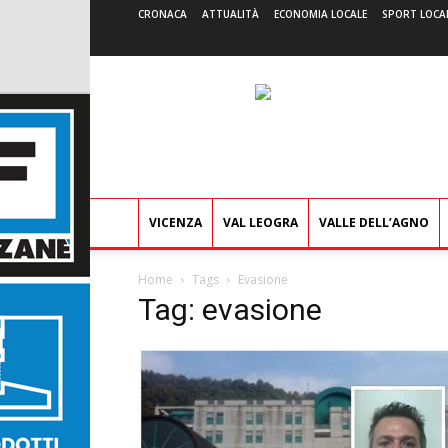
CRONACA
ATTUALITÀ
ECONOMIA LOCALE
SPORT LOCA
VICENZA
VAL LEOGRA
VALLE DELL’AGNO
Home
Tags
Evasione
Tag: evasione