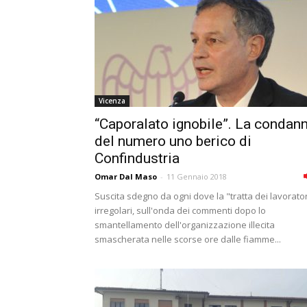
Vicenza
“Caporalato ignobile”. La condan
del numero uno berico di
Confindustria
Omar Dal Maso
-
11 Gennaio 2018
Suscita sdegno da ogni dove la "tratta dei lavorator
irregolari, sull'onda dei commenti dopo lo
smantellamento dell'organizzazione illecita
smascherata nelle scorse ore dalle fiamme...