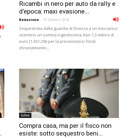
Ricambi in nero per auto da rally e
d’epoca: maxi evasione...
Redazione
-
19 Ottobre 2018
Sequestrata dalla guardia di finanza a un meccanico
vicentino un somma ingentissima, ben 1,3 milioni di
a
euro (1.361.296 per la precisione) in fondi
d’investimento...
Schio
Compra casa, ma per il fisco non
.
esiste: sotto sequestro beni...