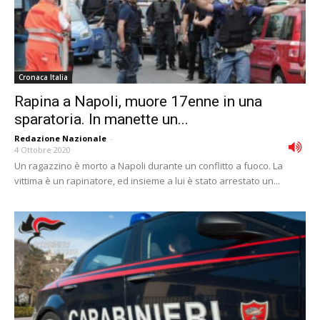
Cronaca Italia
Rapina a Napoli, muore 17enne in una
sparatoria. In manette un...
Redazione Nazionale
-
4 Ottobre 2020
Un ragazzino è morto a Napoli durante un conflitto a fuoco. La
vittima è un rapinatore, ed insieme a lui è stato arrestato un...