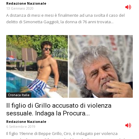
Redazione Nazionale
-
13 Gennaio 2020
A distanza di mesi e mesi è finalmente ad una svolta il caso del
delitto di Simonetta Gaggioli, la donna di 76 anni trovata...
Cronaca Italia
Il figlio di Grillo accusato di violenza
sessuale. Indaga la Procura...
Redazione Nazionale
-
6 Settembre 2019
Il figlio 19enne di Beppe Grillo, Ciro, è indagato per violenza