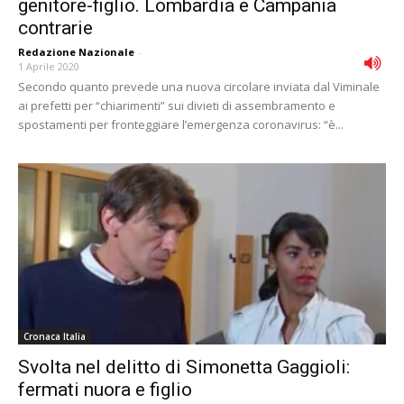
genitore-figlio. Lombardia e Campania
contrarie
Redazione Nazionale
-
1 Aprile 2020
Secondo quanto prevede una nuova circolare inviata dal Viminale
ai prefetti per “chiarimenti” sui divieti di assembramento e
spostamenti per fronteggiare l’emergenza coronavirus: “è...
Cronaca Italia
Svolta nel delitto di Simonetta Gaggioli:
fermati nuora e figlio