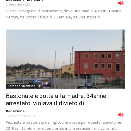
3 Gennaio 2022
Dietro la tragedia di Morazzone, dove un uomo di 40 anni, Davide
Paitoni, ha ucciso il figlio di 7, Daniele, c’è una storia di...
Cornedo Vicentino
Bastonate e botte alla madre, 34enne
arrestato: violava il divieto di...
Redazione
-
19 Novembre 2021
Picchiata e bastonata dal figlio, che aveva per questo ricevuto nel
2019 un divieto, non ottemperato in più occasioni, di avvicinarla.