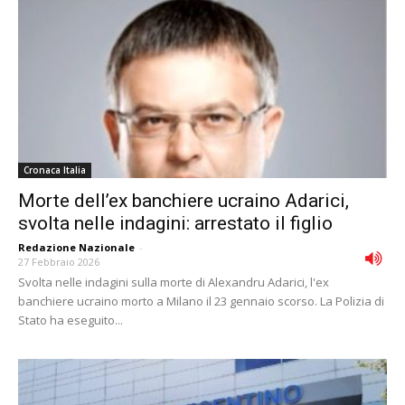
Cronaca Italia
Morte dell’ex banchiere ucraino Adarici,
svolta nelle indagini: arrestato il figlio
Redazione Nazionale
-
27 Febbraio 2026
Svolta nelle indagini sulla morte di Alexandru Adarici, l'ex
banchiere ucraino morto a Milano il 23 gennaio scorso. La Polizia di
Stato ha eseguito...