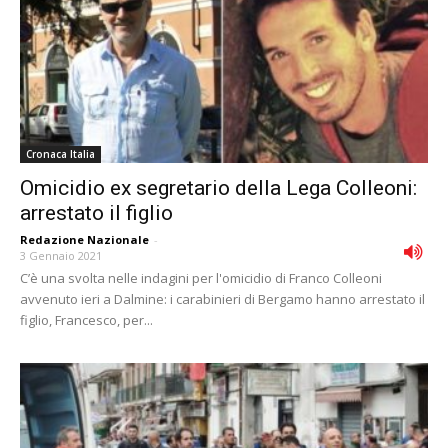
Cronaca Italia
Omicidio ex segretario della Lega Colleoni:
arrestato il figlio
Redazione Nazionale
-
3 Gennaio 2021
C’è una svolta nelle indagini per l'omicidio di Franco Colleoni
avvenuto ieri a Dalmine: i carabinieri di Bergamo hanno arrestato il
figlio, Francesco, per...