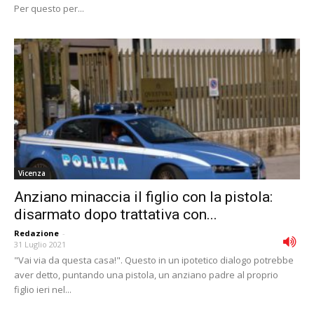
Per questo per...
Vicenza
Anziano minaccia il figlio con la pistola:
disarmato dopo trattativa con...
Redazione
-
31 Luglio 2021
"Vai via da questa casa!". Questo in un ipotetico dialogo potrebbe
aver detto, puntando una pistola, un anziano padre al proprio
figlio ieri nel...