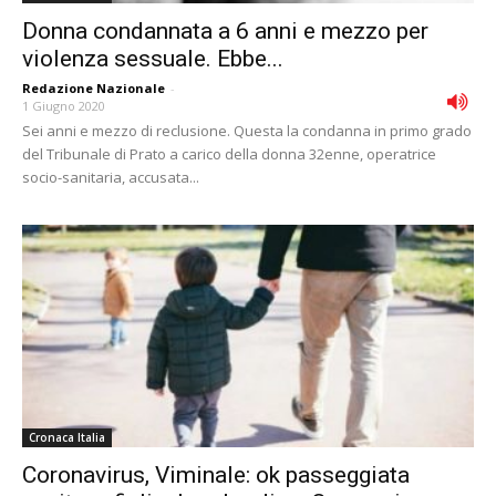
Donna condannata a 6 anni e mezzo per
violenza sessuale. Ebbe...
Redazione Nazionale
-
1 Giugno 2020
Sei anni e mezzo di reclusione. Questa la condanna in primo grado
del Tribunale di Prato a carico della donna 32enne, operatrice
socio-sanitaria, accusata...
Cronaca Italia
Coronavirus, Viminale: ok passeggiata