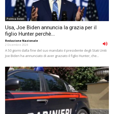
Politica Esteri
Usa, Joe Biden annuncia la grazia per il
figlio Hunter perchè...
Redazione Nazionale
-
2 Dicembre 2024
A 50 giorni dalla fine del suo mandato il presidente degli Stati Uniti
Joe Biden ha annunciato di aver graziato il figlio Hunter, che...