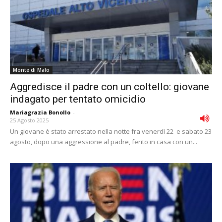
Monte di Malo
Aggredisce il padre con un coltello: giovane
indagato per tentato omicidio
Mariagrazia Bonollo
-
25 Agosto 2025
Un giovane è stato arrestato nella notte fra venerdì 22 e sabato 23
agosto, dopo una aggressione al padre, ferito in casa con un...