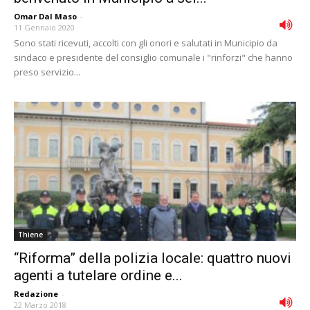
Omar Dal Maso
-
11 Gennaio 2020
Sono stati ricevuti, accolti con gli onori e salutati in Municipio da
sindaco e presidente del consiglio comunale i "rinforzi" che hanno
preso servizio...
Thiene
“Riforma” della polizia locale: quattro nuovi
agenti a tutelare ordine e...
Redazione
-
22 Marzo 2018