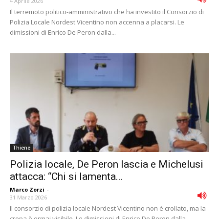
4 Aprile 2026
Il terremoto politico-amministrativo che ha investito il Consorzio di
Polizia Locale Nordest Vicentino non accenna a placarsi. Le
dimissioni di Enrico De Peron dalla...
Thiene
Polizia locale, De Peron lascia e Michelusi
attacca: “Chi si lamenta...
Marco Zorzi
-
31 Marzo 2026
Il consorzio di polizia locale Nordest Vicentino non è crollato, ma la
crepa è ormai visibile. Le dimissioni di Enrico De Peron dalla