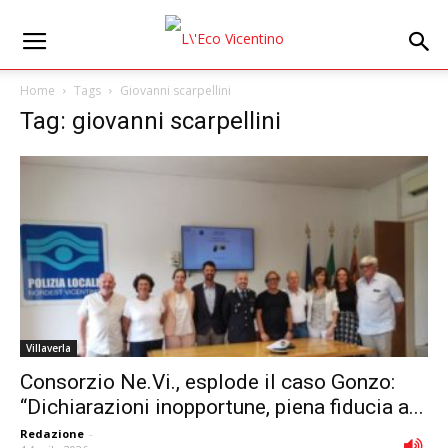
Home
Tags
Giovanni scarpellini
Tag: giovanni scarpellini
Villaverla
Consorzio Ne.Vi., esplode il caso Gonzo:
“Dichiarazioni inopportune, piena fiducia a...
Redazione
-