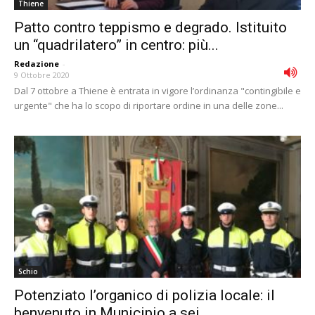
Thiene
Patto contro teppismo e degrado. Istituito
un “quadrilatero” in centro: più...
Redazione
-
9 Ottobre 2020
Dal 7 ottobre a Thiene è entrata in vigore l’ordinanza "contingibile e
urgente" che ha lo scopo di riportare ordine in una delle zone...
Schio
Potenziato l’organico di polizia locale: il
benvenuto in Municipio a sei...