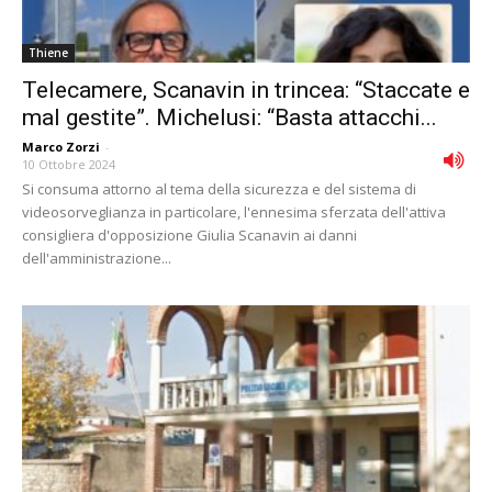
Thiene
Telecamere, Scanavin in trincea: “Staccate e
mal gestite”. Michelusi: “Basta attacchi...
Marco Zorzi
-
10 Ottobre 2024
Si consuma attorno al tema della sicurezza e del sistema di
videosorveglianza in particolare, l'ennesima sferzata dell'attiva
consigliera d'opposizione Giulia Scanavin ai danni
dell'amministrazione...