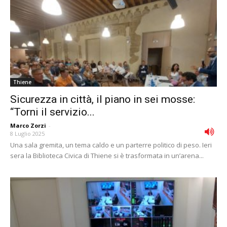
Thiene
Sicurezza in città, il piano in sei mosse:
“Torni il servizio...
Marco Zorzi
-
8 Luglio 2025
Una sala gremita, un tema caldo e un parterre politico di peso. Ieri
sera la Biblioteca Civica di Thiene si è trasformata in un’arena...