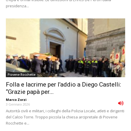
presidenza...
Piovene Rocchette
Folla e lacrime per l’addio a Diego Castelli:
“Grazie papà per...
Marco Zorzi
-
3 Gennaio 2026
Autorità civili e militari, i colleghi della Polizia Locale, atleti e dirigenti
del Calcio Torre. Troppo piccola la chiesa arcipretale di Piovene
Rocchette e...