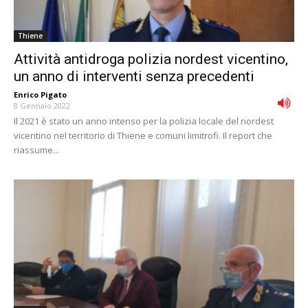
Thiene
Attività antidroga polizia nordest vicentino,
un anno di interventi senza precedenti
Enrico Pigato
-
8 Gennaio 2022
Il 2021 è stato un anno intenso per la polizia locale del nordest
vicentino nel territorio di Thiene e comuni limitrofi. Il report che
riassume...