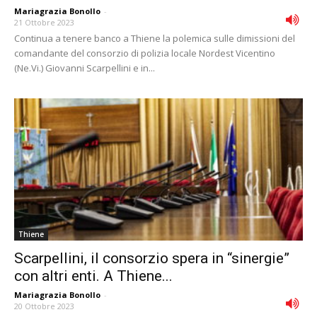
Mariagrazia Bonollo
-
21 Ottobre 2023
Continua a tenere banco a Thiene la polemica sulle dimissioni del
comandante del consorzio di polizia locale Nordest Vicentino
(Ne.Vi.) Giovanni Scarpellini e in...
Thiene
Scarpellini, il consorzio spera in “sinergie”
con altri enti. A Thiene...
Mariagrazia Bonollo
-
20 Ottobre 2023