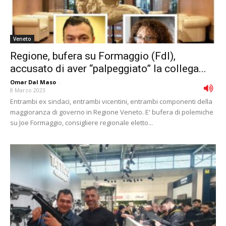
Veneto
Regione, bufera su Formaggio (FdI),
accusato di aver “palpeggiato” la collega...
Omar Dal Maso
-
8 Marzo 2023
Entrambi ex sindaci, entrambi vicentini, entrambi componenti della
maggioranza di governo in Regione Veneto. E' bufera di polemiche
su Joe Formaggio, consigliere regionale eletto...