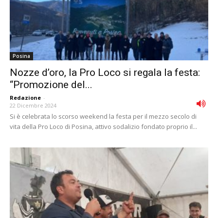
Posina
Nozze d’oro, la Pro Loco si regala la festa:
“Promozione del...
Redazione
-
22 Dicembre 2024
Si è celebrata lo scorso weekend la festa per il mezzo secolo di
vita della Pro Loco di Posina, attivo sodalizio fondato proprio il...