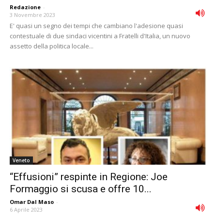
Redazione
-
3 Novembre 2023
E' quasi un segno dei tempi che cambiano l'adesione quasi
contestuale di due sindaci vicentini a Fratelli d'Italia, un nuovo
assetto della politica locale...
Veneto
“Effusioni” respinte in Regione: Joe
Formaggio si scusa e offre 10...
Omar Dal Maso
-
6 Aprile 2023