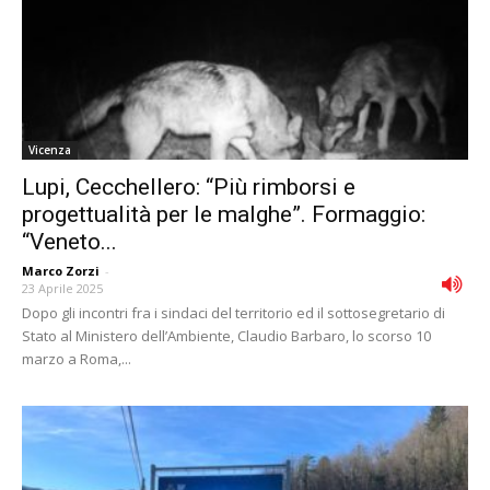
Vicenza
Lupi, Cecchellero: “Più rimborsi e
progettualità per le malghe”. Formaggio:
“Veneto...
Marco Zorzi
-
23 Aprile 2025
Dopo gli incontri fra i sindaci del territorio ed il sottosegretario di
Stato al Ministero dell’Ambiente, Claudio Barbaro, lo scorso 10
marzo a Roma,...