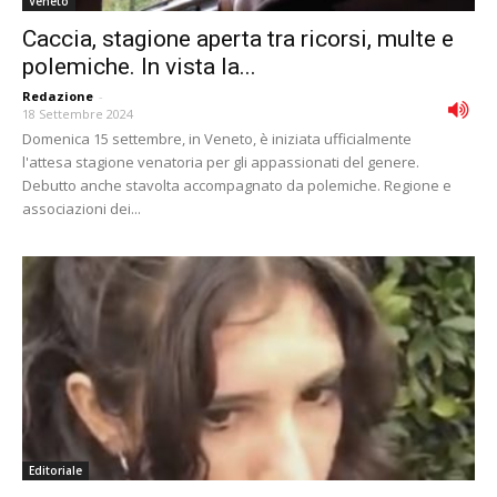
Veneto
Caccia, stagione aperta tra ricorsi, multe e
polemiche. In vista la...
Redazione
-
18 Settembre 2024
Domenica 15 settembre, in Veneto, è iniziata ufficialmente
l'attesa stagione venatoria per gli appassionati del genere.
Debutto anche stavolta accompagnato da polemiche. Regione e
associazioni dei...
Editoriale