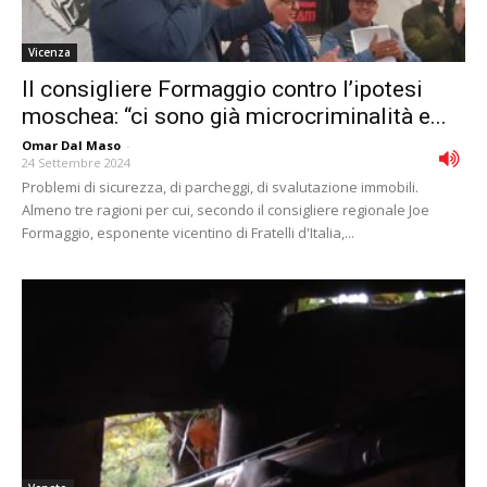
Vicenza
Il consigliere Formaggio contro l’ipotesi
moschea: “ci sono già microcriminalità e...
Omar Dal Maso
-
24 Settembre 2024
Problemi di sicurezza, di parcheggi, di svalutazione immobili.
Almeno tre ragioni per cui, secondo il consigliere regionale Joe
Formaggio, esponente vicentino di Fratelli d'Italia,...