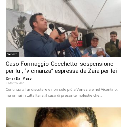
Veneto
Caso Formaggio-Cecchetto: sospensione
per lui, “vicinanza” espressa da Zaia per lei
Omar Dal Maso
-
9 Marzo 2023
Continua a far discutere e non solo più a Venezia e nel Vicentino,
ma ormai in tutta Italia, il caso di presunte molestie che...