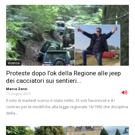
Vicenza
Proteste dopo l’ok della Regione alle jeep
dei cacciatori sui sentieri...
Marco Zorzi
-
15 Giugno 2025
Il voto di martedì scorso è stato netto: 35 voti favorevoli e 8 i
contrari per le modifiche alla legge regionale 14/1992 che disciplina
della...