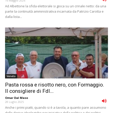
16 Maggio 2026
Ad Albettone la sfida elettorale si gioca su un crinale netto: da una
parte la continuità amministrativa incarnata da Patrizio Carotta e
dalla lista...
Veneto
Pasta rossa e risotto nero, con Formaggio.
Il consigliere di FdI...
Omar Dal Maso
-
28 Luglio 2025
Anche i primi piatti, quando si è a tavola, a quanto pare assumono
delle derive ideologiche per iniziativa della politica e dei politici.