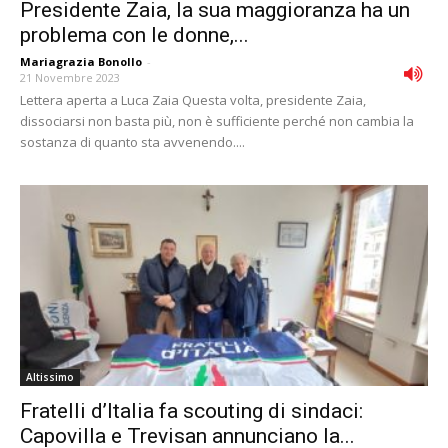
Presidente Zaia, la sua maggioranza ha un
problema con le donne,...
Mariagrazia Bonollo
-
21 Novembre 2023
Lettera aperta a Luca Zaia Questa volta, presidente Zaia,
dissociarsi non basta più, non è sufficiente perché non cambia la
sostanza di quanto sta avvenendo....
Altissimo
Fratelli d’Italia fa scouting di sindaci:
Capovilla e Trevisan annunciano la...