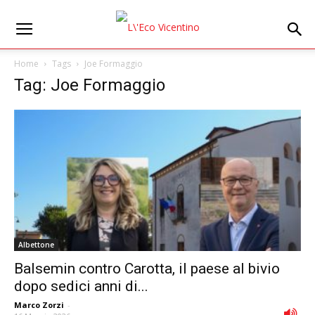
Home
Tags
Joe Formaggio
Tag: Joe Formaggio
Albettone
Balsemin contro Carotta, il paese al bivio
dopo sedici anni di...
Marco Zorzi
-