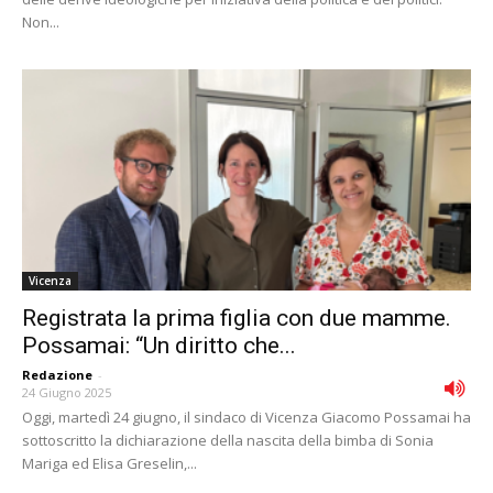
Non...
Vicenza
Registrata la prima figlia con due mamme.
Possamai: “Un diritto che...
Redazione
-
24 Giugno 2025
Oggi, martedì 24 giugno, il sindaco di Vicenza Giacomo Possamai ha
sottoscritto la dichiarazione della nascita della bimba di Sonia
Mariga ed Elisa Greselin,...