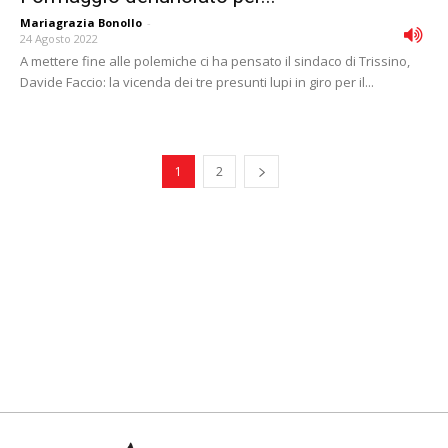
Mariagrazia Bonollo
-
24 Agosto 2022
A mettere fine alle polemiche ci ha pensato il sindaco di Trissino,
Davide Faccio: la vicenda dei tre presunti lupi in giro per il...
1
2