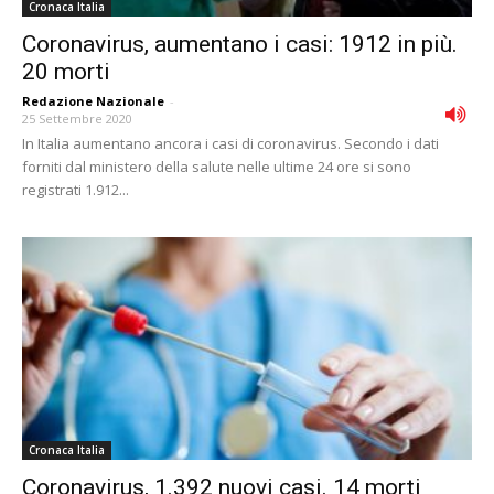
Cronaca Italia
Coronavirus, aumentano i casi: 1912 in più.
20 morti
Redazione Nazionale
-
25 Settembre 2020
In Italia aumentano ancora i casi di coronavirus. Secondo i dati
forniti dal ministero della salute nelle ultime 24 ore si sono
registrati 1.912...
Cronaca Italia
Coronavirus, 1.392 nuovi casi. 14 morti