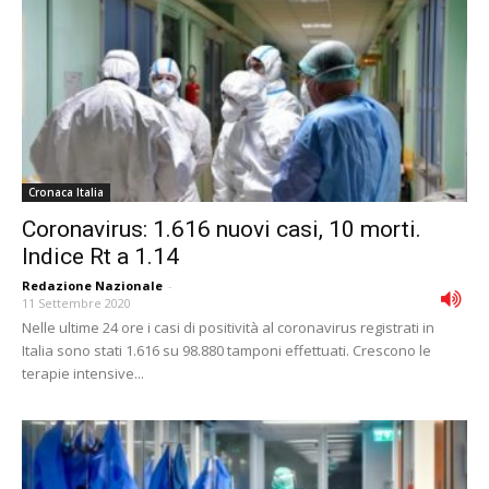
Cronaca Italia
Coronavirus: 1.616 nuovi casi, 10 morti.
Indice Rt a 1.14
Redazione Nazionale
-
11 Settembre 2020
Nelle ultime 24 ore i casi di positività al coronavirus registrati in
Italia sono stati 1.616 su 98.880 tamponi effettuati. Crescono le
terapie intensive...