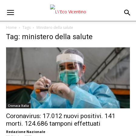
Home
Tags
Ministero della salute
Tag: ministero della salute
Cronaca Italia
Coronavirus: 17.012 nuovi positivi. 141
morti. 124.686 tamponi effettuati
Redazione Nazionale
-