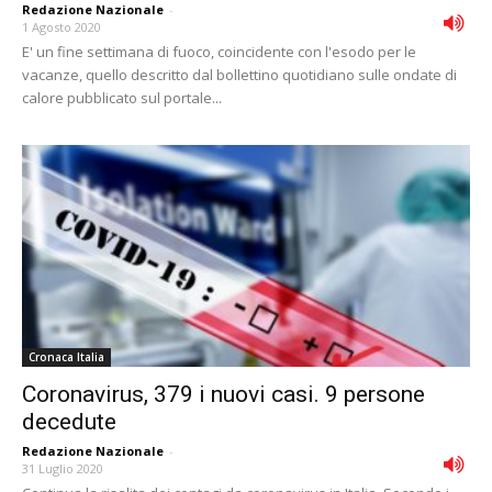
Redazione Nazionale
-
1 Agosto 2020
E' un fine settimana di fuoco, coincidente con l'esodo per le
vacanze, quello descritto dal bollettino quotidiano sulle ondate di
calore pubblicato sul portale...
Cronaca Italia
Coronavirus, 379 i nuovi casi. 9 persone
decedute
Redazione Nazionale
-
31 Luglio 2020