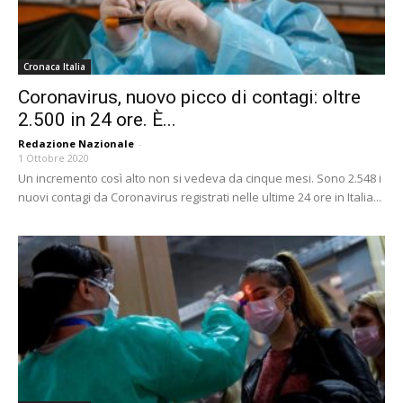
Cronaca Italia
Coronavirus, nuovo picco di contagi: oltre
2.500 in 24 ore. È...
Redazione Nazionale
-
1 Ottobre 2020
Un incremento così alto non si vedeva da cinque mesi. Sono 2.548 i
nuovi contagi da Coronavirus registrati nelle ultime 24 ore in Italia...