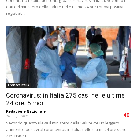
Continua la risalita dei contagi da coronavirus in Italia. Secondo i
dati del ministero della Salute nelle ultime 24 ore i nuovi positivi
registrati...
Cronaca Italia
Coronavirus: in Italia 275 casi nelle ultime
24 ore. 5 morti
Redazione Nazionale
-
26 Luglio 2020
Secondo quanto rileva il ministero della Salute c'è un leggero
aumento i positivi al coronavirus in Italia: nelle ultime 24 ore sono
275, rispetto...