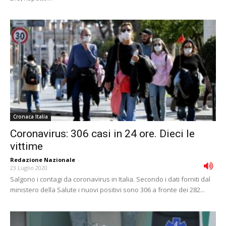
Cronaca Italia
Coronavirus: 306 casi in 24 ore. Dieci le
vittime
Redazione Nazionale
-
23 Luglio 2020
Salgono i contagi da coronavirus in Italia. Secondo i dati forniti dal
ministero della Salute i nuovi positivi sono 306 a fronte dei 282...