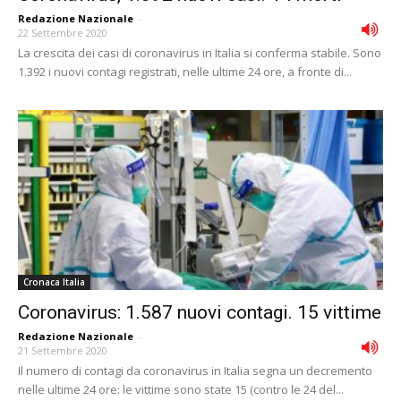
Redazione Nazionale
-
22 Settembre 2020
La crescita dei casi di coronavirus in Italia si conferma stabile. Sono
1.392 i nuovi contagi registrati, nelle ultime 24 ore, a fronte di...
Cronaca Italia
Coronavirus: 1.587 nuovi contagi. 15 vittime
Redazione Nazionale
-
21 Settembre 2020
Il numero di contagi da coronavirus in Italia segna un decremento
nelle ultime 24 ore: le vittime sono state 15 (contro le 24 del...