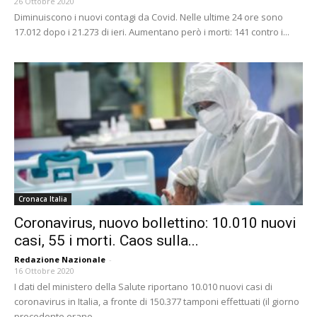
26 Ottobre 2020
Diminuiscono i nuovi contagi da Covid. Nelle ultime 24 ore sono
17.012 dopo i 21.273 di ieri. Aumentano però i morti: 141 contro i...
Cronaca Italia
Coronavirus, nuovo bollettino: 10.010 nuovi
casi, 55 i morti. Caos sulla...
Redazione Nazionale
-
16 Ottobre 2020
I dati del ministero della Salute riportano 10.010 nuovi casi di
coronavirus in Italia, a fronte di 150.377 tamponi effettuati (il giorno
precedente erano...