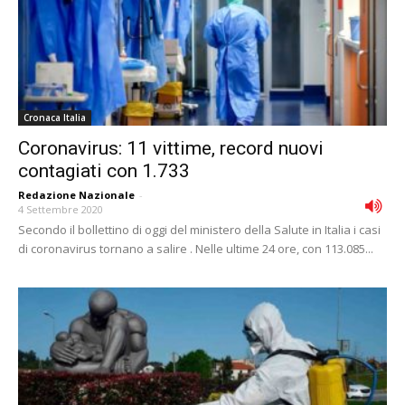
Cronaca Italia
Coronavirus: 11 vittime, record nuovi
contagiati con 1.733
Redazione Nazionale
-
4 Settembre 2020
Secondo il bollettino di oggi del ministero della Salute in Italia i casi
di coronavirus tornano a salire . Nelle ultime 24 ore, con 113.085...