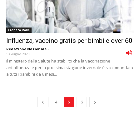
Cronaca Italia
Influenza, vaccino gratis per bimbi e over 60
Redazione Nazionale
-
5 Giugno 2020
Il ministero della Salute ha stabilito che la vaccinazione
antinfluenzale per la prossima stagione invernale è raccomandata
a tutti i bambini da 6 mesi...
4
5
6