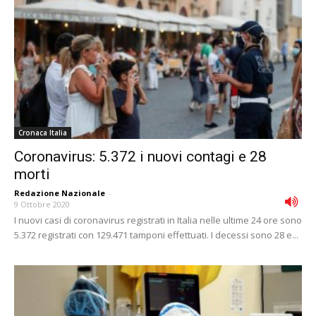
Cronaca Italia
Coronavirus: 5.372 i nuovi contagi e 28
morti
Redazione Nazionale
-
9 Ottobre 2020
I nuovi casi di coronavirus registrati in Italia nelle ultime 24 ore sono
5.372 registrati con 129.471 tamponi effettuati. I decessi sono 28 e...