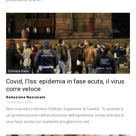
Cronaca Italia
Covid, l’Iss: epidemia in fase acuta, il virus
corre veloce
Redazione Nazionale
-
16 Ottobre 2020
Non usa mezzi termini l'Istituto Superiore di Sanità: "Si assiste a
un'accelerazione nell'evoluzione dell'epidemia, ormai entrata in
una fase acuta con aumento progressivo nel...