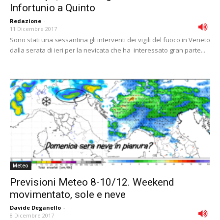
Infortunio a Quinto
Redazione
-
11 Dicembre 2017
Sono stati una sessantina gli interventi dei vigili del fuoco in Veneto
dalla serata di ieri per la nevicata che ha interessato gran parte...
Meteo
Previsioni Meteo 8-10/12. Weekend
movimentato, sole e neve
Davide Deganello
-
8 Dicembre 2017