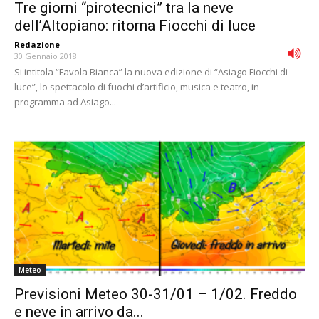
Tre giorni “pirotecnici” tra la neve
dell’Altopiano: ritorna Fiocchi di luce
Redazione
-
30 Gennaio 2018
Si intitola “Favola Bianca” la nuova edizione di “Asiago Fiocchi di
luce”, lo spettacolo di fuochi d’artificio, musica e teatro, in
programma ad Asiago...
Meteo
Previsioni Meteo 30-31/01 – 1/02. Freddo
e neve in arrivo da...