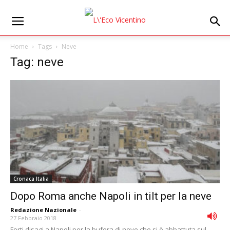
Home
Tags
Neve
Tag: neve
Cronaca Italia
Dopo Roma anche Napoli in tilt per la neve
Redazione Nazionale
-
27 Febbraio 2018
Forti disagi a Napoli per la bufera di neve che si è abbattuta sul