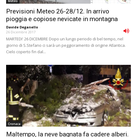
Meteo
Previsioni Meteo 26-28/12. In arrivo
pioggia e copiose nevicate in montagna
Davide Deganello
-
26 Dicembre 2017
MARTEDI' 26 DICEMBRE Dopo un lungo periodo di bel tempo, nel
giorno di S.Stefano ci sarà un peggioramento di origine Atlantica.
Cielo coperto fin dal...
Cronaca
Maltempo, la neve bagnata fa cadere alberi.