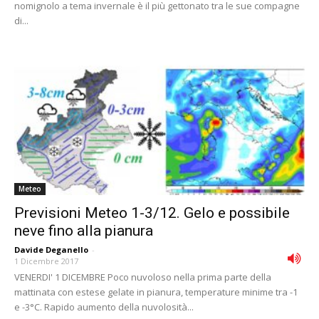
nomignolo a tema invernale è il più gettonato tra le sue compagne
di...
Meteo
Previsioni Meteo 1-3/12. Gelo e possibile
neve fino alla pianura
Davide Deganello
-
1 Dicembre 2017
VENERDI' 1 DICEMBRE Poco nuvoloso nella prima parte della
mattinata con estese gelate in pianura, temperature minime tra -1
e -3°C. Rapido aumento della nuvolosità...