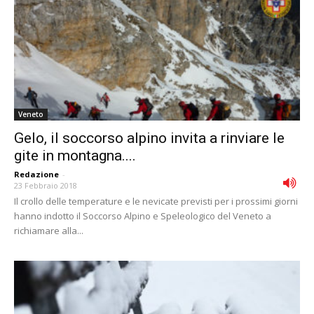
Veneto
Gelo, il soccorso alpino invita a rinviare le
gite in montagna....
Redazione
-
23 Febbraio 2018
Il crollo delle temperature e le nevicate previsti per i prossimi giorni
hanno indotto il Soccorso Alpino e Speleologico del Veneto a
richiamare alla...