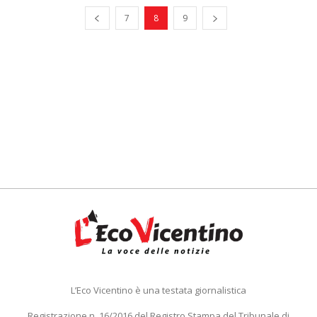
7
8
9
L’Eco Vicentino è una testata giornalistica
Registrazione n. 16/2016 del Registro Stampa del Tribunale di