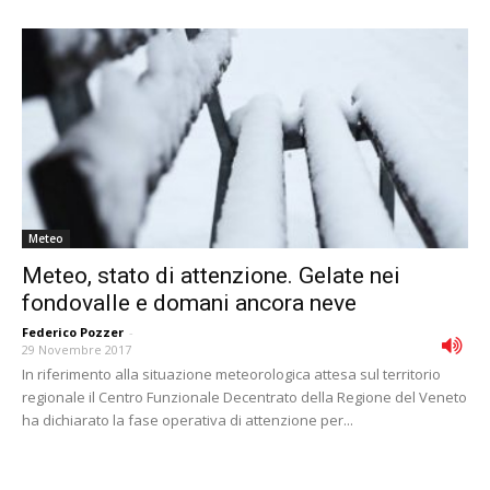
Meteo
Meteo, stato di attenzione. Gelate nei
fondovalle e domani ancora neve
Federico Pozzer
-
29 Novembre 2017
In riferimento alla situazione meteorologica attesa sul territorio
regionale il Centro Funzionale Decentrato della Regione del Veneto
ha dichiarato la fase operativa di attenzione per...