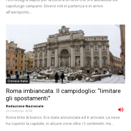
capoluogo campano. Diversi voli in partenza e in arrivo
all'aeroporto...
Cronaca Italia
Roma imbiancata. Il campidoglio: “limitare
gli spostamenti”
Redazione Nazionale
-
26 Febbraio 2018
Roma tinta di bianco. Era stata annunciata ed è arrivata. La neve
ha coperto la capitale, in alcune zone oltre i 5 centimetri. Ha...