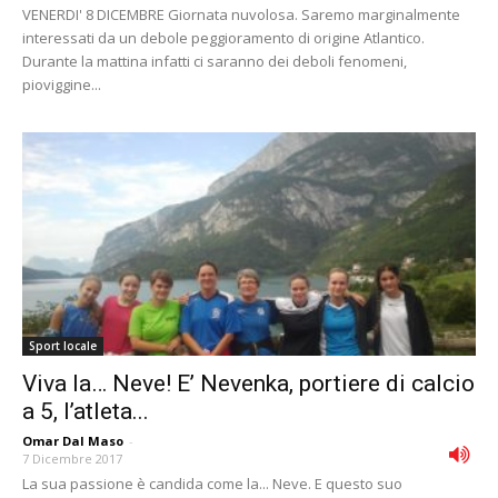
VENERDI' 8 DICEMBRE Giornata nuvolosa. Saremo marginalmente
interessati da un debole peggioramento di origine Atlantico.
Durante la mattina infatti ci saranno dei deboli fenomeni,
pioviggine...
Sport locale
Viva la… Neve! E’ Nevenka, portiere di calcio
a 5, l’atleta...
Omar Dal Maso
-
7 Dicembre 2017
La sua passione è candida come la... Neve. E questo suo