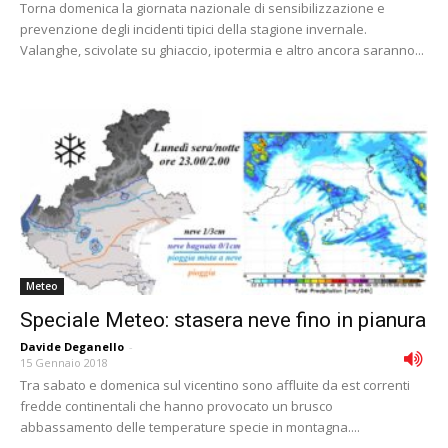
Torna domenica la giornata nazionale di sensibilizzazione e
prevenzione degli incidenti tipici della stagione invernale.
Valanghe, scivolate su ghiaccio, ipotermia e altro ancora saranno...
Meteo
Speciale Meteo: stasera neve fino in pianura
Davide Deganello
-
15 Gennaio 2018
Tra sabato e domenica sul vicentino sono affluite da est correnti
fredde continentali che hanno provocato un brusco
abbassamento delle temperature specie in montagna....