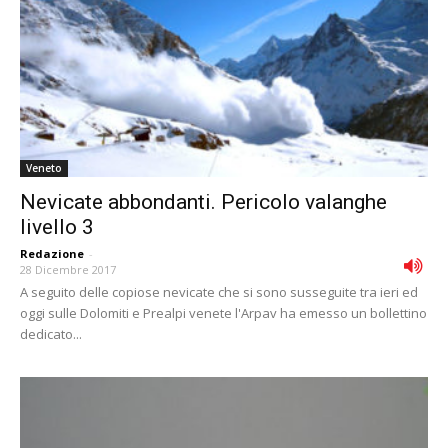
Veneto
Nevicate abbondanti. Pericolo valanghe
livello 3
Redazione
-
28 Dicembre 2017
A seguito delle copiose nevicate che si sono susseguite tra ieri ed
oggi sulle Dolomiti e Prealpi venete l'Arpav ha emesso un bollettino
dedicato...