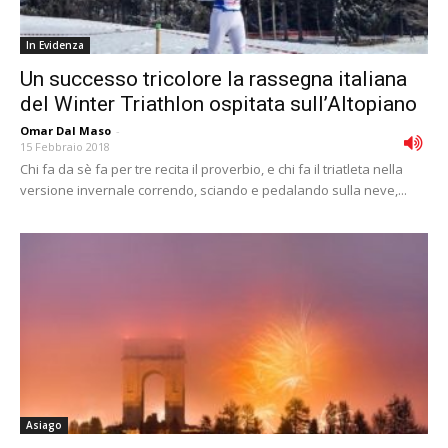
In Evidenza
Un successo tricolore la rassegna italiana
del Winter Triathlon ospitata sull’Altopiano
Omar Dal Maso
-
15 Febbraio 2018
Chi fa da sè fa per tre recita il proverbio, e chi fa il triatleta nella
versione invernale correndo, sciando e pedalando sulla neve,...
Asiago