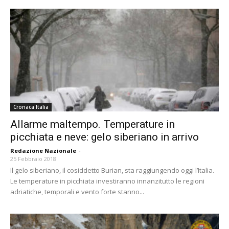
Cronaca Italia
Allarme maltempo. Temperature in
picchiata e neve: gelo siberiano in arrivo
Redazione Nazionale
-
25 Febbraio 2018
Il gelo siberiano, il cosiddetto Burian, sta raggiungendo oggi l’Italia.
Le temperature in picchiata investiranno innanzitutto le regioni
adriatiche, temporali e vento forte stanno...