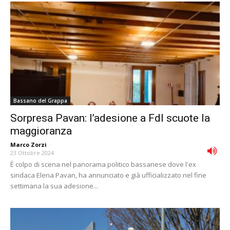
Bassano del Grappa
Sorpresa Pavan: l’adesione a FdI scuote la
maggioranza
Marco Zorzi
-
23 Ottobre 2024
È colpo di scena nel panorama politico bassanese dove l'ex
sindaca Elena Pavan, ha annunciato e già ufficializzato nel fine
settimana la sua adesione...