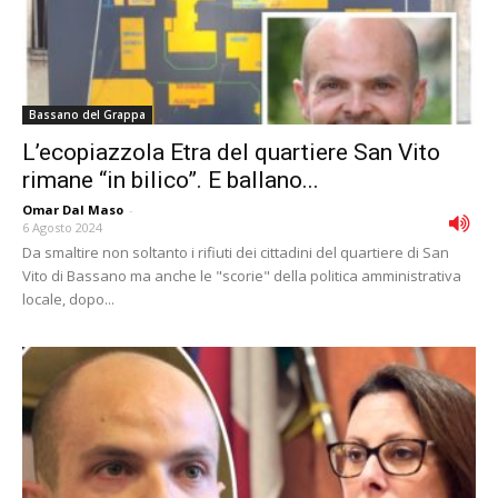
Bassano del Grappa
L’ecopiazzola Etra del quartiere San Vito
rimane “in bilico”. E ballano...
Omar Dal Maso
-
6 Agosto 2024
Da smaltire non soltanto i rifiuti dei cittadini del quartiere di San
Vito di Bassano ma anche le "scorie" della politica amministrativa
locale, dopo...