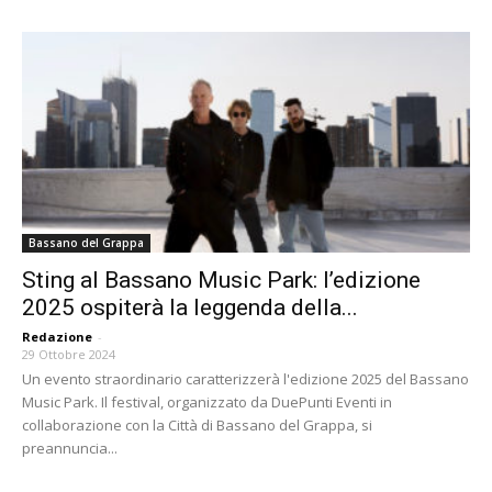
Bassano del Grappa
Sting al Bassano Music Park: l’edizione
2025 ospiterà la leggenda della...
Redazione
-
29 Ottobre 2024
Un evento straordinario caratterizzerà l'edizione 2025 del Bassano
Music Park. Il festival, organizzato da DuePunti Eventi in
collaborazione con la Città di Bassano del Grappa, si
preannuncia...