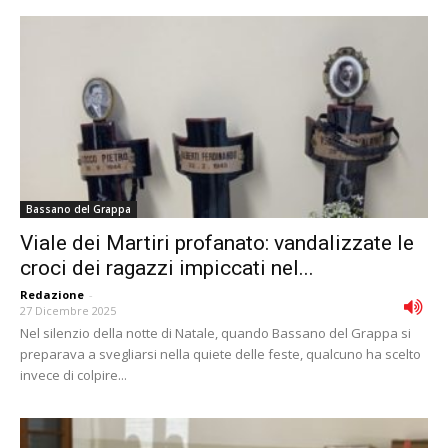
Bassano del Grappa
Viale dei Martiri profanato: vandalizzate le
croci dei ragazzi impiccati nel...
Redazione
-
27 Dicembre 2025
Nel silenzio della notte di Natale, quando Bassano del Grappa si
preparava a svegliarsi nella quiete delle feste, qualcuno ha scelto
invece di colpire...