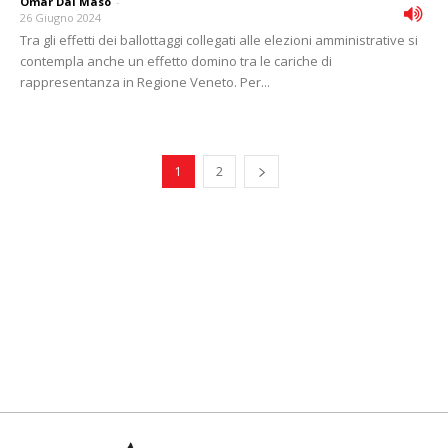
Omar Dal Maso
-
26 Giugno 2024
Tra gli effetti dei ballottaggi collegati alle elezioni amministrative si
contempla anche un effetto domino tra le cariche di
rappresentanza in Regione Veneto. Per...
1
2