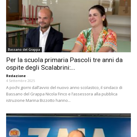
Bassano del Grappa
Per la scuola primaria Pascoli tre anni da
ospite degli Scalabrini:...
Redazione
-
4 Settembre 2025
A pochi giorni dall’avvio del nuovo anno scolastico, il sindaco di
Bassano del Grappa Nicola Finco e l’assessora alla pubblica
istruzione Marina Bizzotto hanno...