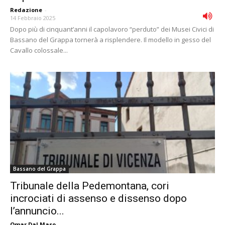
Redazione
-
14 Febbraio 2025
Dopo più di cinquant’anni il capolavoro “perduto” dei Musei Civici di
Bassano del Grappa tornerà a risplendere. Il modello in gesso del
Cavallo colossale...
Bassano del Grappa
Tribunale della Pedemontana, cori
incrociati di assenso e dissenso dopo
l’annuncio...
Omar Dal Maso
-