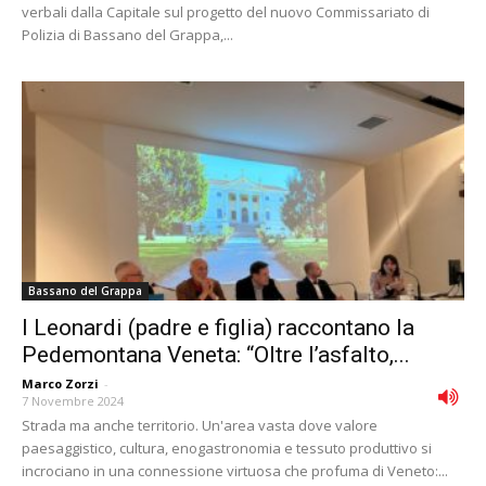
verbali dalla Capitale sul progetto del nuovo Commissariato di
Polizia di Bassano del Grappa,...
Bassano del Grappa
I Leonardi (padre e figlia) raccontano la
Pedemontana Veneta: “Oltre l’asfalto,...
Marco Zorzi
-
7 Novembre 2024
Strada ma anche territorio. Un'area vasta dove valore
paesaggistico, cultura, enogastronomia e tessuto produttivo si
incrociano in una connessione virtuosa che profuma di Veneto:...