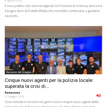
8 Agosto 2026
Il caos politico che sta travolgendo la Provincia di Vicenza, divisa tra
il pugno duro di Fratelli d’Italia che vorrebbe continuare a guidarla
secondo...
Bassano del Grappa
Cinque nuovi agenti per la polizia locale:
superata la crisi di...
Redazione
-
27 Maggio 2026
Sono entrati in servizio nei giorni scorsi cinque nuovi agenti della
polizia locale di Bassano del Grappa. Quattro di loro sono stati