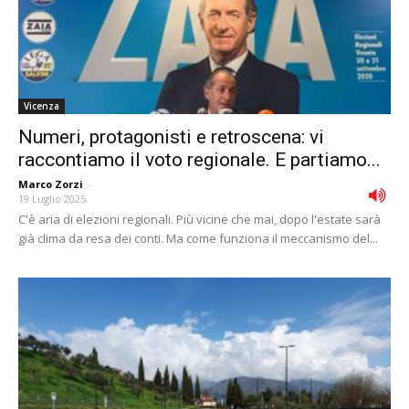
Vicenza
Numeri, protagonisti e retroscena: vi
raccontiamo il voto regionale. E partiamo...
Marco Zorzi
-
19 Luglio 2025
C'è aria di elezioni regionali. Più vicine che mai, dopo l'estate sarà
già clima da resa dei conti. Ma come funziona il meccanismo del...