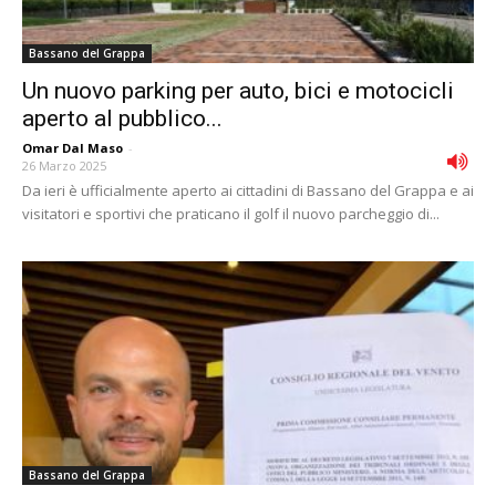
Bassano del Grappa
Un nuovo parking per auto, bici e motocicli
aperto al pubblico...
Omar Dal Maso
-
26 Marzo 2025
Da ieri è ufficialmente aperto ai cittadini di Bassano del Grappa e ai
visitatori e sportivi che praticano il golf il nuovo parcheggio di...
Bassano del Grappa