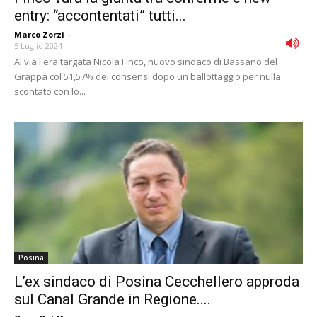
entry: “accontentati” tutti...
Marco Zorzi
-
5 Luglio 2024
Al via l'era targata Nicola Finco, nuovo sindaco di Bassano del
Grappa col 51,57% dei consensi dopo un ballottaggio per nulla
scontato con lo...
Posina
L’ex sindaco di Posina Cecchellero approda
sul Canal Grande in Regione....