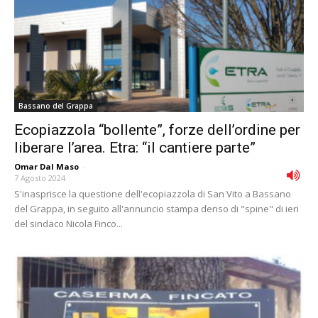
Bassano del Grappa
Ecopiazzola “bollente”, forze dell’ordine per
liberare l’area. Etra: “il cantiere parte”
Omar Dal Maso
-
7 Agosto 2024
S'inasprisce la questione dell'ecopiazzola di San Vito a Bassano
del Grappa, in seguito all'annuncio stampa denso di "spine" di ieri
del sindaco Nicola Finco...