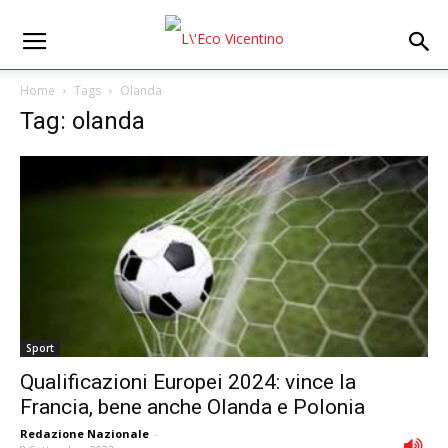
Home
Tags
Olanda
Tag: olanda
Sport
Qualificazioni Europei 2024: vince la
Francia, bene anche Olanda e Polonia
Redazione Nazionale
-