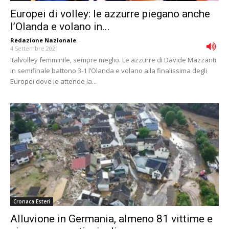
Europei di volley: le azzurre piegano anche
l’Olanda e volano in...
Redazione Nazionale
-
4 Settembre 2021
Italvolley femminile, sempre meglio. Le azzurre di Davide Mazzanti
in semifinale battono 3-1 l’Olanda e volano alla finalissima degli
Europei dove le attende la...
Cronaca Esteri
Alluvione in Germania, almeno 81 vittime e