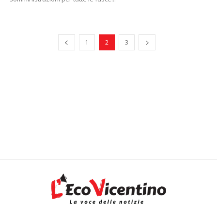
1
2
3