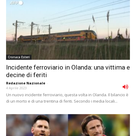
Cronaca Esteri
Incidente ferroviario in Olanda: una vittima e
decine di feriti
Redazione Nazionale
-
4 Aprile 2023
Un nuovo incidente ferroviario, questa volta in Olanda. Il bilancio è
di un morto e di una trentina di feriti. Secondo i media locali...