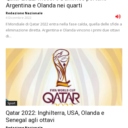
Argentina e Olanda nei quarti
Redazione Nazionale
-
4 Dicembre 2022
Il Mondiale di Qatar 2022 entra nella fase calda, quella delle sfide a
eliminazione diretta. Argentina e Olanda vincono i primi due ottavi
di...
Sport
Qatar 2022: Inghilterra, USA, Olanda e
Senegal agli ottavi
Redazione Nazionale
-