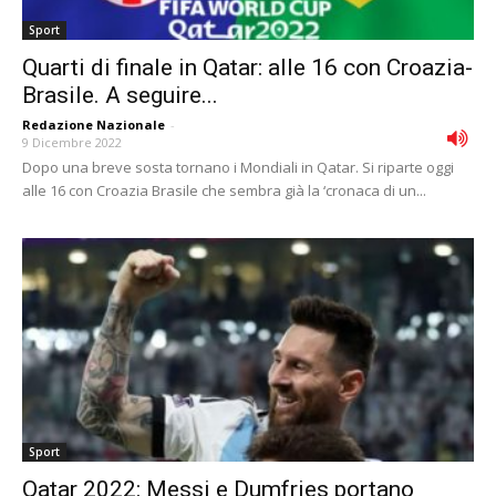
Sport
Quarti di finale in Qatar: alle 16 con Croazia-
Brasile. A seguire...
Redazione Nazionale
-
9 Dicembre 2022
Dopo una breve sosta tornano i Mondiali in Qatar. Si riparte oggi
alle 16 con Croazia Brasile che sembra già la ‘cronaca di un...
Sport
Qatar 2022: Messi e Dumfries portano