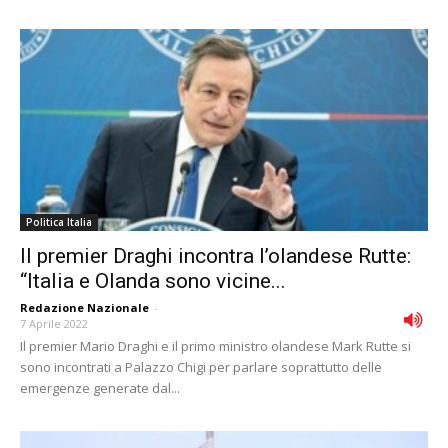
Politica Italia
Il premier Draghi incontra l’olandese Rutte:
“Italia e Olanda sono vicine...
Redazione Nazionale
-
7 Aprile 2022
Il premier Mario Draghi e il primo ministro olandese Mark Rutte si
sono incontrati a Palazzo Chigi per parlare soprattutto delle
emergenze generate dal...