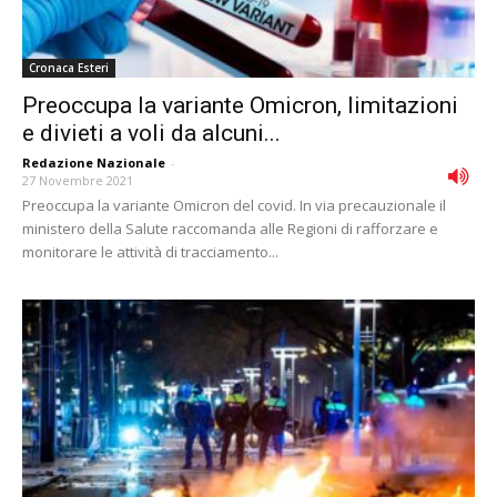
Cronaca Esteri
Preoccupa la variante Omicron, limitazioni
e divieti a voli da alcuni...
Redazione Nazionale
-
27 Novembre 2021
Preoccupa la variante Omicron del covid. In via precauzionale il
ministero della Salute raccomanda alle Regioni di rafforzare e
monitorare le attività di tracciamento...