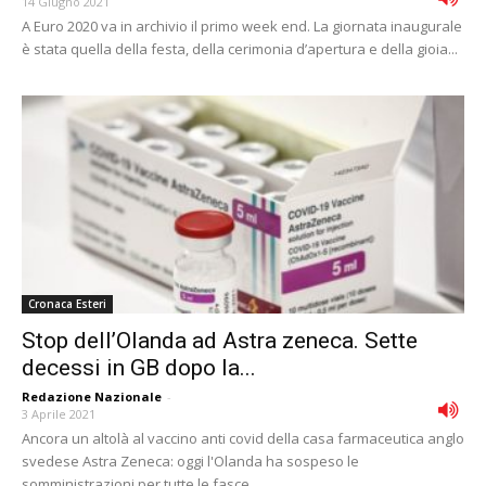
14 Giugno 2021
A Euro 2020 va in archivio il primo week end. La giornata inaugurale
è stata quella della festa, della cerimonia d’apertura e della gioia...
Cronaca Esteri
Stop dell’Olanda ad Astra zeneca. Sette
decessi in GB dopo la...
Redazione Nazionale
-
3 Aprile 2021
Ancora un altolà al vaccino anti covid della casa farmaceutica anglo
svedese Astra Zeneca: oggi l'Olanda ha sospeso le
somministrazioni per tutte le fasce...