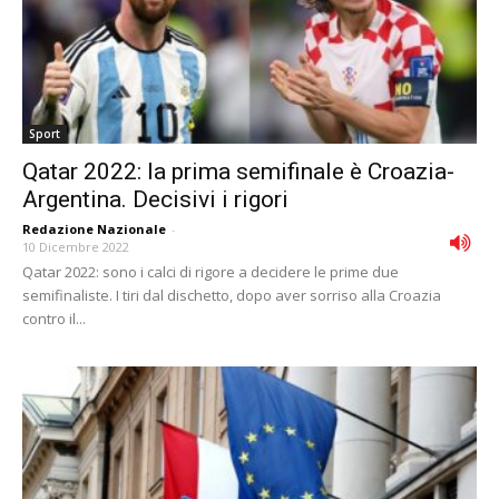
Sport
Qatar 2022: la prima semifinale è Croazia-
Argentina. Decisivi i rigori
Redazione Nazionale
-
10 Dicembre 2022
Qatar 2022: sono i calci di rigore a decidere le prime due
semifinaliste. I tiri dal dischetto, dopo aver sorriso alla Croazia
contro il...