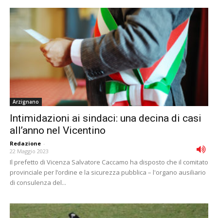
Arzignano
Intimidazioni ai sindaci: una decina di casi
all’anno nel Vicentino
Redazione
-
22 Maggio 2023
Il prefetto di Vicenza Salvatore Caccamo ha disposto che il comitato
provinciale per l’ordine e la sicurezza pubblica – l'organo ausiliario
di consulenza del...