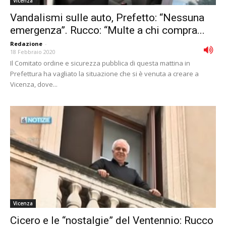
Vicenza
Vandalismi sulle auto, Prefetto: “Nessuna
emergenza”. Rucco: “Multe a chi compra...
Redazione
-
18 Febbraio 2020
Il Comitato ordine e sicurezza pubblica di questa mattina in
Prefettura ha vagliato la situazione che si è venuta a creare a
Vicenza, dove...
Vicenza
Cicero e le “nostalgie” del Ventennio: Rucco