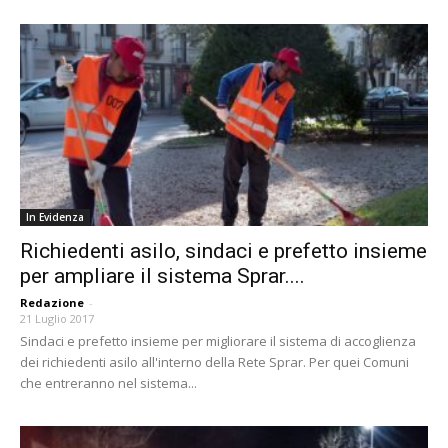
In Evidenza
Richiedenti asilo, sindaci e prefetto insieme
per ampliare il sistema Sprar....
Redazione
-
21 Luglio 2017
Sindaci e prefetto insieme per migliorare il sistema di accoglienza
dei richiedenti asilo all'interno della Rete Sprar. Per quei Comuni
che entreranno nel sistema...