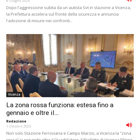
8 Giugno 2026
Dopo l'aggressione subita da un autista Svt in stazione a Vicenza,
la Prefettura accelera sul fronte della sicurezza e annuncia
l'adozione di misure nei confronti...
Vicenza
La zona rossa funziona: estesa fino a
gennaio e oltre il...
Redazione
-
1 Ottobre 2025
Non solo Stazione Ferroviaria e Campo Marzio, a Vicenza la “zona
rossa” si espande oltre il Quadrilatero. Il Prefetto di Vicenza Filippo