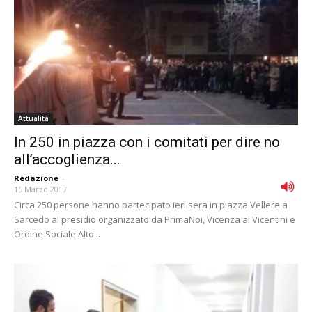
Attualità
In 250 in piazza con i comitati per dire no
all’accoglienza...
Redazione
-
15 Marzo 2017
Circa 250 persone hanno partecipato ieri sera in piazza Vellere a
Sarcedo al presidio organizzato da PrimaNoi, Vicenza ai Vicentini e
Ordine Sociale Alto...