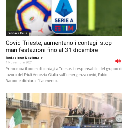
Cronaca Italia
Covid Trieste, aumentano i contagi: stop
manifestazioni fino al 31 dicembre
Redazione Nazionale
-
1 Novembre 2021
Preoccupa il boom di contagi a Trieste. Il responsabile del gruppo di
lavoro del Friuli Venezia Giulia sull’ emergenza covid, Fabio
Barbone dichiara: “L’aumento...