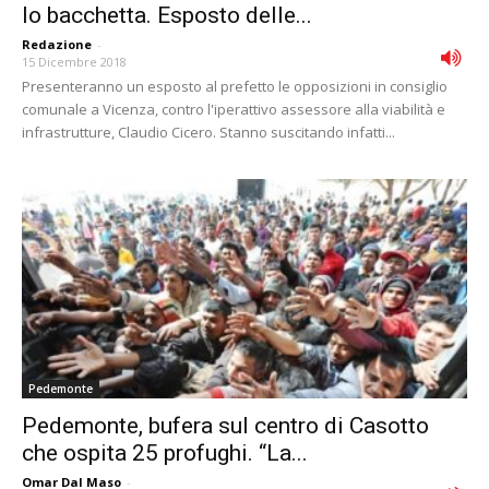
lo bacchetta. Esposto delle...
Redazione
-
15 Dicembre 2018
Presenteranno un esposto al prefetto le opposizioni in consiglio
comunale a Vicenza, contro l'iperattivo assessore alla viabilità e
infrastrutture, Claudio Cicero. Stanno suscitando infatti...
Pedemonte
Pedemonte, bufera sul centro di Casotto
che ospita 25 profughi. “La...
Omar Dal Maso
-