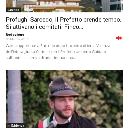
Sarcedo
Profughi Sarcedo, il Prefetto prende tempo.
Si attivano i comitati. Finco...
Redazione
-
10 Marzo 2017
Calma apparente a Sarcedo dopo l'incontro di ieri a Vicenza
dell'intera giunta Cortese con il Prefetto Umberto Guidato
sull'ipotesi di arrivo di una cinquantina...
In Evidenza