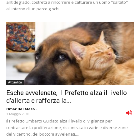
antidegrado, costretti a rincorrere e catturare un uomo "saltato"
all'interno di un parco giochi...
Attualità
Esche avvelenate, il Prefetto alza il livello
d’allerta e rafforza la...
Omar Dal Maso
-
3 Maggio 2018
Il Prefetto Umberto Guidato alza il livello di vigilanza per
contrastare la proliferazione, riscontrata in varie e diverse zone
del Vicentino, dei bocconi avvelenati....