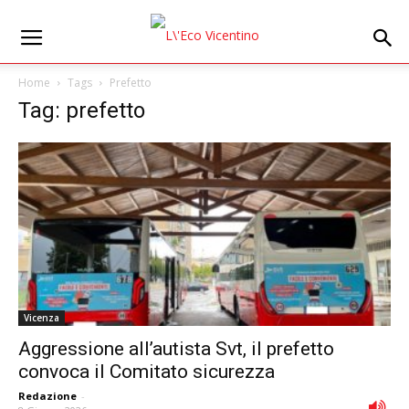
Home
Tags
Prefetto
Tag: prefetto
Vicenza
Aggressione all’autista Svt, il prefetto
convoca il Comitato sicurezza
Redazione
-