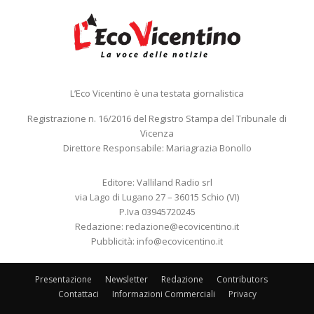
L’Eco Vicentino è una testata giornalistica
Registrazione n. 16/2016 del Registro Stampa del Tribunale di
Vicenza
Direttore Responsabile: Mariagrazia Bonollo
Editore: Valliland Radio srl
via Lago di Lugano 27 – 36015 Schio (VI)
P.Iva 03945720245
Redazione:
redazione@ecovicentino.it
Pubblicità:
info@ecovicentino.it
Presentazione
Newsletter
Redazione
Contributors
Contattaci
Informazioni Commerciali
Privacy